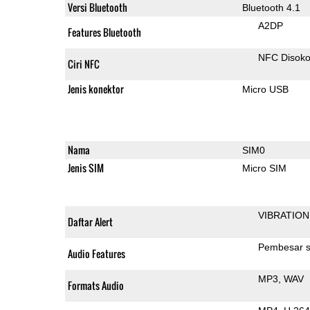
Versi Bluetooth
Bluetooth 4.1
A2DP
Features Bluetooth
NFC Disok
Ciri NFC
Jenis konektor
Micro USB
Nama
SIM0
Jenis SIM
Micro SIM
VIBRATION
Daftar Alert
Pembesar s
Audio Features
MP3
WAV
Formats Audio