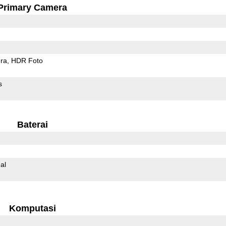
Primary Camera
ra
HDR Foto
s
Baterai
al
Komputasi