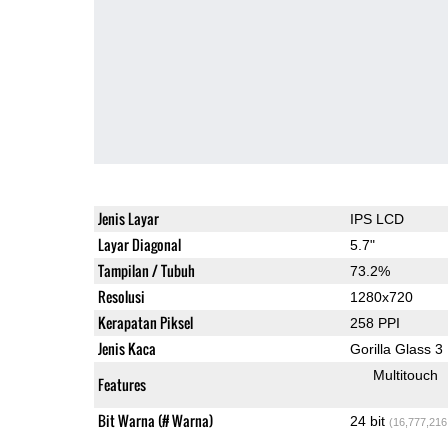
Jenis Layar
IPS LCD
Layar Diagonal
5.7"
Tampilan / Tubuh
73.2%
Resolusi
1280x720
Kerapatan Piksel
258 PPI
Jenis Kaca
Gorilla Glass 3
Multitouch
Features
Bit Warna (# Warna)
24 bit
(16,777,216