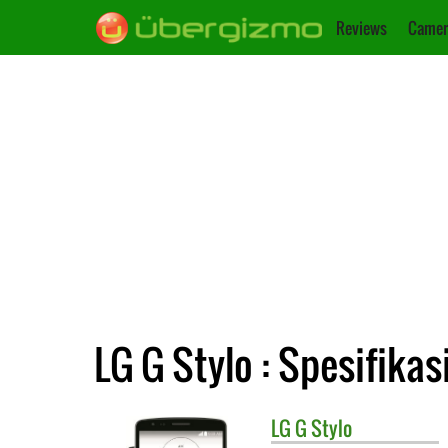
Reviews
Camer
LG G Stylo : Spesifikas
LG
G Stylo