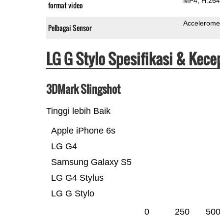
MP4
H.264
format video
Accelerome
Pelbagai Sensor
LG G Stylo Spesifikasi & Kec
3DMark Slingshot
Tinggi lebih Baik
Apple iPhone 6s
LG G4
Samsung Galaxy S5
LG G4 Stylus
LG G Stylo
0
250
50