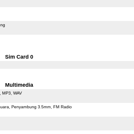
ong
Sim Card 0
Multimedia
MP3
WAV
uara
Penyambung 3.5mm
FM Radio