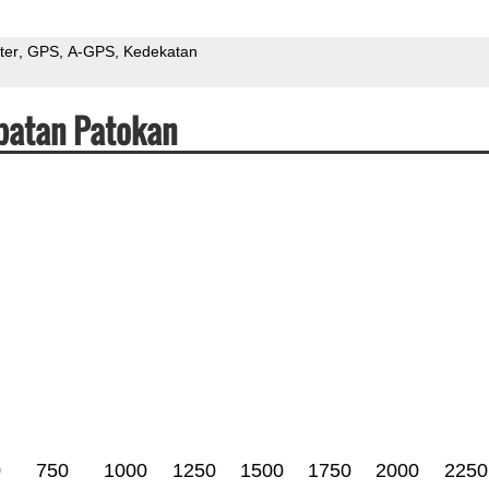
ter
GPS
A-GPS
Kedekatan
epatan Patokan
0
750
1000
1250
1500
1750
2000
2250