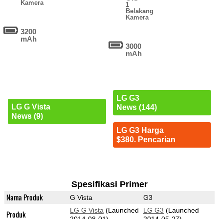
Kamera
1
Belakang
Kamera
3200
mAh
3000
mAh
LG G3
LG G Vista
News (144)
News (9)
LG G3 Harga
$380. Pencarian
Spesifikasi Primer
Nama Produk
G Vista
G3
LG G Vista
(Launched
LG G3
(Launched
Produk