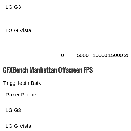
LG G3
LG G Vista
0
5000
10000
15000
20
GFXBench Manhattan Offscreen FPS
Tinggi lebih Baik
Razer Phone
LG G3
LG G Vista