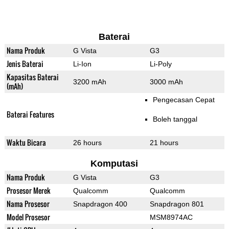
Baterai
Nama Produk
G Vista
G3
Jenis Baterai
Li-Ion
Li-Poly
Kapasitas Baterai
3200 mAh
3000 mAh
(mAh)
Pengecasan Cepat
Baterai Features
Boleh tanggal
Waktu Bicara
26 hours
21 hours
Komputasi
Nama Produk
G Vista
G3
Prosesor Merek
Qualcomm
Qualcomm
Nama Prosesor
Snapdragon 400
Snapdragon 801
Model Prosesor
MSM8974AC