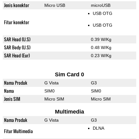
Jenis konektor
Micro USB
microUSB
USB OTG
Fitur konektor
USB OTG
SAR Head (U.S)
0.39 W/Kg
SAR Body (U.S)
0.48 W/Kg
SAR Head (Eur)
0.23 W/Kg
Sim Card 0
Nama Produk
G Vista
G3
Nama
SIM0
SIM0
Jenis SIM
Micro SIM
Micro SIM
Multimedia
Nama Produk
G Vista
G3
DLNA
Fitur Multimedia