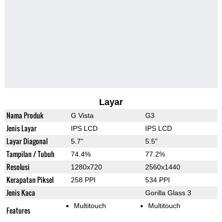
Layar
Nama Produk
G Vista
G3
Jenis Layar
IPS LCD
IPS LCD
Layar Diagonal
5.7"
5.5"
Tampilan / Tubuh
74.4%
77.2%
Resolusi
1280x720
2560x1440
Kerapatan Piksel
258 PPI
534 PPI
Jenis Kaca
Gorilla Glass 3
Multitouch
Multitouch
Features