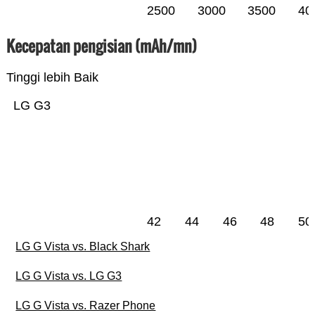
2500
3000
3500
40
Kecepatan pengisian (mAh/mn)
Tinggi lebih Baik
LG G3
42
44
46
48
50
LG G Vista vs. Black Shark
LG G Vista vs. LG G3
LG G Vista vs. Razer Phone