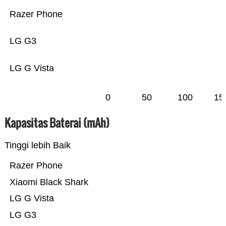
Razer Phone
LG G3
LG G Vista
0
50
100
15
Kapasitas Baterai (mAh)
Tinggi lebih Baik
Razer Phone
Xiaomi Black Shark
LG G Vista
LG G3