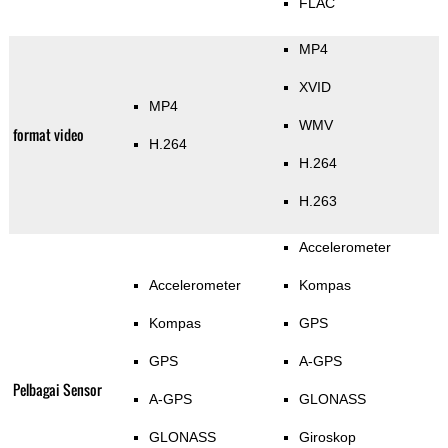
FLAC
MP4
XVID
MP4
WMV
format video
H.264
H.264
H.263
Accelerometer
Accelerometer
Kompas
Kompas
GPS
GPS
A-GPS
Pelbagai Sensor
A-GPS
GLONASS
GLONASS
Giroskop