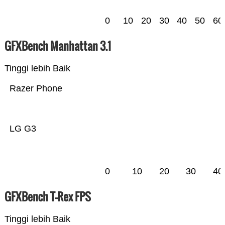
0
10
20
30
40
50
60
GFXBench Manhattan 3.1
Tinggi lebih Baik
Razer Phone
LG G3
0
10
20
30
40
GFXBench T-Rex FPS
Tinggi lebih Baik