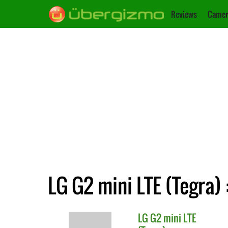
Reviews
Camer
LG G2 mini LTE (Tegra) 
LG
G2 mini LTE