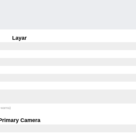
Layar
 warna)
Primary Camera