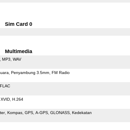
Sim Card 0
Multimedia
MP3
WAV
uara
Penyambung 3.5mm
FM Radio
FLAC
XVID
H.264
ter
Kompas
GPS
A-GPS
GLONASS
Kedekatan