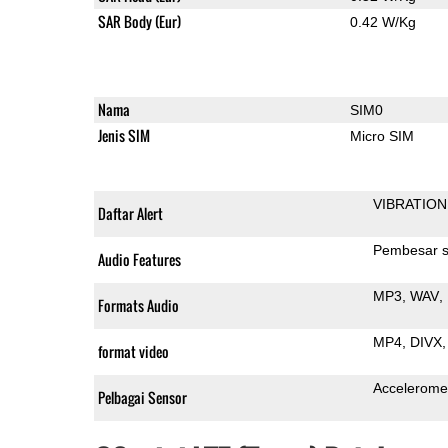
SAR Body (Eur)
0.42 W/Kg
Nama
SIM0
Jenis SIM
Micro SIM
VIBRATION
Daftar Alert
Pembesar s
Audio Features
MP3
WAV
Formats Audio
MP4
DIVX
format video
Accelerome
Pelbagai Sensor