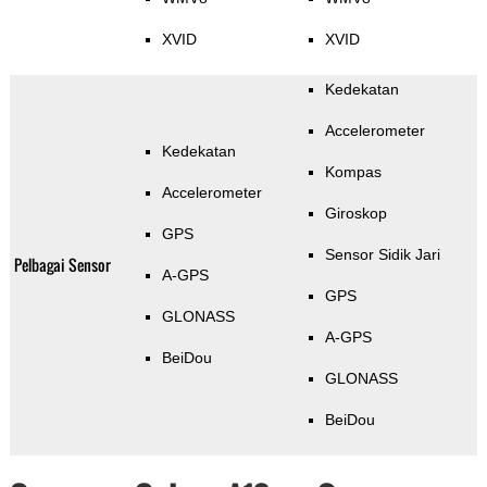
XVID
XVID
Kedekatan
Accelerometer
Kedekatan
Kompas
Accelerometer
Giroskop
GPS
Sensor Sidik Jari
Pelbagai Sensor
A-GPS
GPS
GLONASS
A-GPS
BeiDou
GLONASS
BeiDou