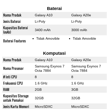
Baterai
Nama Produk
Galaxy A10
Galaxy A20e
Jenis Baterai
Li-Poly
Li-Poly
Kapasitas Baterai
3400 mAh
3000 mAh
(mAh)
Tidak Amovible
Tidak Amovible
Baterai Features
Komputasi
Nama Produk
Galaxy A10
Galaxy A20e
Samsung Exynos 7
Samsung Exynos 7
Nama Prosesor
Octa 7884
Octa 7884
# Inti CPU
8
8
Frekuensi CPU
1.6 GHz
1.6 GHz
RAM
2GB
3GB
Kapasitas Storage
32GB
32GB
untuk Pemakai
Jenis Kartu Memori
MicroSDXC
MicroSDXC