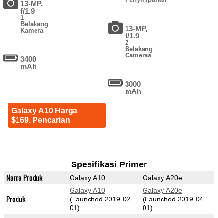
13-MP,
f/1.9
1
Belakang
13-MP,
Kamera
f/1.9
2
Belakang
Cameras
3400
mAh
3000
mAh
Galaxy A10 Harga
$169. Pencarian
Spesifikasi Primer
Nama Produk
Galaxy A10
Galaxy A20e
Galaxy A10
Galaxy A20e
Produk
(Launched 2019-02-
(Launched 2019-04-
01)
01)