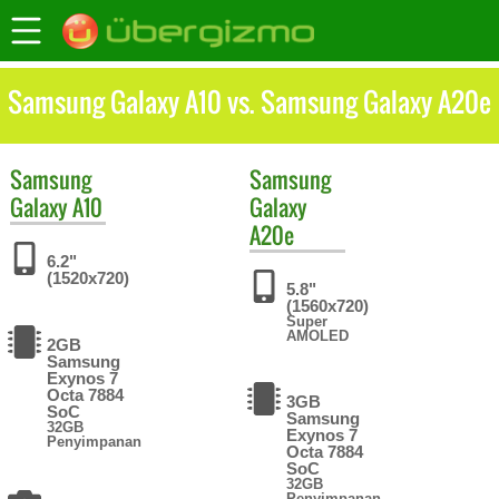
Samsung Galaxy A10 vs. Samsung Galaxy A20e
Samsung
Samsung
Galaxy A10
Galaxy
A20e
6.2"
(1520x720)
5.8"
(1560x720)
Super
AMOLED
2GB
Samsung
Exynos 7
Octa 7884
3GB
SoC
Samsung
32GB
Exynos 7
Penyimpanan
Octa 7884
SoC
32GB
Penyimpanan