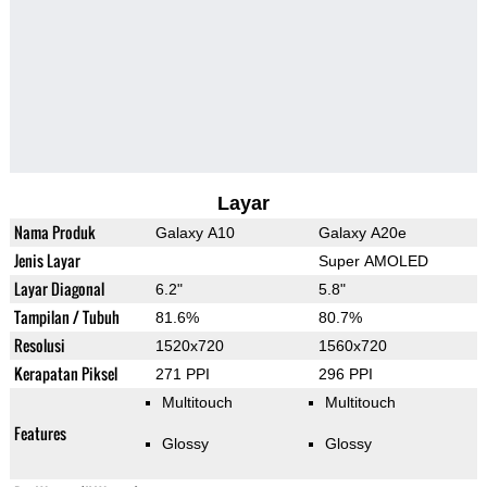
Layar
Nama Produk
Galaxy A10
Galaxy A20e
Jenis Layar
Super AMOLED
Layar Diagonal
6.2"
5.8"
Tampilan / Tubuh
81.6%
80.7%
Resolusi
1520x720
1560x720
Kerapatan Piksel
271 PPI
296 PPI
Multitouch
Multitouch
Features
Glossy
Glossy