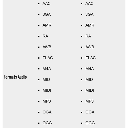
AAC
AAC
3GA
3GA
AMR
AMR
RA
RA
AWB
AWB
FLAC
FLAC
M4A
M4A
Formats Audio
MID
MID
MIDI
MIDI
MP3
MP3
OGA
OGA
OGG
OGG