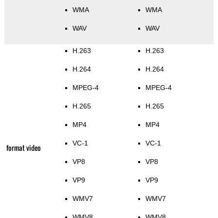
WMA
WMA
WAV
WAV
H.263
H.263
H.264
H.264
MPEG-4
MPEG-4
H.265
H.265
MP4
MP4
VC-1
VC-1
format video
VP8
VP8
VP9
VP9
WMV7
WMV7
WMV8
WMV8