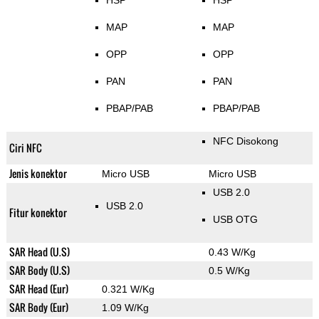
HSP
HSP
MAP
MAP
OPP
OPP
PAN
PAN
PBAP/PAB
PBAP/PAB
NFC Disokong
Ciri NFC
Jenis konektor
Micro USB
Micro USB
USB 2.0
USB 2.0
Fitur konektor
USB OTG
SAR Head (U.S)
0.43 W/Kg
SAR Body (U.S)
0.5 W/Kg
SAR Head (Eur)
0.321 W/Kg
SAR Body (Eur)
1.09 W/Kg