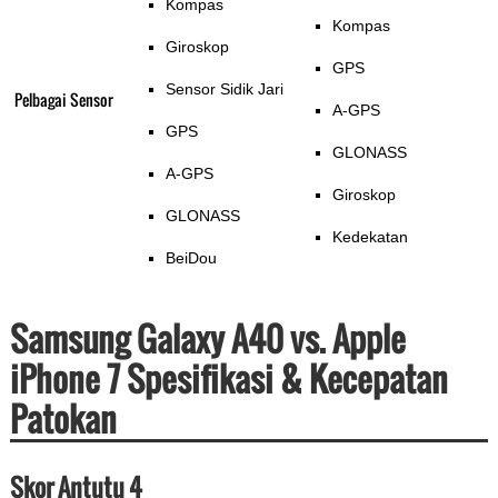
Kompas
Kompas
Giroskop
GPS
Sensor Sidik Jari
Pelbagai Sensor
A-GPS
GPS
GLONASS
A-GPS
Giroskop
GLONASS
Kedekatan
BeiDou
Samsung Galaxy A40 vs. Apple
iPhone 7 Spesifikasi & Kecepatan
Patokan
Skor Antutu 4