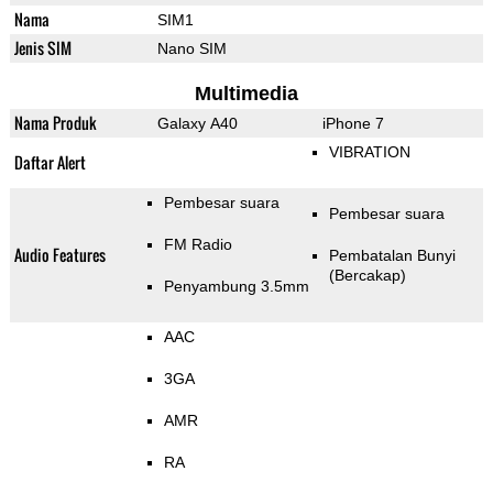
Nama
SIM1
Jenis SIM
Nano SIM
Multimedia
Nama Produk
Galaxy A40
iPhone 7
VIBRATION
Daftar Alert
Pembesar suara
Pembesar suara
FM Radio
Audio Features
Pembatalan Bunyi
(Bercakap)
Penyambung 3.5mm
AAC
3GA
AMR
RA