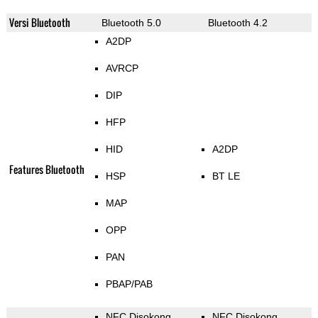
Versi Bluetooth
Bluetooth 5.0
Bluetooth 4.2
A2DP
AVRCP
DIP
HFP
HID
A2DP
Features Bluetooth
HSP
BT LE
MAP
OPP
PAN
PBAP/PAB
NFC Disokong
NFC Disokong