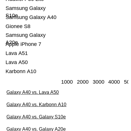
Samsung Galaxy
S10e
Samsung Galaxy A40
Gionee S8
Samsung Galaxy
A20e
Apple iPhone 7
Lava A51
Lava A50
Karbonn A10
1000
2000
3000
4000
50
Galaxy A40 vs. Lava A50
Galaxy A40 vs. Karbonn A10
Galaxy A40 vs. Galaxy S10e
Galaxy A40 vs. Galaxy A20e