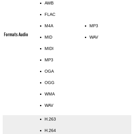
AWB
FLAC
M4A
MP3
Formats Audio
MID
WAV
MIDI
MP3
OGA
OGG
WMA
WAV
H.263
H.264