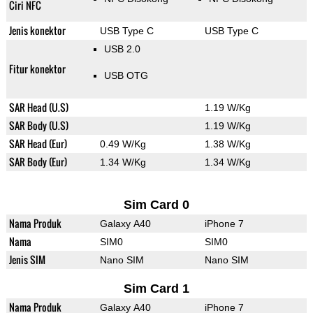
Ciri NFC
Jenis konektor
USB Type C
USB Type C
USB 2.0
Fitur konektor
USB OTG
SAR Head (U.S)
1.19 W/Kg
SAR Body (U.S)
1.19 W/Kg
SAR Head (Eur)
0.49 W/Kg
1.38 W/Kg
SAR Body (Eur)
1.34 W/Kg
1.34 W/Kg
Sim Card 0
Nama Produk
Galaxy A40
iPhone 7
Nama
SIM0
SIM0
Jenis SIM
Nano SIM
Nano SIM
Sim Card 1
Nama Produk
Galaxy A40
iPhone 7