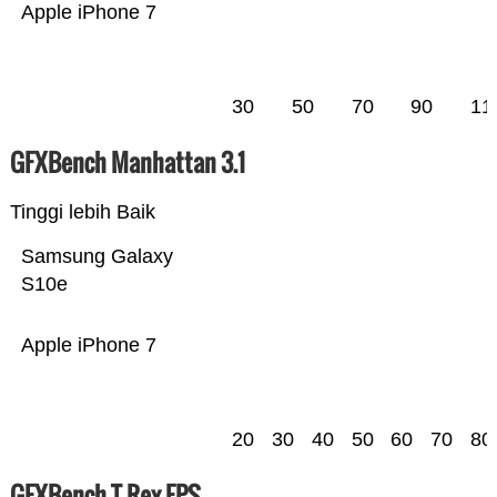
Apple iPhone 7
30
50
70
90
11
GFXBench Manhattan 3.1
Tinggi lebih Baik
Samsung Galaxy
S10e
Apple iPhone 7
20
30
40
50
60
70
80
GFXBench T-Rex FPS