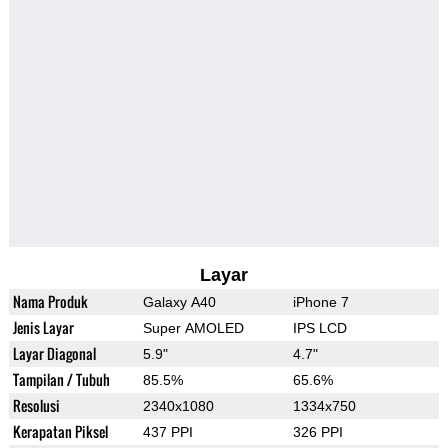
Layar
Nama Produk
Galaxy A40
iPhone 7
Jenis Layar
Super AMOLED
IPS LCD
Layar Diagonal
5.9"
4.7"
Tampilan / Tubuh
85.5%
65.6%
Resolusi
2340x1080
1334x750
Kerapatan Piksel
437 PPI
326 PPI