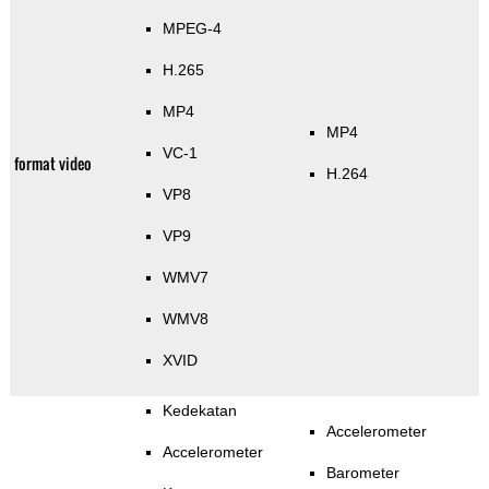
MPEG-4
H.265
MP4
MP4
VC-1
format video
H.264
VP8
VP9
WMV7
WMV8
XVID
Kedekatan
Accelerometer
Accelerometer
Barometer