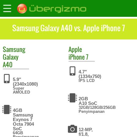
Samsung Galaxy A40 vs. Apple iPhone 7
Samsung
Apple
Galaxy
iPhone 7
A40
4.7"
(1334x750)
5.9"
IPS LCD
(2340x1080)
Super
AMOLED
2GB
A10 SoC
32GB/128GB/256GB
4GB
Penyimpanan
Samsung
Exynos 7
Octa 7904
SoC
12-MP,
64GB
f/1.8,
Penyimpanan