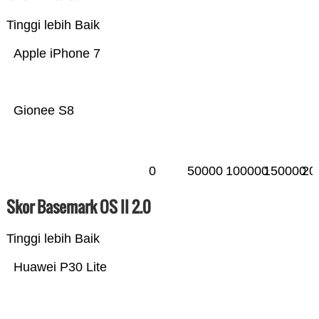
Tinggi lebih Baik
Apple iPhone 7
Gionee S8
0
50000
100000
150000
20
Skor Basemark OS II 2.0
Tinggi lebih Baik
Huawei P30 Lite