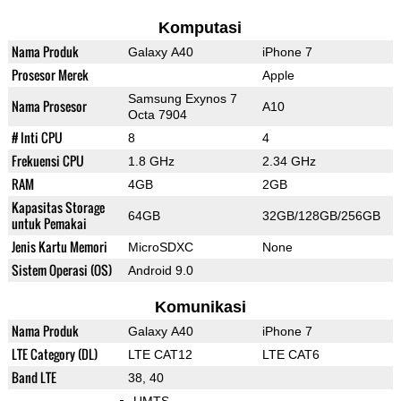
Komputasi
Nama Produk
Galaxy A40
iPhone 7
Prosesor Merek
Apple
Samsung Exynos 7
Nama Prosesor
A10
Octa 7904
# Inti CPU
8
4
Frekuensi CPU
1.8 GHz
2.34 GHz
RAM
4GB
2GB
Kapasitas Storage
64GB
32GB/128GB/256GB
untuk Pemakai
Jenis Kartu Memori
MicroSDXC
None
Sistem Operasi (OS)
Android 9.0
Komunikasi
Nama Produk
Galaxy A40
iPhone 7
LTE Category (DL)
LTE CAT12
LTE CAT6
Band LTE
38, 40