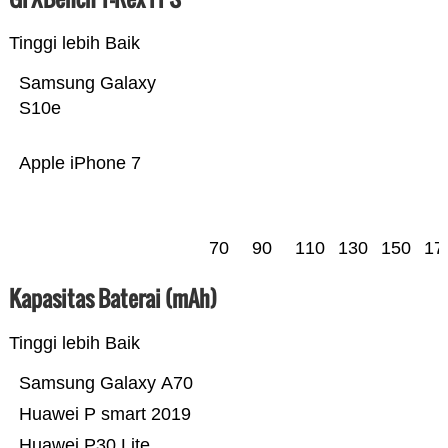
Tinggi lebih Baik
Samsung Galaxy
S10e
Apple iPhone 7
70
90
110
130
150
17
Kapasitas Baterai (mAh)
Tinggi lebih Baik
Samsung Galaxy A70
Huawei P smart 2019
Huawei P30 Lite