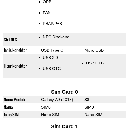
OPP
PAN
PBAP/PAB
NFC Disokong
Ciri NFC
Jenis konektor
USB Type C
Micro USB
USB 2.0
USB OTG
Fitur konektor
USB OTG
Sim Card 0
Nama Produk
Galaxy A9 (2018)
S8
Nama
SIM0
SIM0
Jenis SIM
Nano SIM
Nano SIM
Sim Card 1