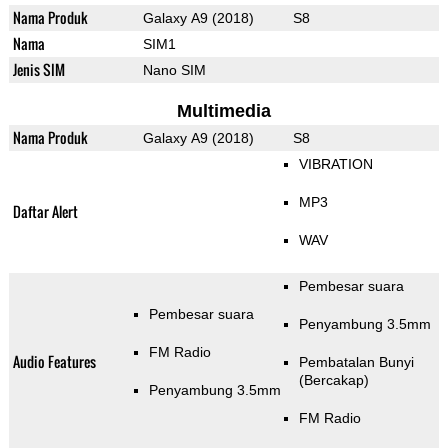
Nama Produk
Galaxy A9 (2018)
S8
Nama
SIM1
Jenis SIM
Nano SIM
Multimedia
Nama Produk
Galaxy A9 (2018)
S8
VIBRATION
MP3
Daftar Alert
WAV
Pembesar suara
Pembesar suara
Penyambung 3.5mm
FM Radio
Audio Features
Pembatalan Bunyi
(Bercakap)
Penyambung 3.5mm
FM Radio