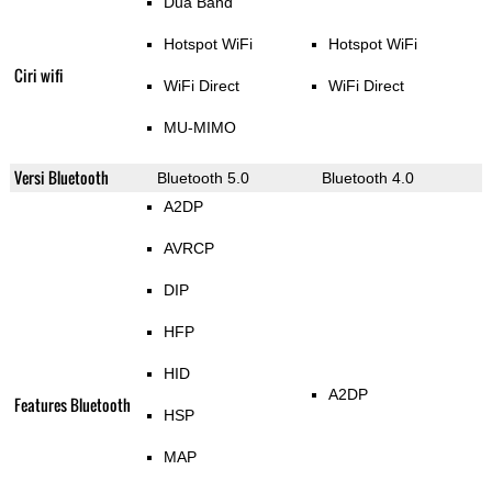
Dua Band
Hotspot WiFi
Hotspot WiFi
Ciri wifi
WiFi Direct
WiFi Direct
MU-MIMO
Versi Bluetooth
Bluetooth 5.0
Bluetooth 4.0
A2DP
AVRCP
DIP
HFP
HID
A2DP
Features Bluetooth
HSP
MAP