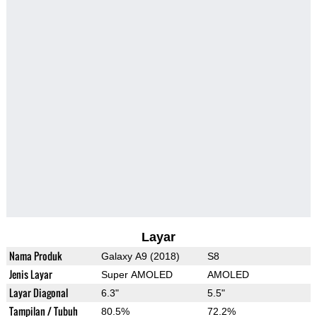
Layar
Nama Produk
Galaxy A9 (2018)
S8
Jenis Layar
Super AMOLED
AMOLED
Layar Diagonal
6.3"
5.5"
Tampilan / Tubuh
80.5%
72.2%