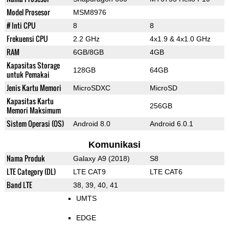
Model Prosesor
MSM8976
# Inti CPU
8
8
Frekuensi CPU
2.2 GHz
4x1.9 & 4x1.0 GHz
RAM
6GB/8GB
4GB
Kapasitas Storage
128GB
64GB
untuk Pemakai
Jenis Kartu Memori
MicroSDXC
MicroSD
Kapasitas Kartu
256GB
Memori Maksimum
Sistem Operasi (OS)
Android 8.0
Android 6.0.1
Komunikasi
Nama Produk
Galaxy A9 (2018)
S8
LTE Category (DL)
LTE CAT9
LTE CAT6
Band LTE
38, 39, 40, 41
UMTS
EDGE