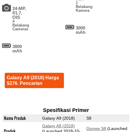
1
Belakang
24-MP,
Kamera
f/1.7,
OIS
4
Belakang
3000
Cameras
mAh
3800
mAh
Galaxy A9 (2018) Harga
$276. Pencarian
Spesifikasi Primer
Nama Produk
Galaxy A9 (2018)
S8
Galaxy A9 (2018)
Gionee S8
(Launched
Produk
(Launched 2018-10-