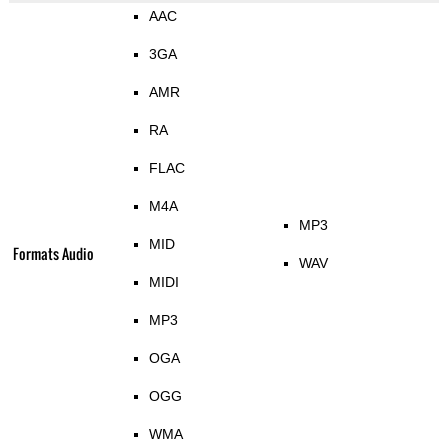
AAC
3GA
AMR
RA
FLAC
M4A
MP3
MID
Formats Audio
WAV
MIDI
MP3
OGA
OGG
WMA