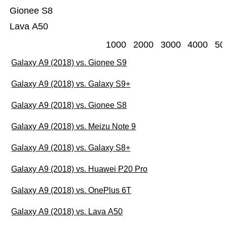
Gionee S8
Lava A50
1000
2000
3000
4000
50
Galaxy A9 (2018) vs. Gionee S9
Galaxy A9 (2018) vs. Galaxy S9+
Galaxy A9 (2018) vs. Gionee S8
Galaxy A9 (2018) vs. Meizu Note 9
Galaxy A9 (2018) vs. Galaxy S8+
Galaxy A9 (2018) vs. Huawei P20 Pro
Galaxy A9 (2018) vs. OnePlus 6T
Galaxy A9 (2018) vs. Lava A50