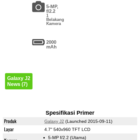
5-MP,
f/2.2
1
Belakang
Kamera
2000
mAh
Galaxy J2
News (7)
Spesifikasi Primer
Produk
Galaxy J2
(Launched 2015-09-11)
Layar
4.7" 540x960 TFT LCD
5-MP f/2.2
(Utama)