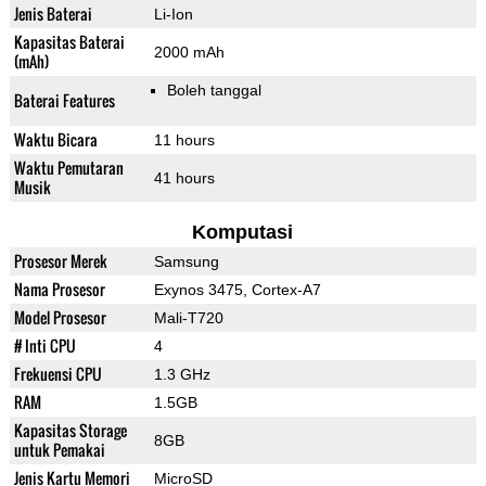
Jenis Baterai
Li-Ion
Kapasitas Baterai
2000 mAh
(mAh)
Boleh tanggal
Baterai Features
Waktu Bicara
11 hours
Waktu Pemutaran
41 hours
Musik
Komputasi
Prosesor Merek
Samsung
Nama Prosesor
Exynos 3475, Cortex-A7
Model Prosesor
Mali-T720
# Inti CPU
4
Frekuensi CPU
1.3 GHz
RAM
1.5GB
Kapasitas Storage
8GB
untuk Pemakai
Jenis Kartu Memori
MicroSD