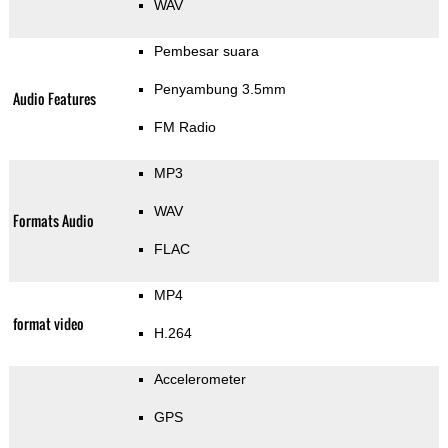
WAV
Pembesar suara
Penyambung 3.5mm
Audio Features
FM Radio
MP3
WAV
Formats Audio
FLAC
MP4
format video
H.264
Accelerometer
GPS