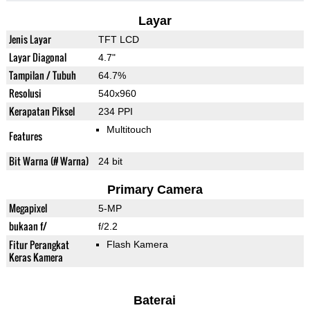
Layar
Jenis Layar
TFT LCD
Layar Diagonal
4.7"
Tampilan / Tubuh
64.7%
Resolusi
540x960
Kerapatan Piksel
234 PPI
Multitouch
Features
Bit Warna (# Warna)
24 bit
Primary Camera
Megapixel
5-MP
bukaan f/
f/2.2
Fitur Perangkat
Flash Kamera
Keras Kamera
Baterai