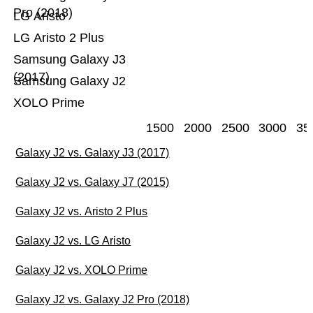
Pro (2018)
LG Aristo
LG Aristo 2 Plus
Samsung Galaxy J3
(2017)
Samsung Galaxy J2
XOLO Prime
1500
2000
2500
3000
35
Galaxy J2 vs. Galaxy J3 (2017)
Galaxy J2 vs. Galaxy J7 (2015)
Galaxy J2 vs. Aristo 2 Plus
Galaxy J2 vs. LG Aristo
Galaxy J2 vs. XOLO Prime
Galaxy J2 vs. Galaxy J2 Pro (2018)