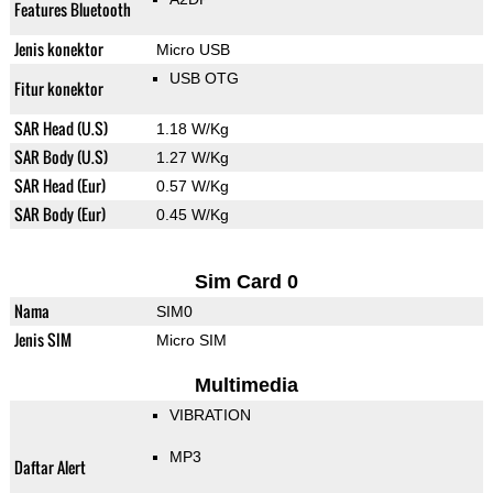
Features Bluetooth
Jenis konektor
Micro USB
USB OTG
Fitur konektor
SAR Head (U.S)
1.18 W/Kg
SAR Body (U.S)
1.27 W/Kg
SAR Head (Eur)
0.57 W/Kg
SAR Body (Eur)
0.45 W/Kg
Sim Card 0
Nama
SIM0
Jenis SIM
Micro SIM
Multimedia
VIBRATION
MP3
Daftar Alert