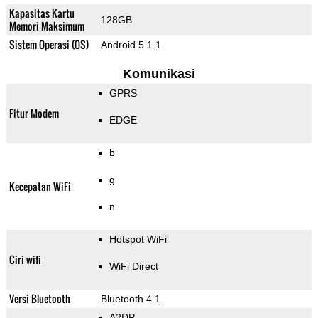
Kapasitas Kartu
128GB
Memori Maksimum
Sistem Operasi (OS)
Android 5.1.1
Komunikasi
GPRS
Fitur Modem
EDGE
b
g
Kecepatan WiFi
n
Hotspot WiFi
Ciri wifi
WiFi Direct
Versi Bluetooth
Bluetooth 4.1
A2DP