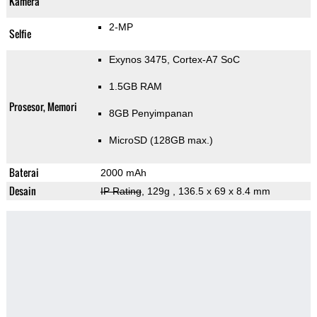
Kamera
2-MP
Selfie
Exynos 3475, Cortex-A7 SoC
1.5GB RAM
Prosesor, Memori
8GB Penyimpanan
MicroSD (128GB max.)
Baterai
2000 mAh
Desain
IP Rating
, 129g
, 136.5 x 69 x 8.4 mm