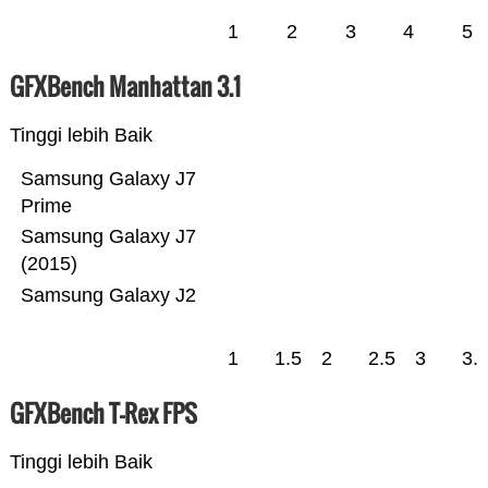
1
2
3
4
5
GFXBench Manhattan 3.1
Tinggi lebih Baik
Samsung Galaxy J7
Prime
Samsung Galaxy J7
(2015)
Samsung Galaxy J2
1
1.5
2
2.5
3
3.
GFXBench T-Rex FPS
Tinggi lebih Baik