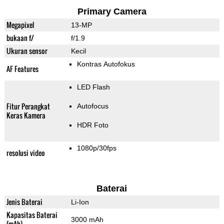
Primary Camera
Megapixel
13-MP
bukaan f/
f/1.9
Ukuran sensor
Kecil
Kontras Autofokus
AF Features
LED Flash
Fitur Perangkat
Autofocus
Keras Kamera
HDR Foto
1080p/30fps
resolusi video
Baterai
Jenis Baterai
Li-Ion
Kapasitas Baterai
3000 mAh
(mAh)