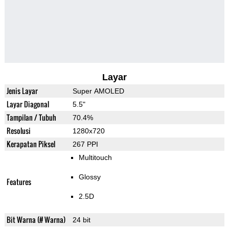
Layar
Jenis Layar
Super AMOLED
Layar Diagonal
5.5"
Tampilan / Tubuh
70.4%
Resolusi
1280x720
Kerapatan Piksel
267 PPI
Multitouch
Glossy
Features
2.5D
Bit Warna (# Warna)
24 bit