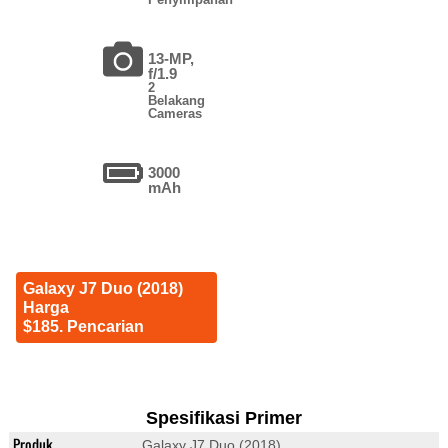
13-MP,
f/1.9
2
Belakang
Cameras
3000
mAh
Galaxy J7 Duo (2018)
Harga
$185. Pencarian
Spesifikasi Primer
Produk
Galaxy J7 Duo (2018)