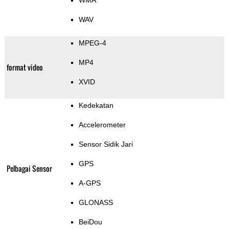
WMA
WAV
MPEG-4
MP4
format video
XVID
Kedekatan
Accelerometer
Sensor Sidik Jari
GPS
Pelbagai Sensor
A-GPS
GLONASS
BeiDou