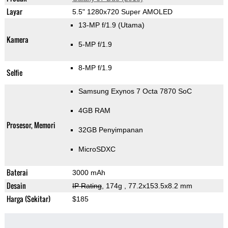
Layar
5.5" 1280x720 Super AMOLED
13-MP f/1.9
(Utama)
Kamera
5-MP f/1.9
8-MP f/1.9
Selfie
Samsung Exynos 7 Octa 7870 SoC
4GB RAM
Prosesor, Memori
32GB Penyimpanan
MicroSDXC
Baterai
3000 mAh
Desain
IP Rating
, 174g
, 77.2x153.5x8.2 mm
Harga (Sekitar)
$185