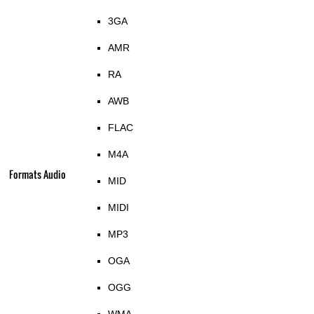
3GA
AMR
RA
AWB
FLAC
M4A
Formats Audio
MID
MIDI
MP3
OGA
OGG