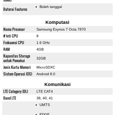
Boleh tanggal
Baterai Features
Komputasi
Nama Prosesor
Samsung Exynos 7 Octa 7870
# Inti CPU
8
Frekuensi CPU
1.6 GHz
RAM
4GB
Kapasitas Storage
32GB
untuk Pemakai
Jenis Kartu Memori
MicroSDXC
Sistem Operasi (OS)
Android 8.0
Komunikasi
LTE Category (DL)
LTE CAT4
Band LTE
38, 40, 41
UMTS
EDGE