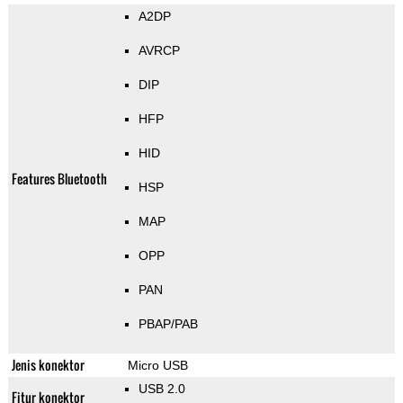
A2DP
AVRCP
DIP
HFP
HID
Features Bluetooth
HSP
MAP
OPP
PAN
PBAP/PAB
Jenis konektor
Micro USB
USB 2.0
Fitur konektor