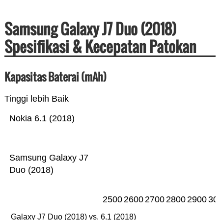
Samsung Galaxy J7 Duo (2018)
Spesifikasi & Kecepatan Patokan
Kapasitas Baterai (mAh)
Tinggi lebih Baik
Nokia 6.1 (2018)
Samsung Galaxy J7
Duo (2018)
2500
2600
2700
2800
2900
30
Galaxy J7 Duo (2018) vs. 6.1 (2018)