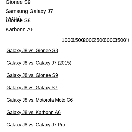
Gionee S9
Samsung Galaxy J7
(2015)
Gionee S8
Karbonn A6
1000
1500
2000
2500
3000
3500
40
Galaxy J8 vs. Gionee S8
Galaxy J8 vs. Galaxy J7 (2015)
Galaxy J8 vs. Gionee S9
Galaxy J8 vs. Galaxy S7
Galaxy J8 vs. Motorola Moto G6
Galaxy J8 vs. Karbonn A6
Galaxy J8 vs. Galaxy J7 Pro