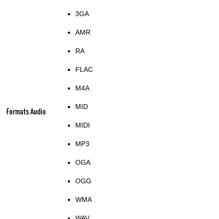
3GA
AMR
RA
FLAC
M4A
MID
Formats Audio
MIDI
MP3
OGA
OGG
WMA
WAV