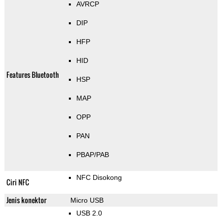
AVRCP
DIP
HFP
HID
Features Bluetooth
HSP
MAP
OPP
PAN
PBAP/PAB
NFC Disokong
Ciri NFC
Jenis konektor
Micro USB
USB 2.0