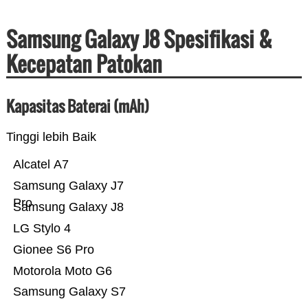
Samsung Galaxy J8 Spesifikasi &
Kecepatan Patokan
Kapasitas Baterai (mAh)
Tinggi lebih Baik
Alcatel A7
Samsung Galaxy J7
Pro
Samsung Galaxy J8
LG Stylo 4
Gionee S6 Pro
Motorola Moto G6
Samsung Galaxy S7