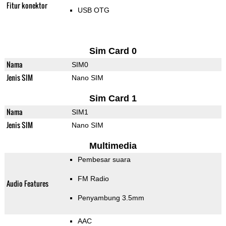
Fitur konektor
USB OTG
Sim Card 0
Nama
SIM0
Jenis SIM
Nano SIM
Sim Card 1
Nama
SIM1
Jenis SIM
Nano SIM
Multimedia
Pembesar suara
FM Radio
Audio Features
Penyambung 3.5mm
AAC