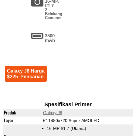
16-MP,
f/1.7
2
Belakang
Cameras
3500
mAh
Galaxy J8 Harga
$225. Pencarian
Spesifikasi Primer
Produk
Galaxy J8
Layar
6" 1480x720 Super AMOLED
16-MP f/1.7
(Utama)