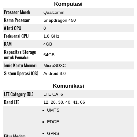
Komputasi
Prosesor Merek
Qualcomm
Nama Prosesor
Snapdragon 450
# Inti CPU
8
Frekuensi CPU
1.8 GHz
RAM
4GB
Kapasitas Storage
64GB
untuk Pemakai
Jenis Kartu Memori
MicroSDXC
Sistem Operasi (OS)
Android 8.0
Komunikasi
LTE Category (DL)
LTE CAT6
Band LTE
12, 28, 38, 40, 41, 66
UMTS
EDGE
GPRS
Fitur Modem