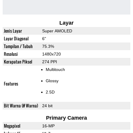
Layar
Jenis Layar
Super AMOLED
Layar Diagonal
6"
Tampilan / Tubuh
75.3%
Resolusi
1480x720
Kerapatan Piksel
274 PPI
Multitouch
Glossy
Features
2.5D
Bit Warna (# Warna)
24 bit
Primary Camera
Megapixel
16-MP