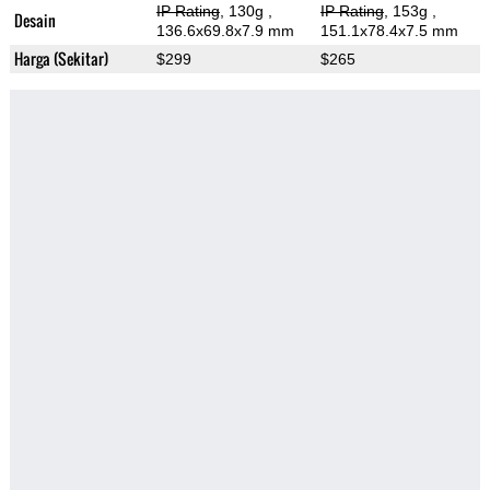
IP Rating
, 130g
,
IP Rating
, 153g
,
Desain
136.6x69.8x7.9 mm
151.1x78.4x7.5 mm
Harga (Sekitar)
$299
$265