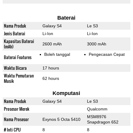
Baterai
Nama Produk
Galaxy S4
Le S3
Jenis Baterai
Li-Ion
Li-Ion
Kapasitas Baterai
2600 mAh
3000 mAh
(mAh)
Boleh tanggal
Pengecasan Cepat
Baterai Features
Waktu Bicara
17 hours
Waktu Pemutaran
62 hours
Musik
Komputasi
Nama Produk
Galaxy S4
Le S3
Prosesor Merek
Qualcomm
MSM8976
Nama Prosesor
Exynos 5 Octa 5410
Snapdragon 652
# Inti CPU
8
8