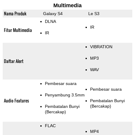
Multimedia
Nama Produk
Galaxy S4
Le S3
DLNA
IR
Fitur Multimedia
IR
VIBRATION
MP3
Daftar Alert
WAV
Pembesar suara
Pembesar suara
Penyambung 3.5mm
Audio Features
Pembatalan Bunyi
(Bercakap)
Pembatalan Bunyi
(Bercakap)
FLAC
MP4