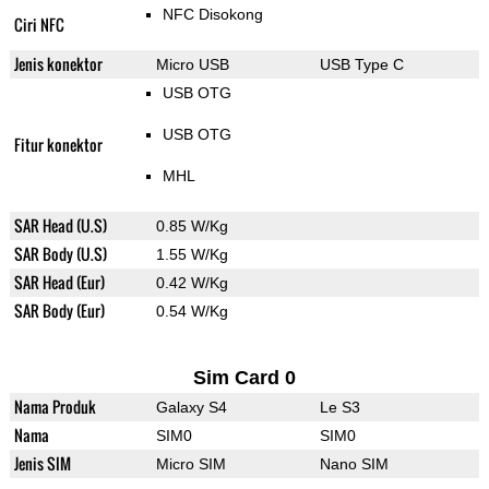
NFC Disokong
Ciri NFC
Jenis konektor
Micro USB
USB Type C
USB OTG
USB OTG
Fitur konektor
MHL
SAR Head (U.S)
0.85 W/Kg
SAR Body (U.S)
1.55 W/Kg
SAR Head (Eur)
0.42 W/Kg
SAR Body (Eur)
0.54 W/Kg
Sim Card 0
Nama Produk
Galaxy S4
Le S3
Nama
SIM0
SIM0
Jenis SIM
Micro SIM
Nano SIM