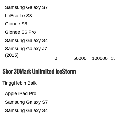
Samsung Galaxy S7
LeEco Le S3
Gionee S8
Gionee S6 Pro
Samsung Galaxy S4
Samsung Galaxy J7
(2015)
0
50000
100000
15
Skor 3DMark Unlimited IceStorm
Tinggi lebih Baik
Apple iPad Pro
Samsung Galaxy S7
Samsung Galaxy S4