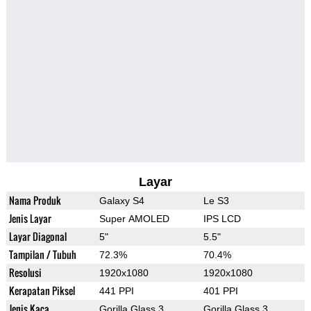
Layar
Nama Produk
Galaxy S4
Le S3
Jenis Layar
Super AMOLED
IPS LCD
Layar Diagonal
5"
5.5"
Tampilan / Tubuh
72.3%
70.4%
Resolusi
1920x1080
1920x1080
Kerapatan Piksel
441 PPI
401 PPI
Jenis Kaca
Gorilla Glass 3
Gorilla Glass 3