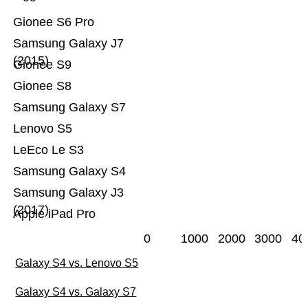
Gionee S6 Pro
Samsung Galaxy J7
(2015)
Gionee S9
Gionee S8
Samsung Galaxy S7
Lenovo S5
LeEco Le S3
Samsung Galaxy S4
Samsung Galaxy J3
(2017)
Apple iPad Pro
0
1000
2000
3000
40
Galaxy S4 vs. Lenovo S5
Galaxy S4 vs. Galaxy S7