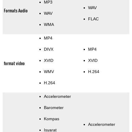
MP3
WAV
Formats Audio
WAV
FLAC
WMA
MP4
DIVX
MP4
XVID
XVID
format video
WMV
H.264
H.264
Accelerometer
Barometer
Kompas
Accelerometer
Isyarat