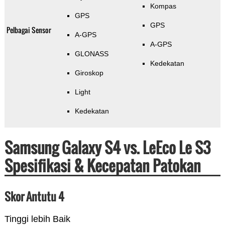
Kompas
GPS
GPS
Pelbagai Sensor
A-GPS
A-GPS
GLONASS
Kedekatan
Giroskop
Light
Kedekatan
Samsung Galaxy S4 vs. LeEco Le S3
Spesifikasi & Kecepatan Patokan
Skor Antutu 4
Tinggi lebih Baik