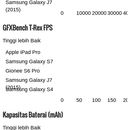
Samsung Galaxy J7
(2015)
0
10000
20000
30000
40
GFXBench T-Rex FPS
Tinggi lebih Baik
Apple iPad Pro
Samsung Galaxy S7
Gionee S6 Pro
Samsung Galaxy J7
(2015)
Samsung Galaxy S4
0
50
100
150
20
Kapasitas Baterai (mAh)
Tinggi lebih Baik