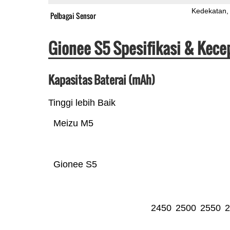
Kedekatan
Pelbagai Sensor
Gionee S5 Spesifikasi & Kece
Kapasitas Baterai (mAh)
Tinggi lebih Baik
Meizu M5
Gionee S5
2450
2500
2550
2