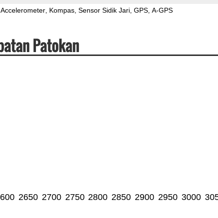
Accelerometer
Kompas
Sensor Sidik Jari
GPS
A-GPS
patan Patokan
600
2650
2700
2750
2800
2850
2900
2950
3000
30