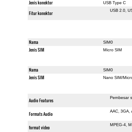
Jenis konektor
USB Type C
USB 2.0
U
Fitur konektor
Nama
SIM0
Jenis SIM
Micro SIM
Nama
SIM0
Jenis SIM
Nano SIM/Mic
Pembesar s
Audio Features
AAC
3GA
Formats Audio
MPEG-4
M
format video