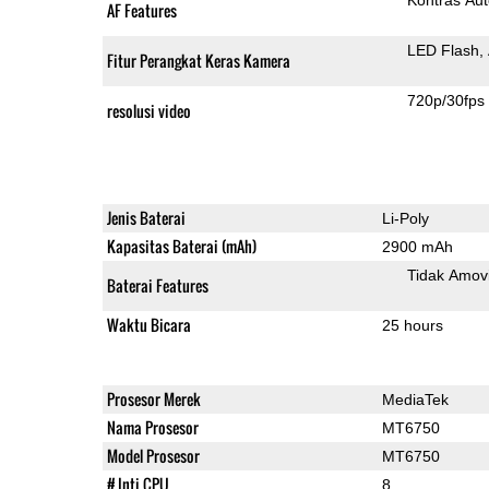
AF Features
LED Flash
Fitur Perangkat Keras Kamera
720p/30fps
resolusi video
Jenis Baterai
Li-Poly
Kapasitas Baterai (mAh)
2900 mAh
Tidak Amov
Baterai Features
Waktu Bicara
25 hours
Prosesor Merek
MediaTek
Nama Prosesor
MT6750
Model Prosesor
MT6750
# Inti CPU
8