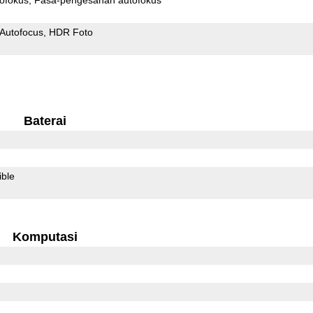
Autofocus
HDR Foto
Baterai
ible
Komputasi