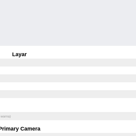
Layar
 warna)
Primary Camera