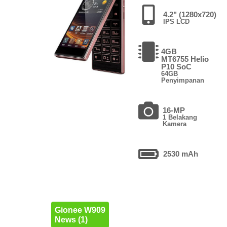
4.2" (1280x720)
IPS LCD
4GB
MT6755 Helio
P10 SoC
64GB
Penyimpanan
16-MP
1 Belakang
Kamera
2530 mAh
Gionee W909
News (1)