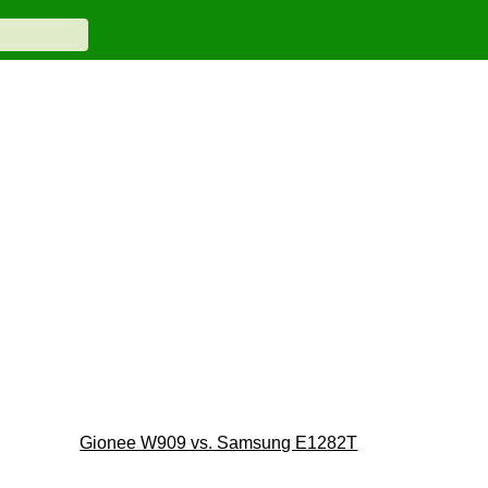
Gionee W909 vs. Samsung E1282T