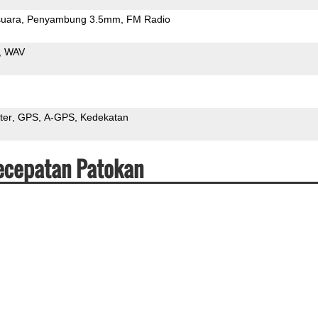
uara
Penyambung 3.5mm
FM Radio
WAV
ter
GPS
A-GPS
Kedekatan
ecepatan Patokan