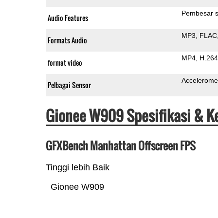
Pembesar s
Audio Features
MP3
FLAC
Formats Audio
MP4
H.264
format video
Accelerome
Pelbagai Sensor
Gionee W909 Spesifikasi & K
GFXBench Manhattan Offscreen FPS
Tinggi lebih Baik
Gionee W909