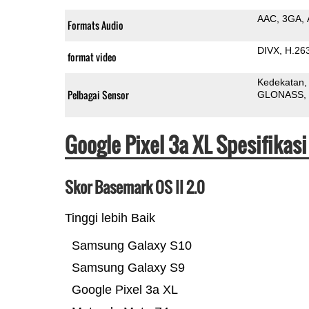
AAC
3GA
Formats Audio
DIVX
H.26
format video
Kedekatan
Pelbagai Sensor
GLONASS
Google Pixel 3a XL Spesifikas
Skor Basemark OS II 2.0
Tinggi lebih Baik
Samsung Galaxy S10
Samsung Galaxy S9
Google Pixel 3a XL