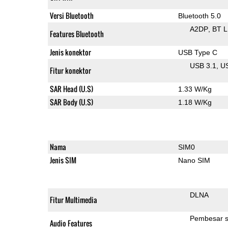
Versi Bluetooth
Bluetooth 5.0
A2DP
BT 
Features Bluetooth
Jenis konektor
USB Type C
USB 3.1
U
Fitur konektor
SAR Head (U.S)
1.33 W/Kg
SAR Body (U.S)
1.18 W/Kg
Nama
SIM0
Jenis SIM
Nano SIM
DLNA
Fitur Multimedia
Pembesar s
Audio Features