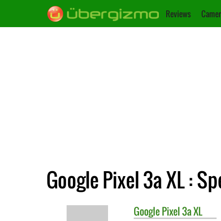
Reviews
Camer
Google Pixel 3a XL : Sp
Google
Pixel 3a XL