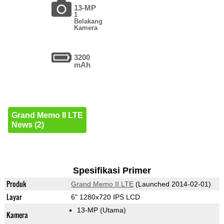
13-MP
1
Belakang
Kamera
3200
mAh
Grand Memo II LTE
News (2)
Spesifikasi Primer
Produk
Grand Memo II LTE
(Launched 2014-02-01)
Layar
6" 1280x720 IPS LCD
13-MP
(Utama)
Kamera