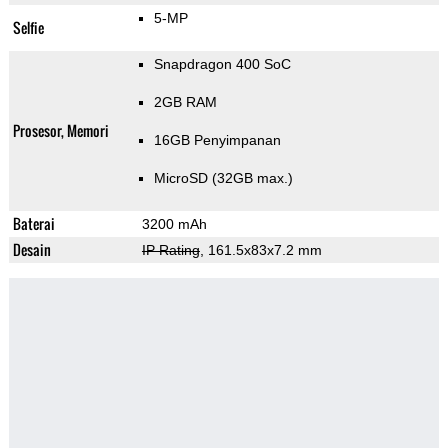
5-MP
Selfie
Snapdragon 400 SoC
2GB RAM
Prosesor, Memori
16GB Penyimpanan
MicroSD (32GB max.)
Baterai
3200 mAh
Desain
IP Rating
, 161.5x83x7.2 mm