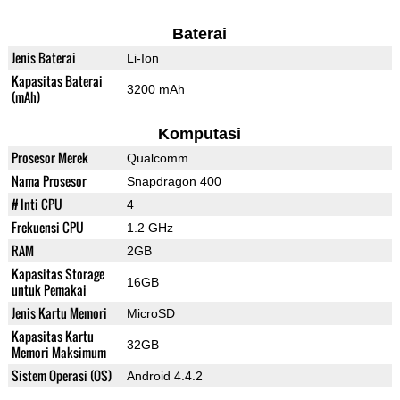
Baterai
Jenis Baterai
Li-Ion
Kapasitas Baterai
3200 mAh
(mAh)
Komputasi
Prosesor Merek
Qualcomm
Nama Prosesor
Snapdragon 400
# Inti CPU
4
Frekuensi CPU
1.2 GHz
RAM
2GB
Kapasitas Storage
16GB
untuk Pemakai
Jenis Kartu Memori
MicroSD
Kapasitas Kartu
32GB
Memori Maksimum
Sistem Operasi (OS)
Android 4.4.2