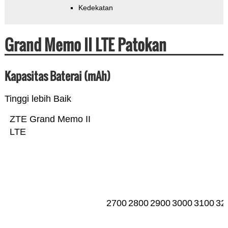
Kedekatan
Grand Memo II LTE Patokan
Kapasitas Baterai (mAh)
Tinggi lebih Baik
ZTE Grand Memo II
LTE
2700
2800
2900
3000
3100
32