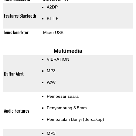
A2DP
Features Bluetooth
BT LE
Jenis konektor
Micro USB
Multimedia
VIBRATION
MP3
Daftar Alert
WAV
Pembesar suara
Penyambung 3.5mm
Audio Features
Pembatalan Bunyi (Bercakap)
MP3