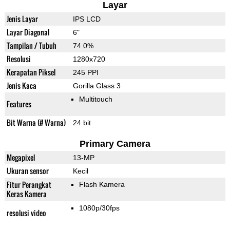
Layar
Jenis Layar
IPS LCD
Layar Diagonal
6"
Tampilan / Tubuh
74.0%
Resolusi
1280x720
Kerapatan Piksel
245 PPI
Jenis Kaca
Gorilla Glass 3
Multitouch
Features
Bit Warna (# Warna)
24 bit
Primary Camera
Megapixel
13-MP
Ukuran sensor
Kecil
Fitur Perangkat
Flash Kamera
Keras Kamera
1080p/30fps
resolusi video