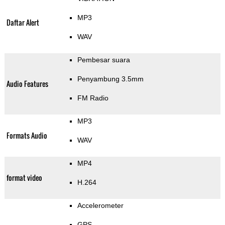
MP3
Daftar Alert
WAV
Pembesar suara
Penyambung 3.5mm
Audio Features
FM Radio
MP3
Formats Audio
WAV
MP4
format video
H.264
Accelerometer
GPS