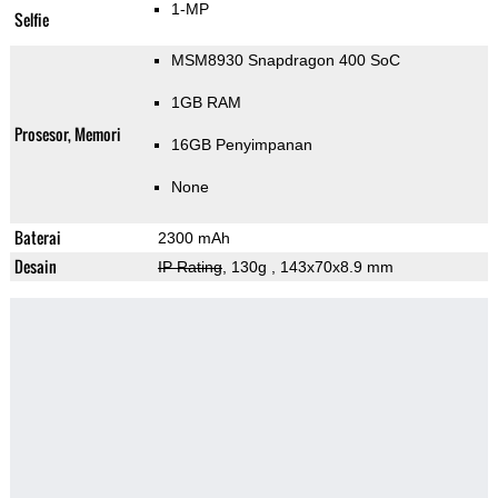
1-MP
Selfie
MSM8930 Snapdragon 400 SoC
1GB RAM
Prosesor, Memori
16GB Penyimpanan
None
Baterai
2300 mAh
Desain
IP Rating
, 130g
, 143x70x8.9 mm