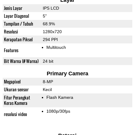
Layar
Jenis Layar
IPS LCD
Layar Diagonal
5"
Tampilan / Tubuh
68.9%
Resolusi
1280x720
Kerapatan Piksel
294 PPI
Multitouch
Features
Bit Warna (# Warna)
24 bit
Primary Camera
Megapixel
8-MP
Ukuran sensor
Kecil
Fitur Perangkat
Flash Kamera
Keras Kamera
1080p/30fps
resolusi video