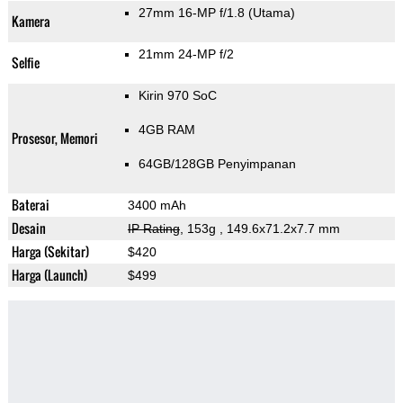
27mm 16-MP f/1.8
(Utama)
Kamera
21mm 24-MP f/2
Selfie
Kirin 970 SoC
4GB RAM
Prosesor, Memori
64GB/128GB Penyimpanan
Baterai
3400 mAh
Desain
IP Rating
, 153g
, 149.6x71.2x7.7 mm
Harga (Sekitar)
$420
Harga (Launch)
$499