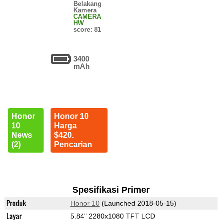
Belakang
Kamera
CAMERA
HW
score: 81
3400
mAh
Honor
Honor 10
10
Harga
News
$420.
(2)
Pencarian
Spesifikasi Primer
Produk
Honor 10
(Launched 2018-05-15)
Layar
5.84" 2280x1080 TFT LCD