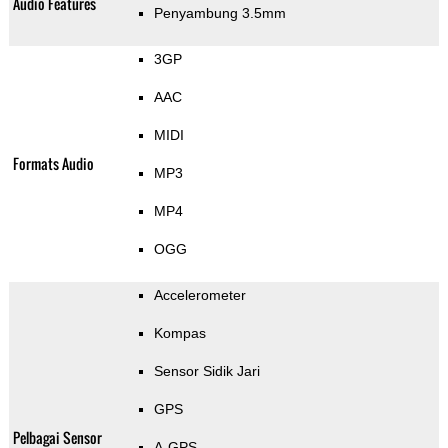
Audio Features
Penyambung 3.5mm
3GP
AAC
MIDI
Formats Audio
MP3
MP4
OGG
Accelerometer
Kompas
Sensor Sidik Jari
GPS
Pelbagai Sensor
A-GPS