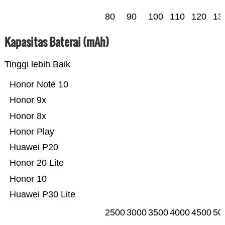
80
90
100
110
120
13
Kapasitas Baterai (mAh)
Tinggi lebih Baik
Honor Note 10
Honor 9x
Honor 8x
Honor Play
Huawei P20
Honor 20 Lite
Honor 10
Huawei P30 Lite
2500
3000
3500
4000
4500
50