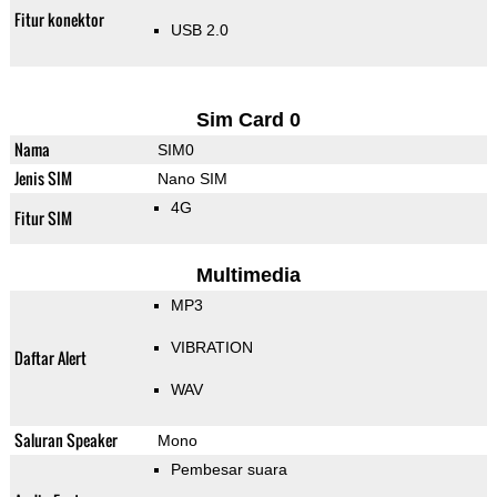
Fitur konektor
USB 2.0
Sim Card 0
Nama
SIM0
Jenis SIM
Nano SIM
4G
Fitur SIM
Multimedia
MP3
VIBRATION
Daftar Alert
WAV
Saluran Speaker
Mono
Pembesar suara