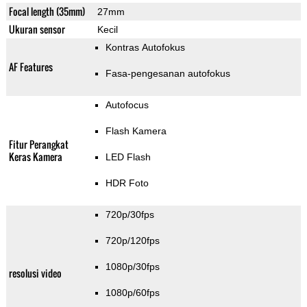
Focal length (35mm)
27mm
Ukuran sensor
Kecil
Kontras Autofokus
AF Features
Fasa-pengesanan autofokus
Autofocus
Flash Kamera
Fitur Perangkat
Keras Kamera
LED Flash
HDR Foto
720p/30fps
720p/120fps
1080p/30fps
resolusi video
1080p/60fps