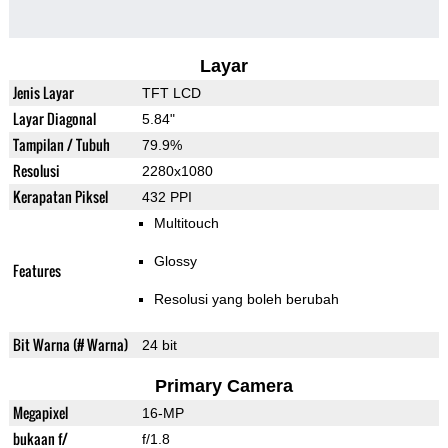
Layar
Jenis Layar
TFT LCD
Layar Diagonal
5.84"
Tampilan / Tubuh
79.9%
Resolusi
2280x1080
Kerapatan Piksel
432 PPI
Multitouch
Glossy
Features
Resolusi yang boleh berubah
Bit Warna (# Warna)
24 bit
Primary Camera
Megapixel
16-MP
bukaan f/
f/1.8