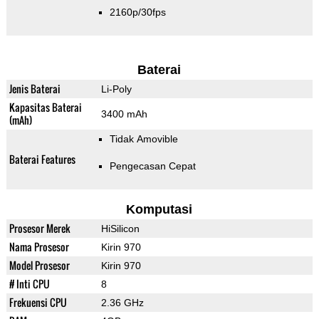
2160p/30fps
Baterai
Jenis Baterai
Li-Poly
Kapasitas Baterai
3400 mAh
(mAh)
Tidak Amovible
Baterai Features
Pengecasan Cepat
Komputasi
Prosesor Merek
HiSilicon
Nama Prosesor
Kirin 970
Model Prosesor
Kirin 970
# Inti CPU
8
Frekuensi CPU
2.36 GHz