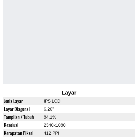
Layar
Jenis Layar
IPS LCD
Layar Diagonal
6.26"
Tampilan / Tubuh
84.1%
Resolusi
2340x1080
Kerapatan Piksel
412 PPI