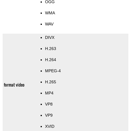
OGG
WMA
WAV
DIVX
H.263
H.264
MPEG-4
H.265
format video
MP4
VP8
VP9
XVID