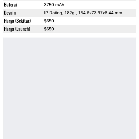
Baterai
3750 mAh
Desain
IP Rating
, 182g
, 154.6x73.97x8.44 mm
Harga (Sekitar)
$650
Harga (Launch)
$650