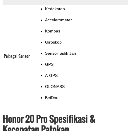
Kedekatan
Accelerometer
Kompas
Giroskop
Sensor Sidik Jari
Pelbagai Sensor
GPS
A-GPS
GLONASS
BeiDou
Honor 20 Pro Spesifikasi &
Kecepatan Patokan