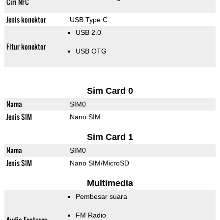
Ciri NFC
Jenis konektor
USB Type C
USB 2.0
Fitur konektor
USB OTG
Sim Card 0
Nama
SIM0
Jenis SIM
Nano SIM
Sim Card 1
Nama
SIM0
Jenis SIM
Nano SIM/MicroSD
Multimedia
Pembesar suara
FM Radio
Audio Features