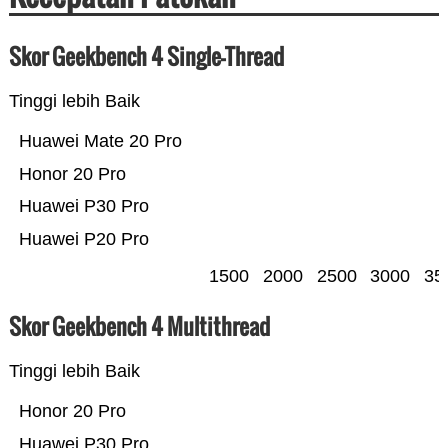
Skor Geekbench 4 Single-Thread
Tinggi lebih Baik
Huawei Mate 20 Pro
Honor 20 Pro
Huawei P30 Pro
Huawei P20 Pro
1500
2000
2500
3000
35
Skor Geekbench 4 Multithread
Tinggi lebih Baik
Honor 20 Pro
Huawei P30 Pro