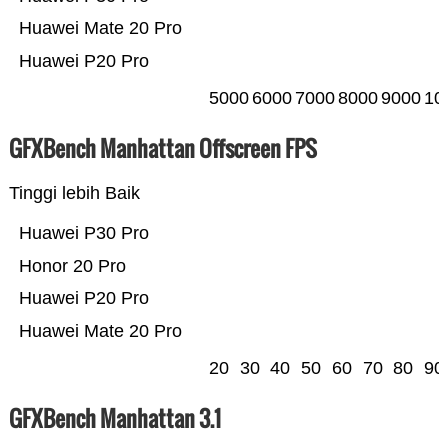
Huawei Mate 20 Pro
Huawei P20 Pro
5000
6000
7000
8000
9000
10
GFXBench Manhattan Offscreen FPS
Tinggi lebih Baik
Huawei P30 Pro
Honor 20 Pro
Huawei P20 Pro
Huawei Mate 20 Pro
20
30
40
50
60
70
80
90
GFXBench Manhattan 3.1