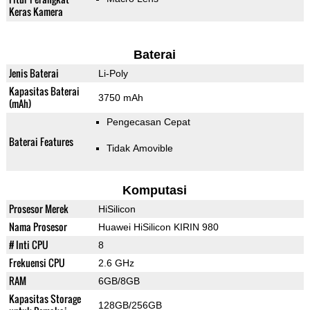
Keras Kamera
Baterai
Jenis Baterai
Li-Poly
Kapasitas Baterai
3750 mAh
(mAh)
Pengecasan Cepat
Baterai Features
Tidak Amovible
Komputasi
Prosesor Merek
HiSilicon
Nama Prosesor
Huawei HiSilicon KIRIN 980
# Inti CPU
8
Frekuensi CPU
2.6 GHz
RAM
6GB/8GB
Kapasitas Storage
128GB/256GB