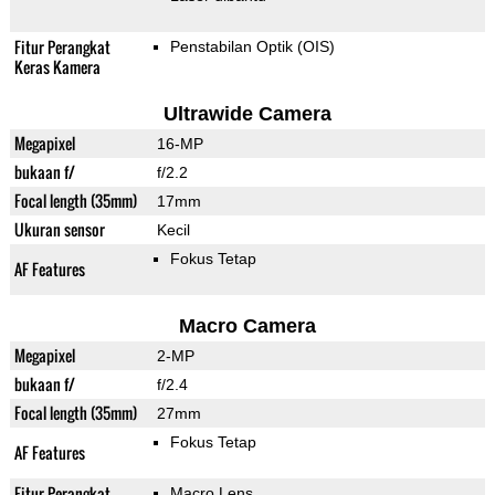
Fitur Perangkat
Penstabilan Optik (OIS)
Keras Kamera
Ultrawide Camera
Megapixel
16-MP
bukaan f/
f/2.2
Focal length (35mm)
17mm
Ukuran sensor
Kecil
Fokus Tetap
AF Features
Macro Camera
Megapixel
2-MP
bukaan f/
f/2.4
Focal length (35mm)
27mm
Fokus Tetap
AF Features
Fitur Perangkat
Macro Lens