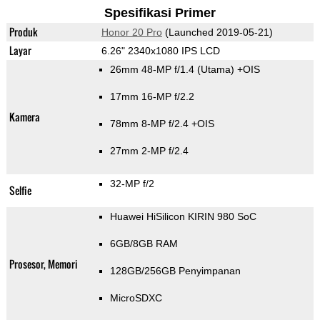
Spesifikasi Primer
Produk
Honor 20 Pro
(Launched 2019-05-21)
Layar
6.26" 2340x1080 IPS LCD
26mm 48-MP f/1.4
(Utama)
+OIS
17mm 16-MP f/2.2
Kamera
78mm 8-MP f/2.4 +OIS
27mm 2-MP f/2.4
32-MP f/2
Selfie
Huawei HiSilicon KIRIN 980 SoC
6GB/8GB RAM
Prosesor, Memori
128GB/256GB Penyimpanan
MicroSDXC