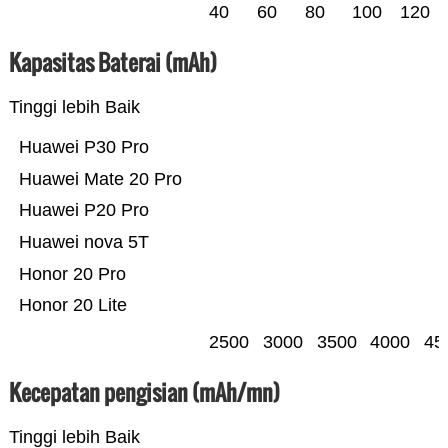
40
60
80
100
120
Kapasitas Baterai (mAh)
Tinggi lebih Baik
Huawei P30 Pro
Huawei Mate 20 Pro
Huawei P20 Pro
Huawei nova 5T
Honor 20 Pro
Honor 20 Lite
2500
3000
3500
4000
45
Kecepatan pengisian (mAh/mn)
Tinggi lebih Baik