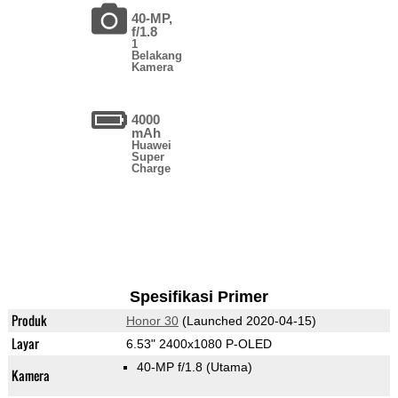
40-MP,
f/1.8
1
Belakang
Kamera
4000
mAh
Huawei
Super
Charge
Spesifikasi Primer
Produk
Honor 30
(Launched 2020-04-15)
Layar
6.53" 2400x1080 P-OLED
40-MP f/1.8
(Utama)
Kamera