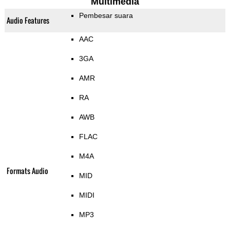
Multimedia
Pembesar suara
Audio Features
AAC
3GA
AMR
RA
AWB
FLAC
M4A
Formats Audio
MID
MIDI
MP3