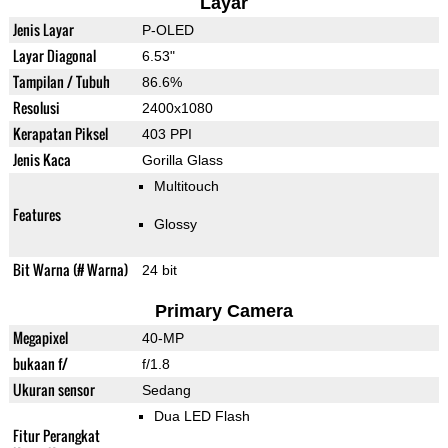
Layar
Jenis Layar
P-OLED
Layar Diagonal
6.53"
Tampilan / Tubuh
86.6%
Resolusi
2400x1080
Kerapatan Piksel
403 PPI
Jenis Kaca
Gorilla Glass
Multitouch
Features
Glossy
Bit Warna (# Warna)
24 bit
Primary Camera
Megapixel
40-MP
bukaan f/
f/1.8
Ukuran sensor
Sedang
Dua LED Flash
Fitur Perangkat