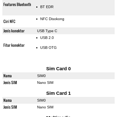
Features Bluetooth
BT EDR
NFC Disokong
Ciri NFC
Jenis konektor
USB Type C
USB 2.0
Fitur konektor
USB OTG
Sim Card 0
Nama
SIM0
Jenis SIM
Nano SIM
Sim Card 1
Nama
SIM0
Jenis SIM
Nano SIM