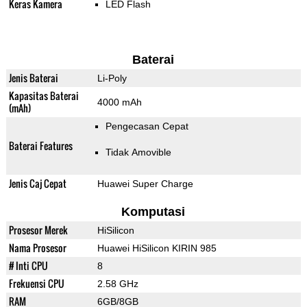
Keras Kamera
LED Flash
Baterai
Jenis Baterai
Li-Poly
Kapasitas Baterai
4000 mAh
(mAh)
Pengecasan Cepat
Baterai Features
Tidak Amovible
Jenis Caj Cepat
Huawei Super Charge
Komputasi
Prosesor Merek
HiSilicon
Nama Prosesor
Huawei HiSilicon KIRIN 985
# Inti CPU
8
Frekuensi CPU
2.58 GHz
RAM
6GB/8GB