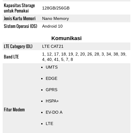
Kapasitas Storage
128GB/256GB
untuk Pemakai
Jenis Kartu Memori
Nano Memory
Sistem Operasi (OS)
Android 10
Komunikasi
LTE Category (DL)
LTE CAT21
1, 12, 17, 18, 19, 2, 20, 26, 28, 3, 34, 38, 39,
Band LTE
4, 40, 41, 5, 7, 8
UMTS
EDGE
GPRS
HSPA+
Fitur Modem
EV-DO A
LTE