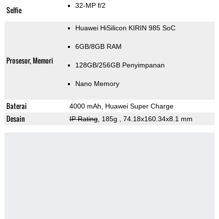
32-MP f/2
Selfie
Huawei HiSilicon KIRIN 985 SoC
6GB/8GB RAM
Prosesor, Memori
128GB/256GB Penyimpanan
Nano Memory
Baterai
4000 mAh, Huawei Super Charge
Desain
IP Rating
, 185g
, 74.18x160.34x8.1 mm