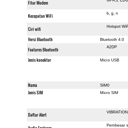
Fitur Modem
b
g
n
Kecepatan WiFi
Hotspot WiF
Ciri wifi
Versi Bluetooth
Bluetooth 4.0
A2DP
Features Bluetooth
Jenis konektor
Micro USB
Nama
SIM0
Jenis SIM
Micro SIM
VIBRATION
Daftar Alert
Pembesar s
Audio Features