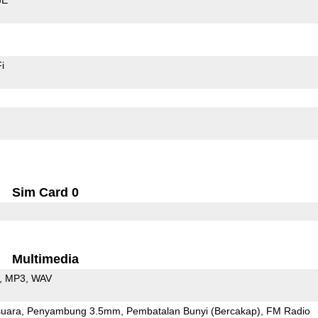
i
Sim Card 0
Multimedia
MP3
WAV
uara
Penyambung 3.5mm
Pembatalan Bunyi (Bercakap)
FM Radio