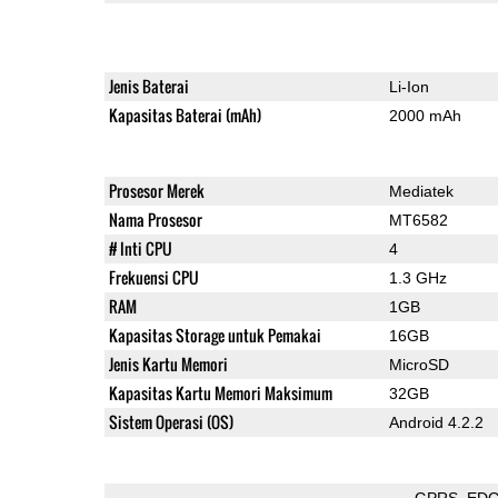
Jenis Baterai
Li-Ion
Kapasitas Baterai (mAh)
2000 mAh
Prosesor Merek
Mediatek
Nama Prosesor
MT6582
# Inti CPU
4
Frekuensi CPU
1.3 GHz
RAM
1GB
Kapasitas Storage untuk Pemakai
16GB
Jenis Kartu Memori
MicroSD
Kapasitas Kartu Memori Maksimum
32GB
Sistem Operasi (OS)
Android 4.2.2
GPRS
ED