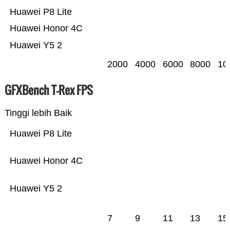
Huawei P8 Lite
Huawei Honor 4C
Huawei Y5 2
2000
4000
6000
8000
10
GFXBench T-Rex FPS
Tinggi lebih Baik
Huawei P8 Lite
Huawei Honor 4C
Huawei Y5 2
7
9
11
13
15