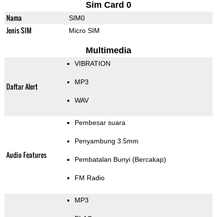
Sim Card 0
Nama
SIM0
Jenis SIM
Micro SIM
Multimedia
VIBRATION
MP3
Daftar Alert
WAV
Pembesar suara
Penyambung 3.5mm
Audio Features
Pembatalan Bunyi (Bercakap)
FM Radio
MP3