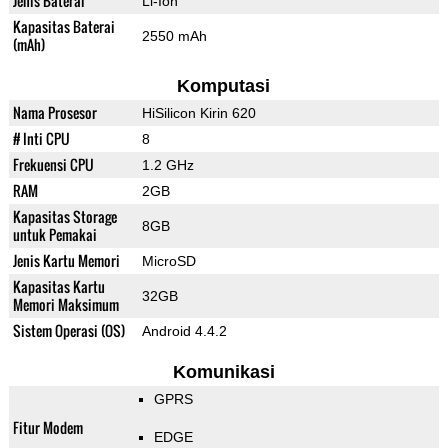
Jenis Baterai
Li-Ion
Kapasitas Baterai
2550 mAh
(mAh)
Komputasi
Nama Prosesor
HiSilicon Kirin 620
# Inti CPU
8
Frekuensi CPU
1.2 GHz
RAM
2GB
Kapasitas Storage
8GB
untuk Pemakai
Jenis Kartu Memori
MicroSD
Kapasitas Kartu
32GB
Memori Maksimum
Sistem Operasi (OS)
Android 4.4.2
Komunikasi
GPRS
Fitur Modem
EDGE