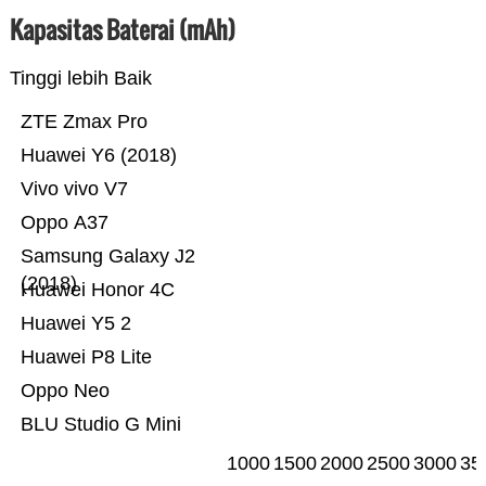
Kapasitas Baterai (mAh)
Tinggi lebih Baik
ZTE Zmax Pro
Huawei Y6 (2018)
Vivo vivo V7
Oppo A37
Samsung Galaxy J2
(2018)
Huawei Honor 4C
Huawei Y5 2
Huawei P8 Lite
Oppo Neo
BLU Studio G Mini
1000
1500
2000
2500
3000
35