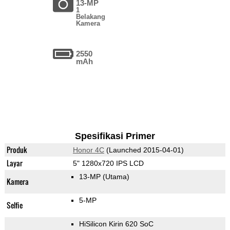
13-MP
1
Belakang
Kamera
2550
mAh
Spesifikasi Primer
Produk
Honor 4C
(Launched 2015-04-01)
Layar
5" 1280x720 IPS LCD
13-MP
(Utama)
Kamera
5-MP
Selfie
HiSilicon Kirin 620 SoC