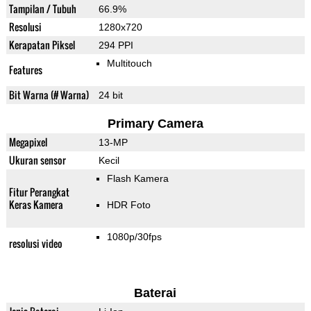
Tampilan / Tubuh
66.9%
Resolusi
1280x720
Kerapatan Piksel
294 PPI
Multitouch
Features
Bit Warna (# Warna)
24 bit
Primary Camera
Megapixel
13-MP
Ukuran sensor
Kecil
Flash Kamera
Fitur Perangkat
Keras Kamera
HDR Foto
1080p/30fps
resolusi video
Baterai