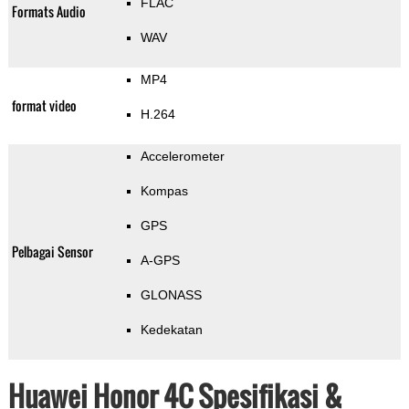
FLAC
Formats Audio
WAV
MP4
format video
H.264
Accelerometer
Kompas
GPS
Pelbagai Sensor
A-GPS
GLONASS
Kedekatan
Huawei Honor 4C Spesifikasi &