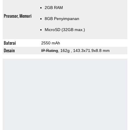
2GB RAM
Prosesor, Memori
8GB Penyimpanan
MicroSD (32GB max.)
Baterai
2550 mAh
Desain
IP Rating
, 162g
, 143.3x71.9x8.8 mm