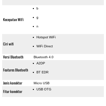
b
g
Kecepatan WiFi
n
Hotspot WiFi
Ciri wifi
WiFi Direct
Versi Bluetooth
Bluetooth 4.0
A2DP
Features Bluetooth
BT EDR
Jenis konektor
Micro USB
USB OTG
Fitur konektor