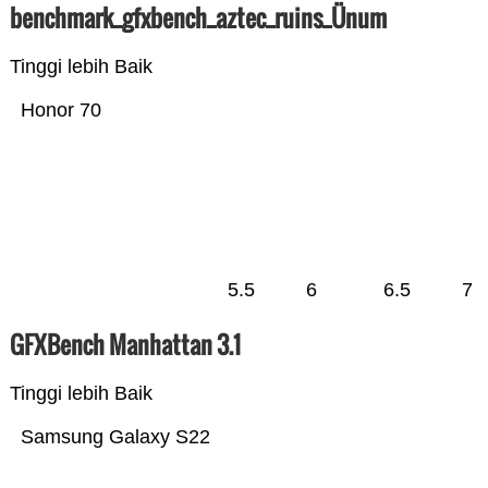
benchmark_gfxbench_aztec_ruins_Ünum
Tinggi lebih Baik
Honor 70
5.5
6
6.5
7
GFXBench Manhattan 3.1
Tinggi lebih Baik
Samsung Galaxy S22