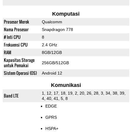
Komputasi
Prosesor Merek
Qualcomm
Nama Prosesor
Snapdragon 778
# Inti CPU
8
Frekuensi CPU
2.4 GHz
RAM
8GB/12GB
Kapasitas Storage
256GB/512GB
untuk Pemakai
Sistem Operasi (OS)
Android 12
Komunikasi
1, 12, 17, 18, 19, 2, 20, 26, 28, 3, 34, 38, 39,
Band LTE
4, 40, 41, 5, 8
EDGE
GPRS
HSPA+