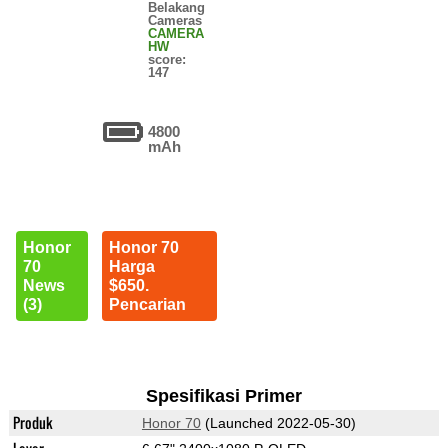
Belakang
Cameras
CAMERA
HW
score:
147
4800
mAh
Honor
Honor 70
70
Harga
News
$650.
(3)
Pencarian
Spesifikasi Primer
Produk
Honor 70
(Launched 2022-05-30)