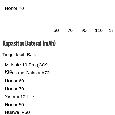
Honor 70
50
70
90
110
13
Kapasitas Baterai (mAh)
Tinggi lebih Baik
Mi Note 10 Pro (CC9
Pro)
Samsung Galaxy A73
Honor 60
Honor 70
Xiaomi 12 Lite
Honor 50
Huawei P50