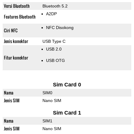
Versi Bluetooth
Bluetooth 5.2
A2DP
Features Bluetooth
NFC Disokong
Ciri NFC
Jenis konektor
USB Type C
USB 2.0
Fitur konektor
USB OTG
Sim Card 0
Nama
SIM0
Jenis SIM
Nano SIM
Sim Card 1
Nama
SIM1
Jenis SIM
Nano SIM