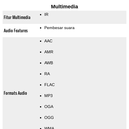
Multimedia
IR
Fitur Multimedia
Pembesar suara
Audio Features
AAC
AMR
AWB
RA
FLAC
Formats Audio
MP3
OGA
OGG
WMA