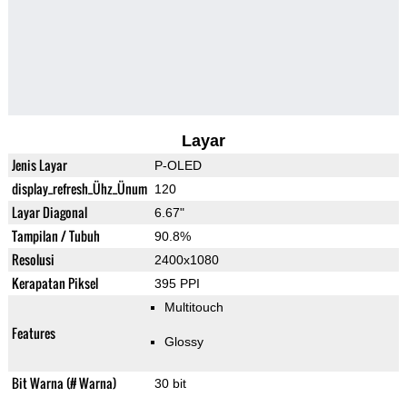
Layar
Jenis Layar
P-OLED
display_refresh_Ühz_Ünum
120
Layar Diagonal
6.67"
Tampilan / Tubuh
90.8%
Resolusi
2400x1080
Kerapatan Piksel
395 PPI
Multitouch
Features
Glossy
Bit Warna (# Warna)
30 bit