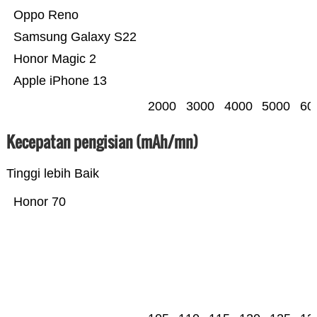
Oppo Reno
Samsung Galaxy S22
Honor Magic 2
Apple iPhone 13
2000
3000
4000
5000
60
Kecepatan pengisian (mAh/mn)
Tinggi lebih Baik
Honor 70