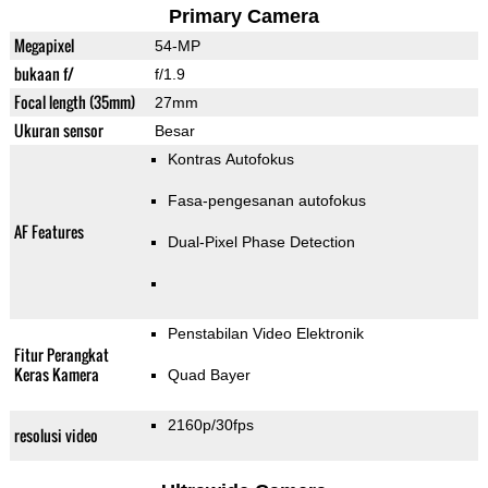
Primary Camera
Megapixel
54-MP
bukaan f/
f/1.9
Focal length (35mm)
27mm
Ukuran sensor
Besar
Kontras Autofokus
Fasa-pengesanan autofokus
AF Features
Dual-Pixel Phase Detection
Penstabilan Video Elektronik
Fitur Perangkat
Keras Kamera
Quad Bayer
2160p/30fps
resolusi video