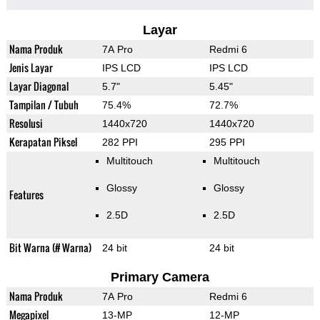
Layar
Nama Produk
7A Pro
Redmi 6
Jenis Layar
IPS LCD
IPS LCD
Layar Diagonal
5.7"
5.45"
Tampilan / Tubuh
75.4%
72.7%
Resolusi
1440x720
1440x720
Kerapatan Piksel
282 PPI
295 PPI
Multitouch
Multitouch
Glossy
Glossy
Features
2.5D
2.5D
Bit Warna (# Warna)
24 bit
24 bit
Primary Camera
Nama Produk
7A Pro
Redmi 6
Megapixel
13-MP
12-MP