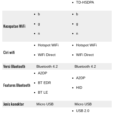
TD-HSDPA
b
b
g
g
Kecepatan WiFi
n
n
Hotspot WiFi
Hotspot WiFi
Ciri wifi
WiFi Direct
WiFi Direct
Versi Bluetooth
Bluetooth 4.2
Bluetooth 4.2
A2DP
A2DP
BT EDR
Features Bluetooth
HID
BT LE
Jenis konektor
Micro USB
Micro USB
USB 2.0