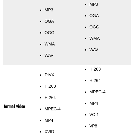
MP3
MP3
OGA
OGA
OGG
OGG
WMA
WMA
WAV
WAV
H.263
DIVX
H.264
H.263
MPEG-4
H.264
MP4
format video
MPEG-4
VC-1
MP4
VP8
XVID