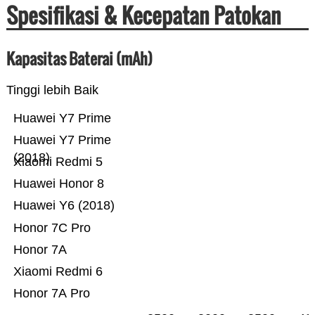
Spesifikasi & Kecepatan Patokan
Kapasitas Baterai (mAh)
Tinggi lebih Baik
Huawei Y7 Prime
Huawei Y7 Prime
(2018)
Xiaomi Redmi 5
Huawei Honor 8
Huawei Y6 (2018)
Honor 7C Pro
Honor 7A
Xiaomi Redmi 6
Honor 7A Pro