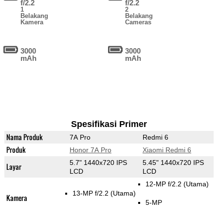
f/2.2
f/2.2
1
2
Belakang
Belakang
Kamera
Cameras
3000
3000
mAh
mAh
Spesifikasi Primer
Nama Produk
7A Pro
Redmi 6
Produk
Honor 7A Pro
Xiaomi Redmi 6
5.7" 1440x720 IPS
5.45" 1440x720 IPS
Layar
LCD
LCD
12-MP f/2.2
(Utama)
13-MP f/2.2
(Utama)
Kamera
5-MP