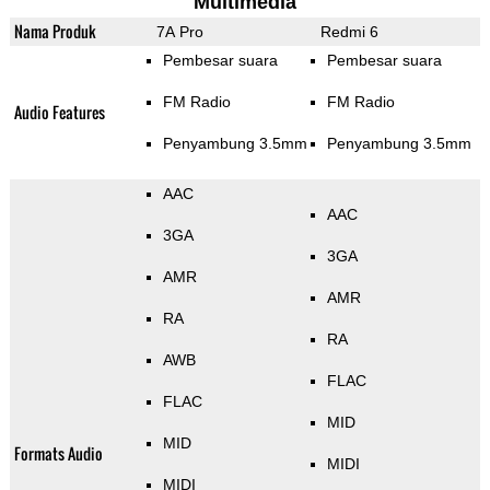
Multimedia
Nama Produk
7A Pro
Redmi 6
Pembesar suara
Pembesar suara
FM Radio
FM Radio
Audio Features
Penyambung 3.5mm
Penyambung 3.5mm
AAC
AAC
3GA
3GA
AMR
AMR
RA
RA
AWB
FLAC
FLAC
MID
MID
Formats Audio
MIDI
MIDI