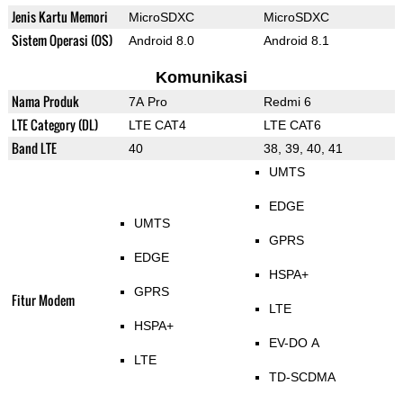
Jenis Kartu Memori
MicroSDXC
MicroSDXC
Sistem Operasi (OS)
Android 8.0
Android 8.1
Komunikasi
Nama Produk
7A Pro
Redmi 6
LTE Category (DL)
LTE CAT4
LTE CAT6
Band LTE
40
38, 39, 40, 41
UMTS
EDGE
UMTS
GPRS
EDGE
HSPA+
GPRS
Fitur Modem
LTE
HSPA+
EV-DO A
LTE
TD-SCDMA