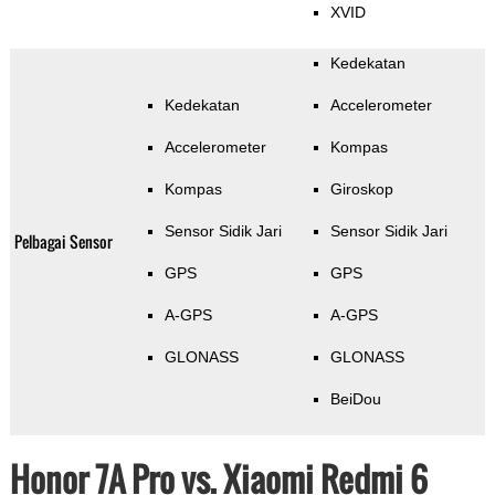
XVID
Kedekatan
Kedekatan
Accelerometer
Accelerometer
Kompas
Kompas
Giroskop
Sensor Sidik Jari
Sensor Sidik Jari
Pelbagai Sensor
GPS
GPS
A-GPS
A-GPS
GLONASS
GLONASS
BeiDou
Honor 7A Pro vs. Xiaomi Redmi 6