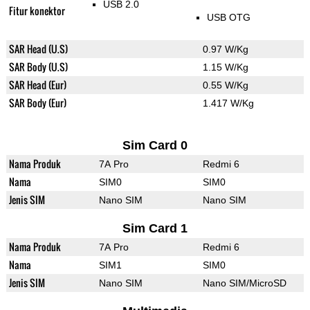
USB 2.0
Fitur konektor
USB OTG
SAR Head (U.S)
0.97 W/Kg
SAR Body (U.S)
1.15 W/Kg
SAR Head (Eur)
0.55 W/Kg
SAR Body (Eur)
1.417 W/Kg
Sim Card 0
Nama Produk
7A Pro
Redmi 6
Nama
SIM0
SIM0
Jenis SIM
Nano SIM
Nano SIM
Sim Card 1
Nama Produk
7A Pro
Redmi 6
Nama
SIM1
SIM0
Jenis SIM
Nano SIM
Nano SIM/MicroSD