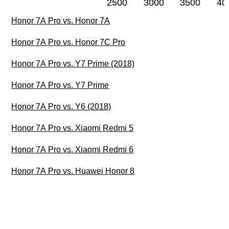
2500
3000
3500
40
Honor 7A Pro vs. Honor 7A
Honor 7A Pro vs. Honor 7C Pro
Honor 7A Pro vs. Y7 Prime (2018)
Honor 7A Pro vs. Y7 Prime
Honor 7A Pro vs. Y6 (2018)
Honor 7A Pro vs. Xiaomi Redmi 5
Honor 7A Pro vs. Xiaomi Redmi 6
Honor 7A Pro vs. Huawei Honor 8