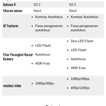
bukaan f/
f/2.2
f/2.2
Ukuran sensor
Kecil
Kecil
Kontras Autofokus
Kontras Autofokus
AF Features
Fasa-pengesanan
Fasa-pengesanan
autofokus
autofokus
Dua LED Flash
LED Flash
LED Flash
Fitur Perangkat Keras
Autofocus
Kamera
Autofocus
HDR Foto
HDR Foto
1080p/30fps
1080p/30fps
resolusi video
480p/120fps