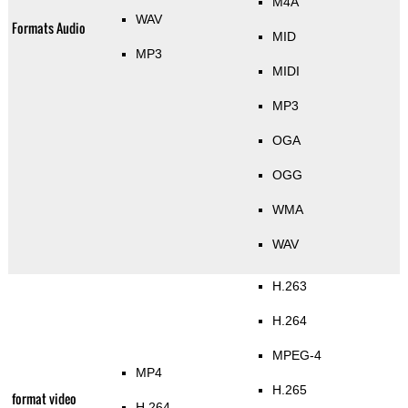
M4A
WAV
Formats Audio
MID
MP3
MIDI
MP3
OGA
OGG
WMA
WAV
H.263
H.264
MPEG-4
MP4
H.265
format video
H.264