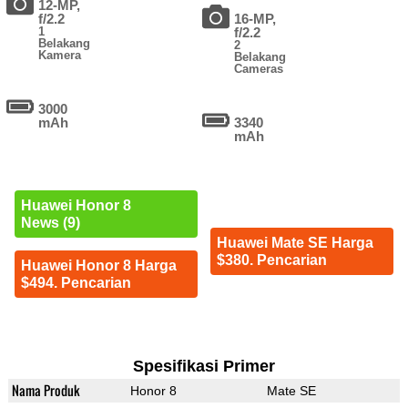
12-MP,
f/2.2
16-MP,
1
f/2.2
Belakang
2
Kamera
Belakang
Cameras
3000
mAh
3340
mAh
Huawei Honor 8
News (9)
Huawei Mate SE Harga
$380. Pencarian
Huawei Honor 8 Harga
$494. Pencarian
Spesifikasi Primer
Nama Produk
Honor 8
Mate SE