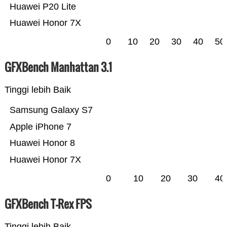
Huawei P20 Lite
Huawei Honor 7X
0
10
20
30
40
50
GFXBench Manhattan 3.1
Tinggi lebih Baik
Samsung Galaxy S7
Apple iPhone 7
Huawei Honor 8
Huawei Honor 7X
0
10
20
30
40
GFXBench T-Rex FPS
Tinggi lebih Baik