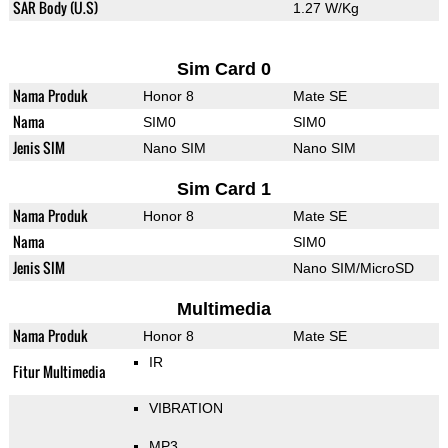
SAR Body (U.S)
1.27 W/Kg
Sim Card 0
Nama Produk
Honor 8
Mate SE
Nama
SIM0
SIM0
Jenis SIM
Nano SIM
Nano SIM
Sim Card 1
Nama Produk
Honor 8
Mate SE
Nama
SIM0
Jenis SIM
Nano SIM/MicroSD
Multimedia
Nama Produk
Honor 8
Mate SE
IR
Fitur Multimedia
VIBRATION
MP3