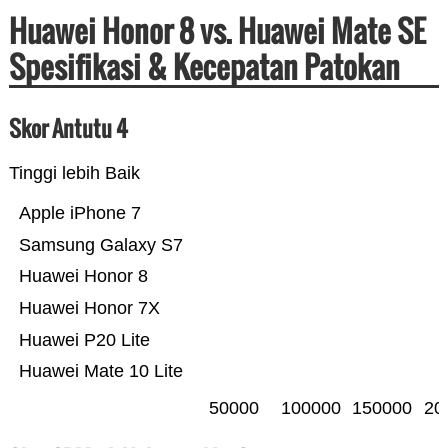
Huawei Honor 8 vs. Huawei Mate SE
Spesifikasi & Kecepatan Patokan
Skor Antutu 4
Tinggi lebih Baik
Apple iPhone 7
Samsung Galaxy S7
Huawei Honor 8
Huawei Honor 7X
Huawei P20 Lite
Huawei Mate 10 Lite
50000
100000
150000
20