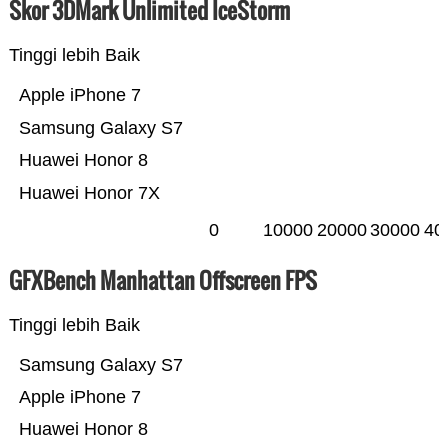
Skor 3DMark Unlimited IceStorm
Tinggi lebih Baik
Apple iPhone 7
Samsung Galaxy S7
Huawei Honor 8
Huawei Honor 7X
0
10000
20000
30000
40
GFXBench Manhattan Offscreen FPS
Tinggi lebih Baik
Samsung Galaxy S7
Apple iPhone 7
Huawei Honor 8