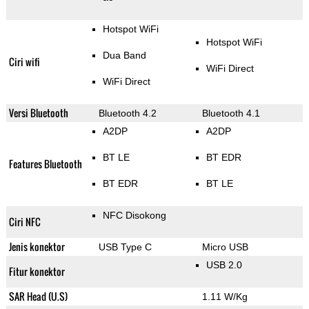
Hotspot WiFi
Hotspot WiFi
Dua Band
Ciri wifi
WiFi Direct
WiFi Direct
Versi Bluetooth
Bluetooth 4.2
Bluetooth 4.1
A2DP
A2DP
BT LE
BT EDR
Features Bluetooth
BT EDR
BT LE
NFC Disokong
Ciri NFC
Jenis konektor
USB Type C
Micro USB
USB 2.0
Fitur konektor
SAR Head (U.S)
1.11 W/Kg