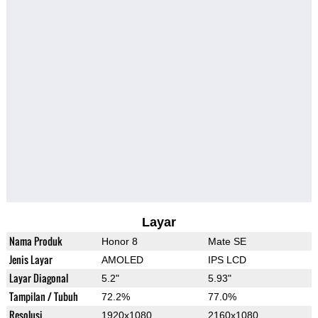
Layar
Nama Produk
Honor 8
Mate SE
Jenis Layar
AMOLED
IPS LCD
Layar Diagonal
5.2"
5.93"
Tampilan / Tubuh
72.2%
77.0%
Resolusi
1920x1080
2160x1080