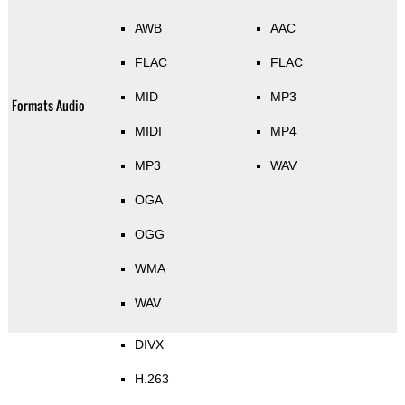
AWB
AAC
FLAC
FLAC
MID
MP3
Formats Audio
MIDI
MP4
MP3
WAV
OGA
OGG
WMA
WAV
DIVX
H.263