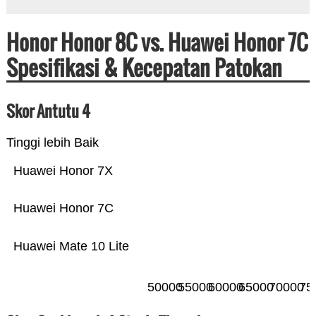
Honor Honor 8C vs. Huawei Honor 7C
Spesifikasi & Kecepatan Patokan
Skor Antutu 4
Tinggi lebih Baik
Huawei Honor 7X
Huawei Honor 7C
Huawei Mate 10 Lite
50000
55000
60000
65000
70000
75