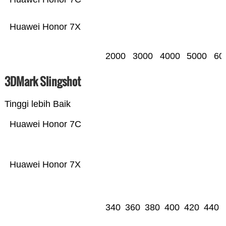
Huawei Honor 7X
2000
3000
4000
5000
60
3DMark Slingshot
Tinggi lebih Baik
Huawei Honor 7C
Huawei Honor 7X
340
360
380
400
420
440