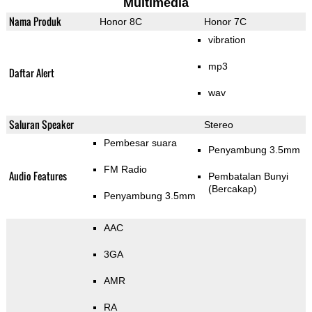
Multimedia
Nama Produk
Honor 8C
Honor 7C
vibration
mp3
Daftar Alert
wav
Saluran Speaker
Stereo
Pembesar suara
Penyambung 3.5mm
FM Radio
Audio Features
Pembatalan Bunyi
(Bercakap)
Penyambung 3.5mm
AAC
3GA
AMR
RA