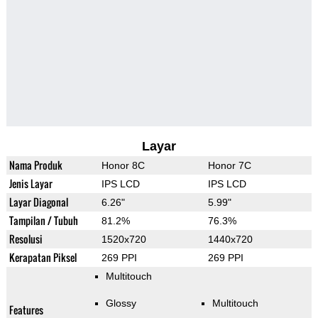
Layar
Nama Produk
Honor 8C
Honor 7C
Jenis Layar
IPS LCD
IPS LCD
Layar Diagonal
6.26"
5.99"
Tampilan / Tubuh
81.2%
76.3%
Resolusi
1520x720
1440x720
Kerapatan Piksel
269 PPI
269 PPI
Multitouch
Glossy
Multitouch
Features