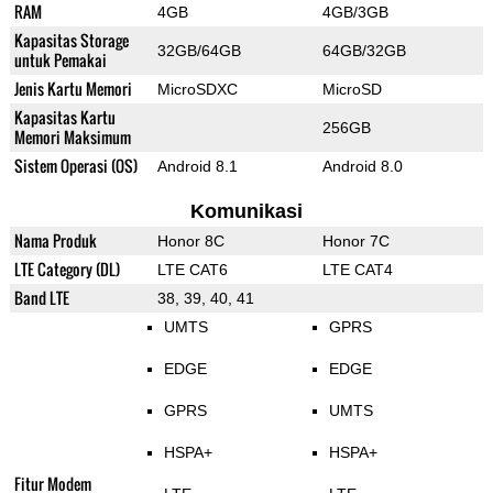
RAM
4GB
4GB/3GB
Kapasitas Storage
32GB/64GB
64GB/32GB
untuk Pemakai
Jenis Kartu Memori
MicroSDXC
MicroSD
Kapasitas Kartu
256GB
Memori Maksimum
Sistem Operasi (OS)
Android 8.1
Android 8.0
Komunikasi
Nama Produk
Honor 8C
Honor 7C
LTE Category (DL)
LTE CAT6
LTE CAT4
Band LTE
38, 39, 40, 41
UMTS
GPRS
EDGE
EDGE
GPRS
UMTS
HSPA+
HSPA+
Fitur Modem