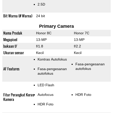
2.5D
Bit Warna (# Warna)
24 bit
Primary Camera
Nama Produk
Honor 8C
Honor 7C
Megapixel
13-MP
13-MP
bukaan f/
f/1.8
f/2.2
Ukuran sensor
Kecil
Kecil
Kontras Autofokus
Fasa-pengesanan
AF Features
autofokus
Fasa-pengesanan
autofokus
LED Flash
Fitur Perangkat Keras
Autofocus
HDR Foto
Kamera
HDR Foto