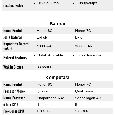
1080p/30fps
1080p/30fps
resolusi video
Baterai
Nama Produk
Honor 8C
Honor 7C
Jenis Baterai
Li-Poly
Li-Ion
Kapasitas Baterai
4000 mAh
3000 mAh
(mAh)
Tidak Amovible
Tidak Amovible
Baterai Features
Waktu Bicara
33 hours
Komputasi
Nama Produk
Honor 8C
Honor 7C
Prosesor Merek
Qualcomm
Qualcomm
Nama Prosesor
Snapdragon 632
Snapdragon 450
# Inti CPU
8
8
Frekuensi CPU
1.8 GHz
1.8 GHz