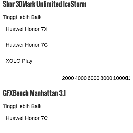
Skor 3DMark Unlimited IceStorm
Tinggi lebih Baik
Huawei Honor 7X
Huawei Honor 7C
XOLO Play
2000
4000
6000
8000
10000
12
GFXBench Manhattan 3.1
Tinggi lebih Baik
Huawei Honor 7C