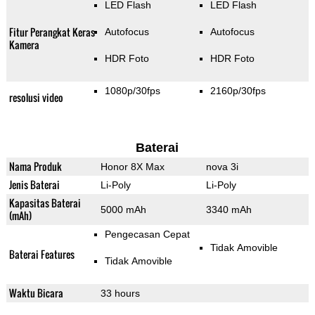
LED Flash
LED Flash
Fitur Perangkat Keras
Autofocus
Autofocus
Kamera
HDR Foto
HDR Foto
1080p/30fps
2160p/30fps
resolusi video
Baterai
Nama Produk
Honor 8X Max
nova 3i
Jenis Baterai
Li-Poly
Li-Poly
Kapasitas Baterai
5000 mAh
3340 mAh
(mAh)
Pengecasan Cepat
Tidak Amovible
Baterai Features
Tidak Amovible
Waktu Bicara
33 hours