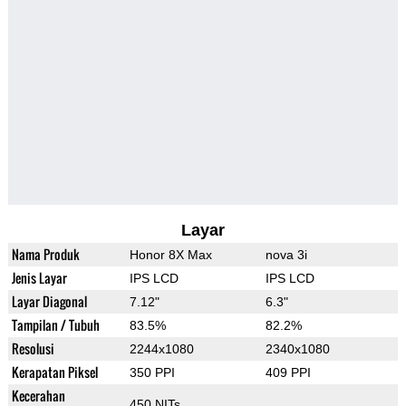
Layar
Nama Produk
Honor 8X Max
nova 3i
Jenis Layar
IPS LCD
IPS LCD
Layar Diagonal
7.12"
6.3"
Tampilan / Tubuh
83.5%
82.2%
Resolusi
2244x1080
2340x1080
Kerapatan Piksel
350 PPI
409 PPI
Kecerahan
450 NITs