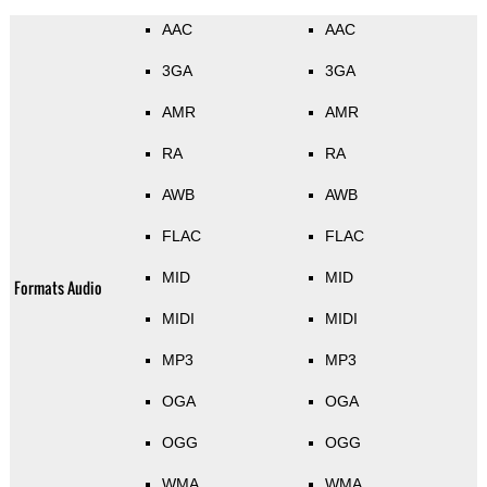
AAC
AAC
3GA
3GA
AMR
AMR
RA
RA
AWB
AWB
FLAC
FLAC
MID
MID
Formats Audio
MIDI
MIDI
MP3
MP3
OGA
OGA
OGG
OGG
WMA
WMA