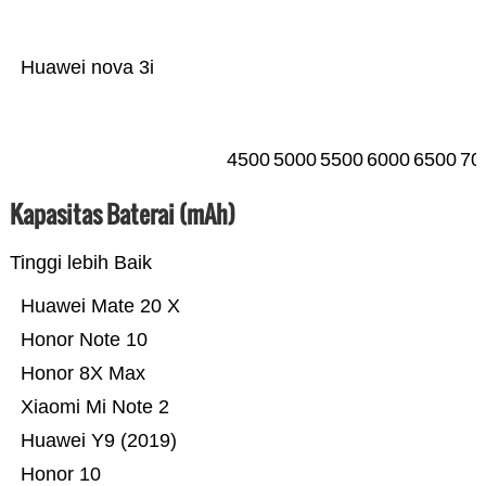
Huawei nova 3i
4500
5000
5500
6000
6500
70
Kapasitas Baterai (mAh)
Tinggi lebih Baik
Huawei Mate 20 X
Honor Note 10
Honor 8X Max
Xiaomi Mi Note 2
Huawei Y9 (2019)
Honor 10