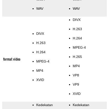
WAV
WAV
DIVX
H.263
DIVX
H.264
H.263
MPEG-4
H.264
H.265
format video
MPEG-4
MP4
MP4
VP8
XVID
VP9
XVID
Kedekatan
Kedekatan