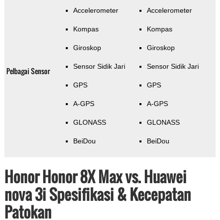
Accelerometer
Accelerometer
Kompas
Kompas
Giroskop
Giroskop
Sensor Sidik Jari
Sensor Sidik Jari
Pelbagai Sensor
GPS
GPS
A-GPS
A-GPS
GLONASS
GLONASS
BeiDou
BeiDou
Honor Honor 8X Max vs. Huawei
nova 3i Spesifikasi & Kecepatan
Patokan