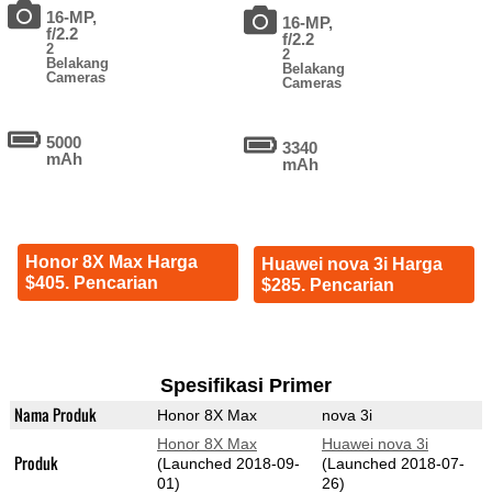
16-MP,
16-MP,
f/2.2
f/2.2
2
2
Belakang
Belakang
Cameras
Cameras
5000
3340
mAh
mAh
Honor 8X Max Harga
Huawei nova 3i Harga
$405. Pencarian
$285. Pencarian
Spesifikasi Primer
Nama Produk
Honor 8X Max
nova 3i
Honor 8X Max
Huawei nova 3i
Produk
(Launched 2018-09-
(Launched 2018-07-
01)
26)