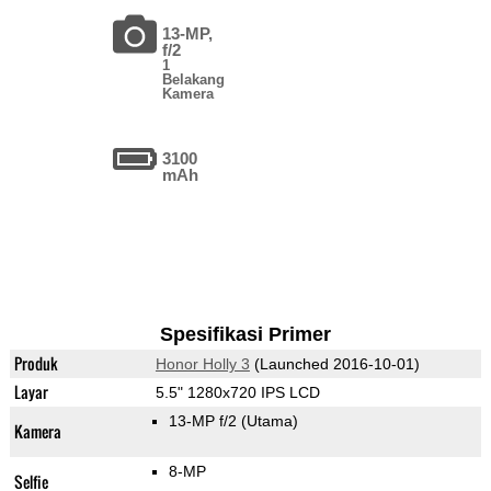
13-MP,
f/2
1
Belakang
Kamera
3100
mAh
Spesifikasi Primer
Produk
Honor Holly 3
(Launched 2016-10-01)
Layar
5.5" 1280x720 IPS LCD
13-MP f/2
(Utama)
Kamera
8-MP
Selfie