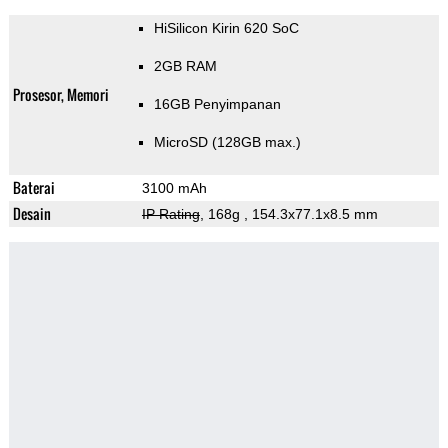
HiSilicon Kirin 620 SoC
2GB RAM
Prosesor, Memori
16GB Penyimpanan
MicroSD (128GB max.)
Baterai
3100 mAh
Desain
IP Rating
, 168g
, 154.3x77.1x8.5 mm