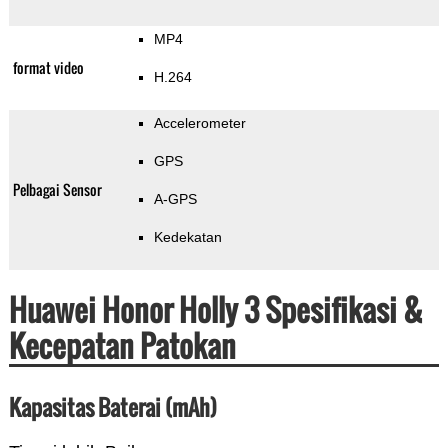
MP4
format video
H.264
Accelerometer
GPS
Pelbagai Sensor
A-GPS
Kedekatan
Huawei Honor Holly 3 Spesifikasi &
Kecepatan Patokan
Kapasitas Baterai (mAh)