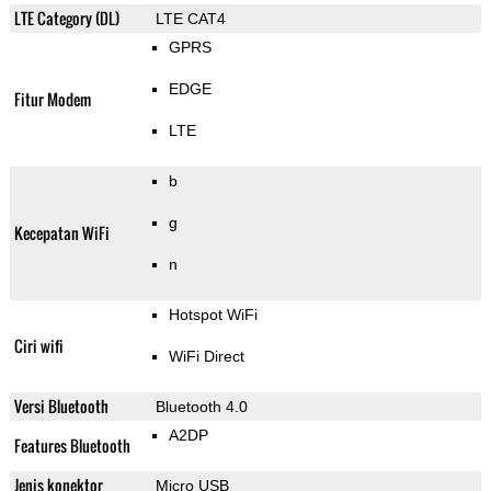
LTE Category (DL)
LTE CAT4
GPRS
EDGE
Fitur Modem
LTE
b
g
Kecepatan WiFi
n
Hotspot WiFi
Ciri wifi
WiFi Direct
Versi Bluetooth
Bluetooth 4.0
A2DP
Features Bluetooth
Jenis konektor
Micro USB