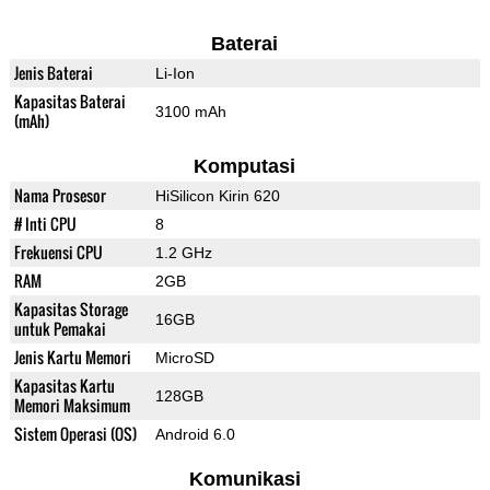
Baterai
Jenis Baterai
Li-Ion
Kapasitas Baterai
3100 mAh
(mAh)
Komputasi
Nama Prosesor
HiSilicon Kirin 620
# Inti CPU
8
Frekuensi CPU
1.2 GHz
RAM
2GB
Kapasitas Storage
16GB
untuk Pemakai
Jenis Kartu Memori
MicroSD
Kapasitas Kartu
128GB
Memori Maksimum
Sistem Operasi (OS)
Android 6.0
Komunikasi