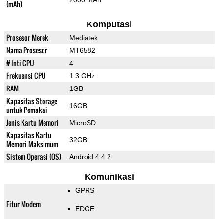
2000 mAh
(mAh)
Komputasi
Prosesor Merek
Mediatek
Nama Prosesor
MT6582
# Inti CPU
4
Frekuensi CPU
1.3 GHz
RAM
1GB
Kapasitas Storage
16GB
untuk Pemakai
Jenis Kartu Memori
MicroSD
Kapasitas Kartu
32GB
Memori Maksimum
Sistem Operasi (OS)
Android 4.4.2
Komunikasi
GPRS
Fitur Modem
EDGE