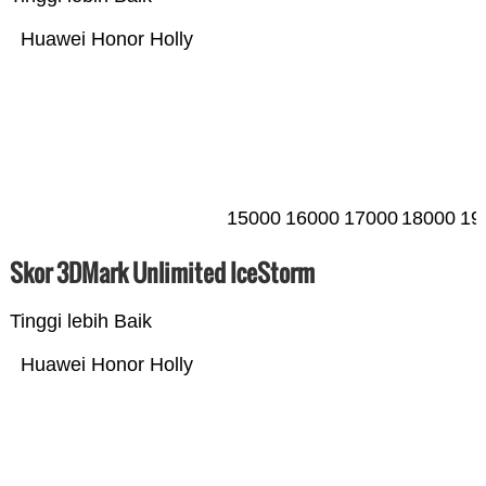
Huawei Honor Holly
15000
16000
17000
18000
19
Skor 3DMark Unlimited IceStorm
Tinggi lebih Baik
Huawei Honor Holly