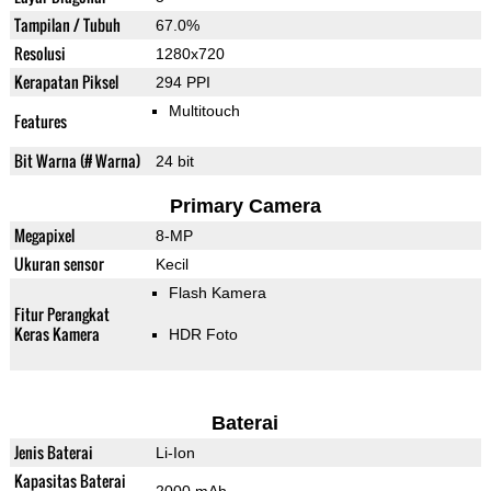
Tampilan / Tubuh
67.0%
Resolusi
1280x720
Kerapatan Piksel
294 PPI
Multitouch
Features
Bit Warna (# Warna)
24 bit
Primary Camera
Megapixel
8-MP
Ukuran sensor
Kecil
Flash Kamera
Fitur Perangkat
Keras Kamera
HDR Foto
Baterai
Jenis Baterai
Li-Ion
Kapasitas Baterai