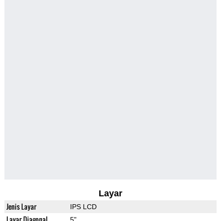
Layar
Jenis Layar
IPS LCD
Layar Diagonal
5"