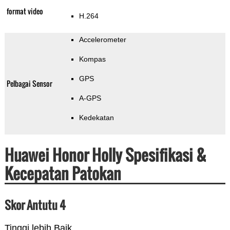
format video
H.264
Accelerometer
Kompas
GPS
Pelbagai Sensor
A-GPS
Kedekatan
Huawei Honor Holly Spesifikasi &
Kecepatan Patokan
Skor Antutu 4
Tinggi lebih Baik