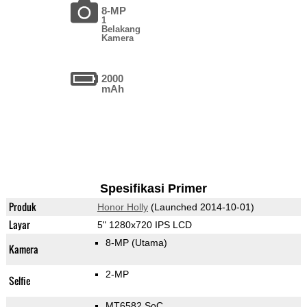
8-MP
1
Belakang
Kamera
2000
mAh
Spesifikasi Primer
Produk
Honor Holly
(Launched 2014-10-01)
Layar
5" 1280x720 IPS LCD
8-MP
(Utama)
Kamera
2-MP
Selfie
MT6582 SoC