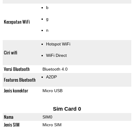
b
g
Kecepatan WiFi
n
Hotspot WiFi
Ciri wifi
WiFi Direct
Versi Bluetooth
Bluetooth 4.0
A2DP
Features Bluetooth
Jenis konektor
Micro USB
Sim Card 0
Nama
SIM0
Jenis SIM
Micro SIM