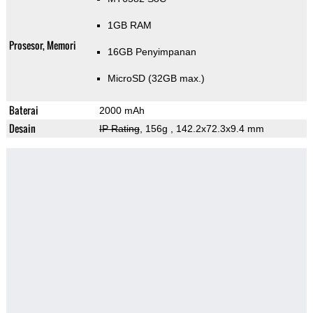
1GB RAM
Prosesor, Memori
16GB Penyimpanan
MicroSD (32GB max.)
Baterai
2000 mAh
Desain
IP Rating
, 156g
, 142.2x72.3x9.4 mm