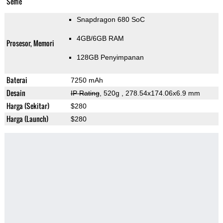
Selfie
Snapdragon 680 SoC
4GB/6GB RAM
Prosesor, Memori
128GB Penyimpanan
Baterai
7250 mAh
Desain
IP Rating
, 520g
, 278.54x174.06x6.9 mm
Harga (Sekitar)
$280
Harga (Launch)
$280