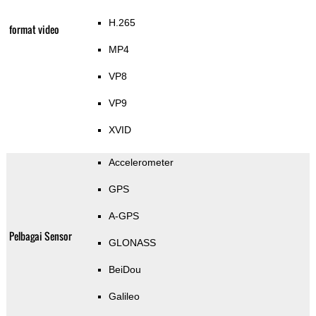
H.265
format video
MP4
VP8
VP9
XVID
Accelerometer
GPS
A-GPS
Pelbagai Sensor
GLONASS
BeiDou
Galileo