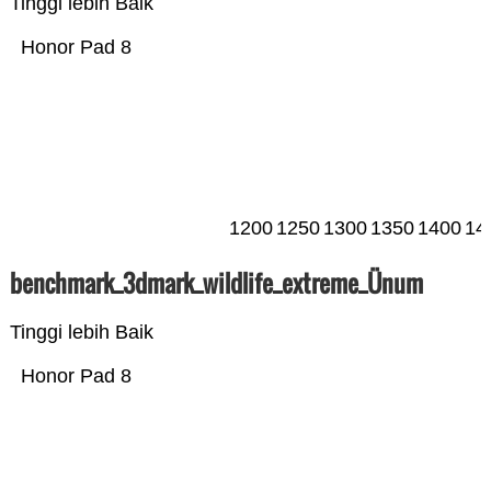
Tinggi lebih Baik
Honor Pad 8
1200
1250
1300
1350
1400
14
benchmark_3dmark_wildlife_extreme_Ünum
Tinggi lebih Baik
Honor Pad 8