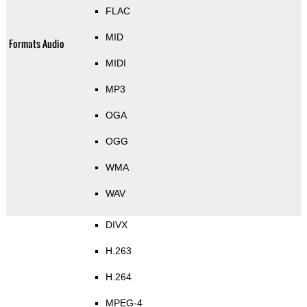
FLAC
MID
Formats Audio
MIDI
MP3
OGA
OGG
WMA
WAV
DIVX
H.263
H.264
MPEG-4