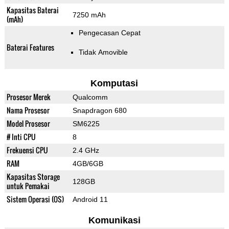
Kapasitas Baterai
7250 mAh
(mAh)
Pengecasan Cepat
Baterai Features
Tidak Amovible
Komputasi
Prosesor Merek
Qualcomm
Nama Prosesor
Snapdragon 680
Model Prosesor
SM6225
# Inti CPU
8
Frekuensi CPU
2.4 GHz
RAM
4GB/6GB
Kapasitas Storage
128GB
untuk Pemakai
Sistem Operasi (OS)
Android 11
Komunikasi