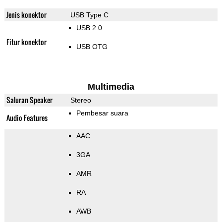
Jenis konektor
USB Type C
USB 2.0
Fitur konektor
USB OTG
Multimedia
Saluran Speaker
Stereo
Pembesar suara
Audio Features
AAC
3GA
AMR
RA
AWB