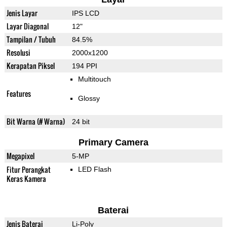
Jenis Layar
IPS LCD
Layar Diagonal
12"
Tampilan / Tubuh
84.5%
Resolusi
2000x1200
Kerapatan Piksel
194 PPI
Multitouch
Features
Glossy
Bit Warna (# Warna)
24 bit
Primary Camera
Megapixel
5-MP
Fitur Perangkat
LED Flash
Keras Kamera
Baterai
Jenis Baterai
Li-Poly