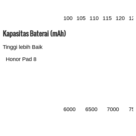
100
105
110
115
120
12
Kapasitas Baterai (mAh)
Tinggi lebih Baik
Honor Pad 8
6000
6500
7000
75