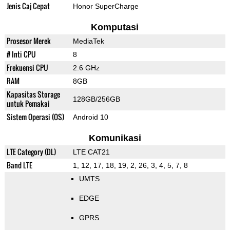
Jenis Caj Cepat
Honor SuperCharge
Komputasi
Prosesor Merek
MediaTek
# Inti CPU
8
Frekuensi CPU
2.6 GHz
RAM
8GB
Kapasitas Storage
128GB/256GB
untuk Pemakai
Sistem Operasi (OS)
Android 10
Komunikasi
LTE Category (DL)
LTE CAT21
Band LTE
1, 12, 17, 18, 19, 2, 26, 3, 4, 5, 7, 8
UMTS
EDGE
GPRS