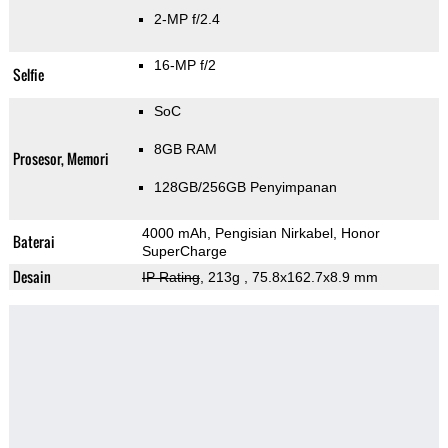
2-MP f/2.4
16-MP f/2
Selfie
SoC
8GB RAM
Prosesor, Memori
128GB/256GB Penyimpanan
4000 mAh, Pengisian Nirkabel, Honor
Baterai
SuperCharge
Desain
IP Rating
, 213g
, 75.8x162.7x8.9 mm