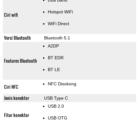
Dua Band
Hotspot WiFi
Ciri wifi
WiFi Direct
Versi Bluetooth
Bluetooth 5.1
A2DP
BT EDR
Features Bluetooth
BT LE
NFC Disokong
Ciri NFC
Jenis konektor
USB Type C
USB 2.0
Fitur konektor
USB OTG