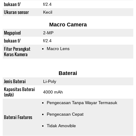
bukaan f/
f/2.4
Ukuran sensor
Kecil
Macro Camera
Megapixel
2-MP
bukaan f/
f/2.4
Fitur Perangkat
Macro Lens
Keras Kamera
Baterai
Jenis Baterai
Li-Poly
Kapasitas Baterai
4000 mAh
(mAh)
Pengecasan Tanpa Wayar Termasuk
Pengecasan Cepat
Baterai Features
Tidak Amovible