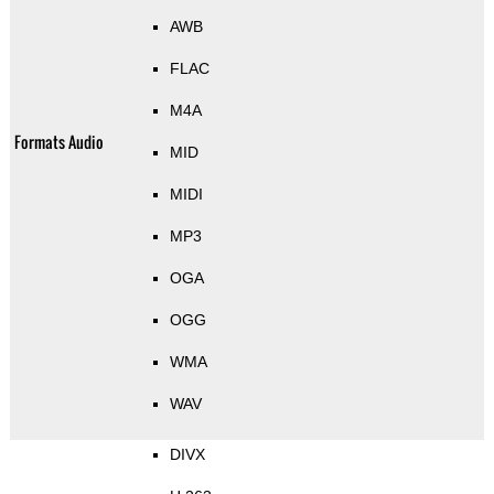
AWB
FLAC
M4A
Formats Audio
MID
MIDI
MP3
OGA
OGG
WMA
WAV
DIVX