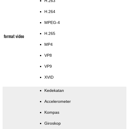
H.263
H.264
MPEG-4
H.265
format video
MP4
VP8
VP9
XVID
Kedekatan
Accelerometer
Kompas
Giroskop