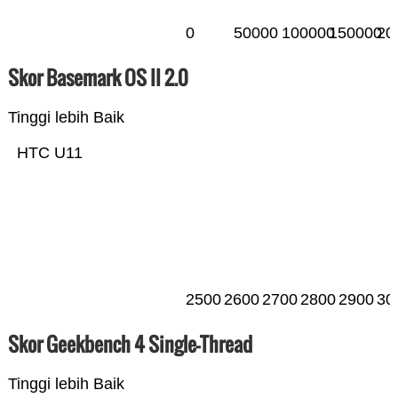
0
50000
100000
150000
20
Skor Basemark OS II 2.0
Tinggi lebih Baik
HTC U11
2500
2600
2700
2800
2900
30
Skor Geekbench 4 Single-Thread
Tinggi lebih Baik