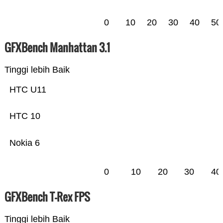
0
10
20
30
40
50
GFXBench Manhattan 3.1
Tinggi lebih Baik
HTC U11
HTC 10
Nokia 6
0
10
20
30
40
GFXBench T-Rex FPS
Tinggi lebih Baik