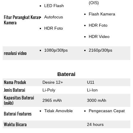
(OIS)
LED Flash
Flash Kamera
Fitur Perangkat Keras
Autofocus
Kamera
HDR Foto
HDR Foto
HDR Video
1080p/30fps
2160p/30fps
resolusi video
Baterai
Nama Produk
Desire 12+
U11
Jenis Baterai
Li-Poly
Li-Ion
Kapasitas Baterai
2965 mAh
3000 mAh
(mAh)
Tidak Amovible
Pengecasan Cepat
Baterai Features
Waktu Bicara
24 hours