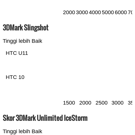
2000
3000
4000
5000
6000
70
3DMark Slingshot
Tinggi lebih Baik
HTC U11
HTC 10
1500
2000
2500
3000
35
Skor 3DMark Unlimited IceStorm
Tinggi lebih Baik