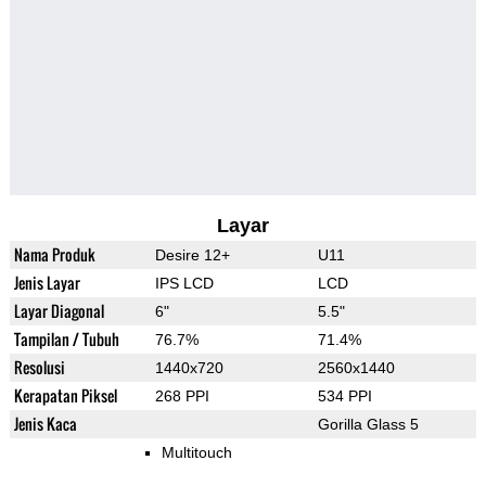
Layar
Nama Produk
Desire 12+
U11
Jenis Layar
IPS LCD
LCD
Layar Diagonal
6"
5.5"
Tampilan / Tubuh
76.7%
71.4%
Resolusi
1440x720
2560x1440
Kerapatan Piksel
268 PPI
534 PPI
Jenis Kaca
Gorilla Glass 5
Multitouch