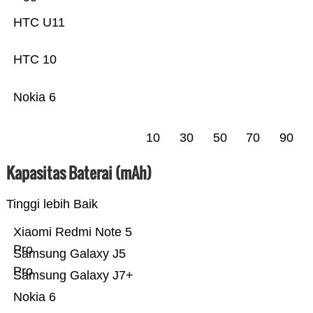
HTC U11
HTC 10
Nokia 6
10
30
50
70
90
Kapasitas Baterai (mAh)
Tinggi lebih Baik
Xiaomi Redmi Note 5
Pro
Samsung Galaxy J5
Pro
Samsung Galaxy J7+
Nokia 6