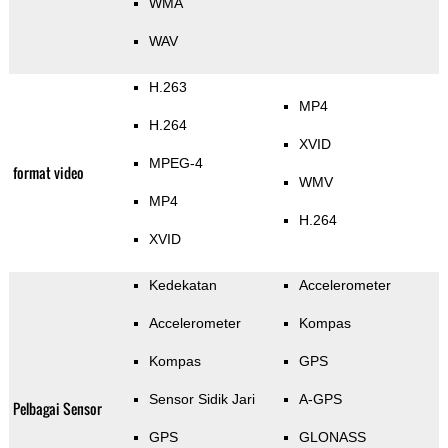
WMA
WAV
H.263
MP4
H.264
XVID
MPEG-4
format video
WMV
MP4
H.264
XVID
Kedekatan
Accelerometer
Accelerometer
Kompas
Kompas
GPS
Sensor Sidik Jari
A-GPS
Pelbagai Sensor
GPS
GLONASS