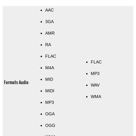
AAC
3GA
AMR
RA
FLAC
FLAC
M4A
MP3
MID
Formats Audio
WAV
MIDI
WMA
MP3
OGA
OGG