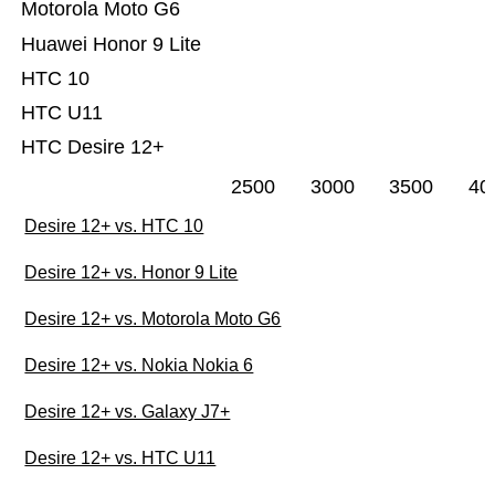
Motorola Moto G6
Huawei Honor 9 Lite
HTC 10
HTC U11
HTC Desire 12+
2500
3000
3500
40
Desire 12+ vs. HTC 10
Desire 12+ vs. Honor 9 Lite
Desire 12+ vs. Motorola Moto G6
Desire 12+ vs. Nokia Nokia 6
Desire 12+ vs. Galaxy J7+
Desire 12+ vs. HTC U11