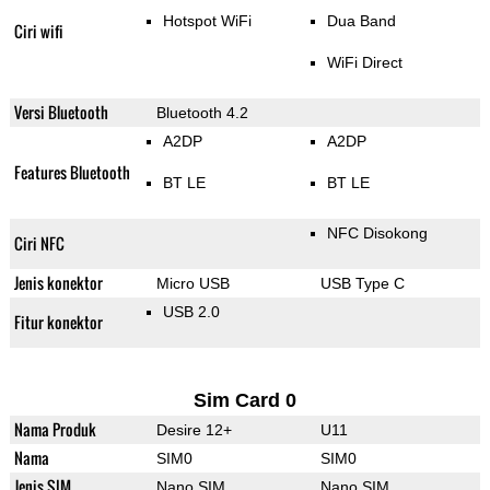
Hotspot WiFi
Dua Band
Ciri wifi
WiFi Direct
Versi Bluetooth
Bluetooth 4.2
A2DP
A2DP
Features Bluetooth
BT LE
BT LE
NFC Disokong
Ciri NFC
Jenis konektor
Micro USB
USB Type C
USB 2.0
Fitur konektor
Sim Card 0
Nama Produk
Desire 12+
U11
Nama
SIM0
SIM0
Jenis SIM
Nano SIM
Nano SIM