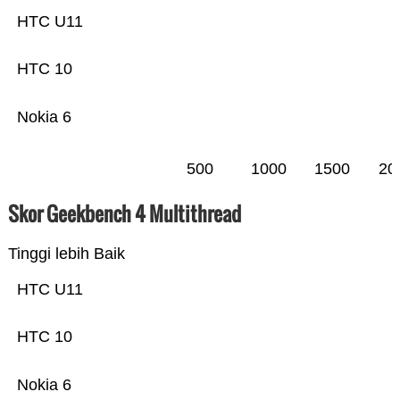
HTC U11
HTC 10
Nokia 6
500
1000
1500
20
Skor Geekbench 4 Multithread
Tinggi lebih Baik
HTC U11
HTC 10
Nokia 6