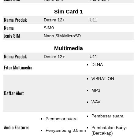
Sim Card 1
Nama Produk
Desire 12+
U11
Nama
SIM0
Jenis SIM
Nano SIM/MicroSD
Multimedia
Nama Produk
Desire 12+
U11
DLNA
Fitur Multimedia
VIBRATION
MP3
Daftar Alert
WAV
Pembesar suara
Pembesar suara
Audio Features
Pembatalan Bunyi
Penyambung 3.5mm
(Bercakap)