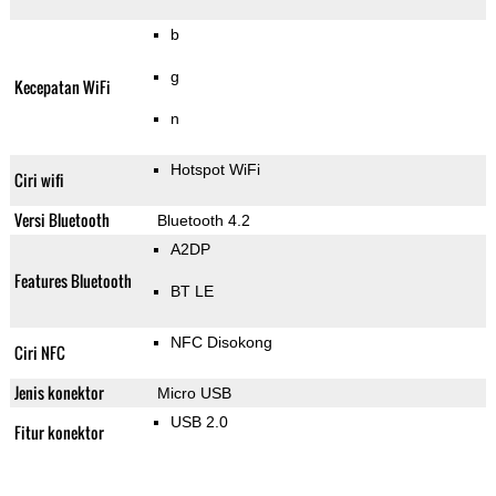
b
g
Kecepatan WiFi
n
Hotspot WiFi
Ciri wifi
Versi Bluetooth
Bluetooth 4.2
A2DP
Features Bluetooth
BT LE
NFC Disokong
Ciri NFC
Jenis konektor
Micro USB
USB 2.0
Fitur konektor