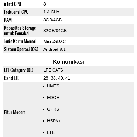
# Inti CPU
8
Frekuensi CPU
1.4 GHz
RAM
3GB/4GB
Kapasitas Storage
32GB/64GB
untuk Pemakai
Jenis Kartu Memori
MicroSDXC
Sistem Operasi (OS)
Android 8.1
Komunikasi
LTE Category (DL)
LTE CAT6
Band LTE
28, 38, 40, 41
UMTS
EDGE
GPRS
Fitur Modem
HSPA+
LTE