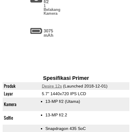
f/2
1
Belakang
Kamera
3075
mAh
Spesifikasi Primer
Produk
Desire 12s
(Launched 2018-12-01)
Layar
5.7" 1440x720 IPS LCD
13-MP f/2
(Utama)
Kamera
13-MP f/2.2
Selfie
Snapdragon 435 SoC