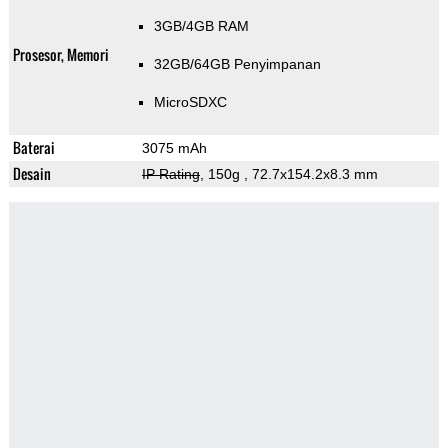
3GB/4GB RAM
Prosesor, Memori
32GB/64GB Penyimpanan
MicroSDXC
Baterai
3075 mAh
Desain
IP Rating
, 150g
, 72.7x154.2x8.3 mm