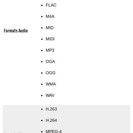
FLAC
M4A
MID
Formats Audio
MIDI
MP3
OGA
OGG
WMA
WAV
H.263
H.264
MPEG-4