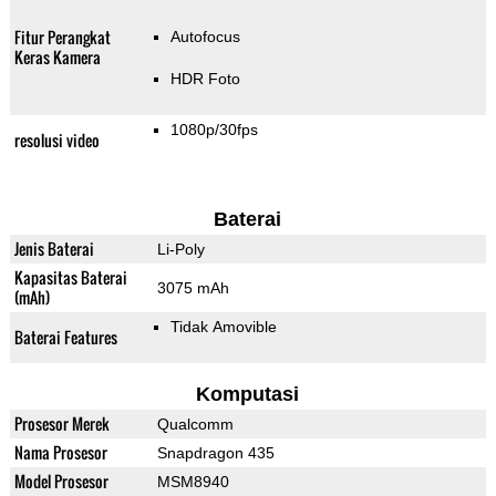
Fitur Perangkat
Autofocus
Keras Kamera
HDR Foto
1080p/30fps
resolusi video
Baterai
Jenis Baterai
Li-Poly
Kapasitas Baterai
3075 mAh
(mAh)
Tidak Amovible
Baterai Features
Komputasi
Prosesor Merek
Qualcomm
Nama Prosesor
Snapdragon 435
Model Prosesor
MSM8940