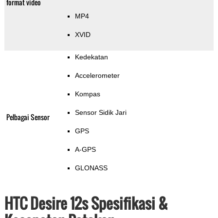
format video
MP4
XVID
Kedekatan
Accelerometer
Kompas
Sensor Sidik Jari
Pelbagai Sensor
GPS
A-GPS
GLONASS
HTC Desire 12s Spesifikasi &