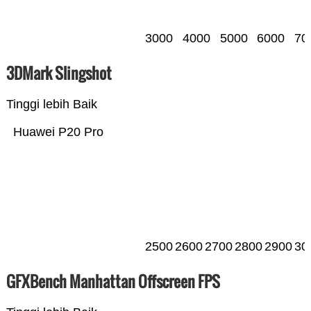
3000
4000
5000
6000
70
3DMark Slingshot
Tinggi lebih Baik
Huawei P20 Pro
2500
2600
2700
2800
2900
30
GFXBench Manhattan Offscreen FPS