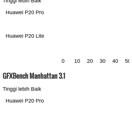
Tinggi lebih Baik
Huawei P20 Pro
Huawei P20 Lite
0
10
20
30
40
50
GFXBench Manhattan 3.1
Tinggi lebih Baik
Huawei P20 Pro