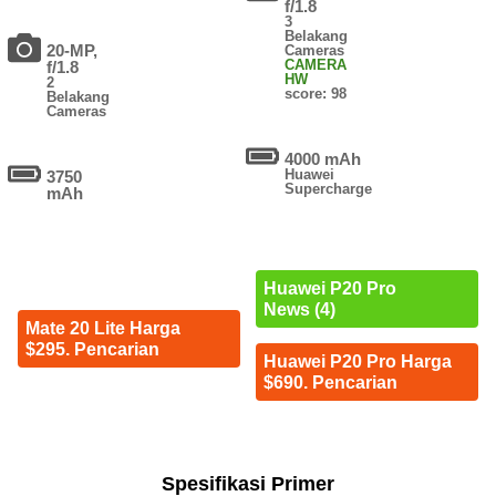
f/1.8
3
Belakang
20-MP,
Cameras
CAMERA
f/1.8
HW
2
score: 98
Belakang
Cameras
4000 mAh
Huawei
3750
Supercharge
mAh
Huawei P20 Pro
News (4)
Mate 20 Lite Harga
$295. Pencarian
Huawei P20 Pro Harga
$690. Pencarian
Spesifikasi Primer