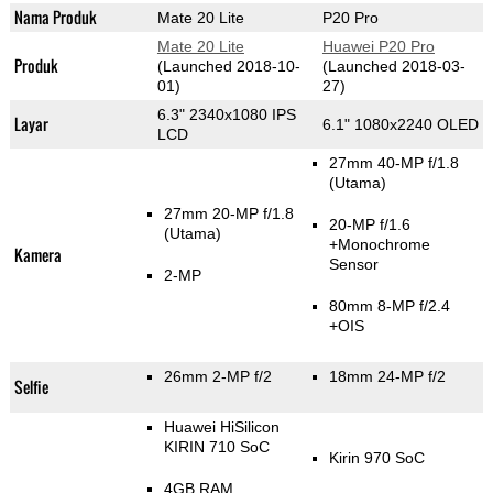
Nama Produk
Mate 20 Lite
P20 Pro
Mate 20 Lite
Huawei P20 Pro
Produk
(Launched 2018-10-
(Launched 2018-03-
01)
27)
6.3" 2340x1080 IPS
Layar
6.1" 1080x2240 OLED
LCD
27mm 40-MP f/1.8
(Utama)
27mm 20-MP f/1.8
20-MP f/1.6
(Utama)
+Monochrome
Kamera
Sensor
2-MP
80mm 8-MP f/2.4
+OIS
26mm 2-MP f/2
18mm 24-MP f/2
Selfie
Huawei HiSilicon
KIRIN 710 SoC
Kirin 970 SoC
4GB RAM