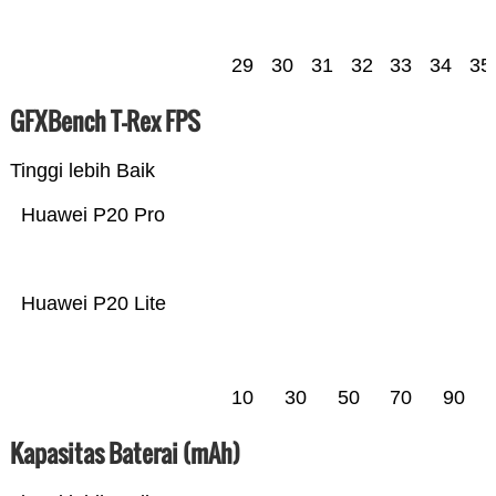
29
30
31
32
33
34
35
GFXBench T-Rex FPS
Tinggi lebih Baik
Huawei P20 Pro
Huawei P20 Lite
10
30
50
70
90
Kapasitas Baterai (mAh)