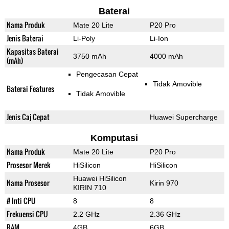
Baterai
Nama Produk
Mate 20 Lite
P20 Pro
Jenis Baterai
Li-Poly
Li-Ion
Kapasitas Baterai
3750 mAh
4000 mAh
(mAh)
Pengecasan Cepat
Tidak Amovible
Baterai Features
Tidak Amovible
Jenis Caj Cepat
Huawei Supercharge
Komputasi
Nama Produk
Mate 20 Lite
P20 Pro
Prosesor Merek
HiSilicon
HiSilicon
Huawei HiSilicon
Nama Prosesor
Kirin 970
KIRIN 710
# Inti CPU
8
8
Frekuensi CPU
2.2 GHz
2.36 GHz
RAM
4GB
6GB