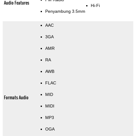
Audio Features
Hi-Fi
Penyambung 3.5mm
AAC
3GA
AMR
RA
AWB
FLAC
MID
Formats Audio
MIDI
MP3
OGA