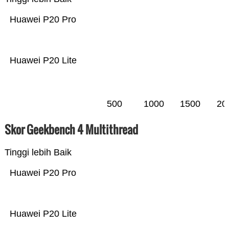
Huawei P20 Pro
Huawei P20 Lite
500
1000
1500
20
Skor Geekbench 4 Multithread
Tinggi lebih Baik
Huawei P20 Pro
Huawei P20 Lite