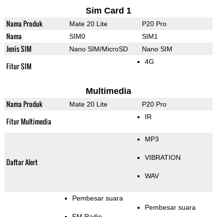
Sim Card 1
Nama Produk
Mate 20 Lite
P20 Pro
Nama
SIM0
SIM1
Jenis SIM
Nano SIM/MicroSD
Nano SIM
4G
Fitur SIM
Multimedia
Nama Produk
Mate 20 Lite
P20 Pro
IR
Fitur Multimedia
MP3
VIBRATION
Daftar Alert
WAV
Pembesar suara
Pembesar suara
FM Radio