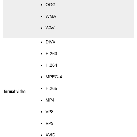
OGG
WMA
WAV
DIVX
H.263
H.264
MPEG-4
H.265
format video
MP4
VP8
VP9
XVID