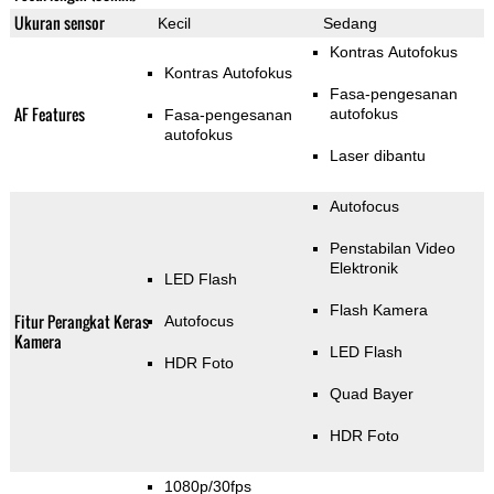
Ukuran sensor
Kecil
Sedang
Kontras Autofokus
Kontras Autofokus
Fasa-pengesanan
AF Features
autofokus
Fasa-pengesanan
autofokus
Laser dibantu
Autofocus
Penstabilan Video
Elektronik
LED Flash
Flash Kamera
Fitur Perangkat Keras
Autofocus
Kamera
LED Flash
HDR Foto
Quad Bayer
HDR Foto
1080p/30fps