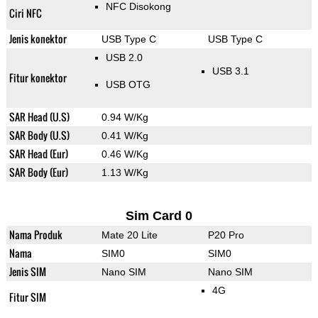
NFC Disokong
Ciri NFC
Jenis konektor
USB Type C
USB Type C
USB 2.0
USB 3.1
Fitur konektor
USB OTG
SAR Head (U.S)
0.94 W/Kg
SAR Body (U.S)
0.41 W/Kg
SAR Head (Eur)
0.46 W/Kg
SAR Body (Eur)
1.13 W/Kg
Sim Card 0
Nama Produk
Mate 20 Lite
P20 Pro
Nama
SIM0
SIM0
Jenis SIM
Nano SIM
Nano SIM
4G
Fitur SIM