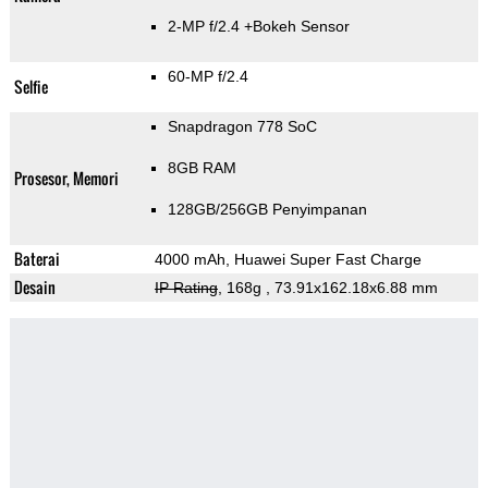
2-MP f/2.4
+Bokeh Sensor
60-MP f/2.4
Selfie
Snapdragon 778 SoC
8GB RAM
Prosesor, Memori
128GB/256GB Penyimpanan
Baterai
4000 mAh, Huawei Super Fast Charge
Desain
IP Rating
, 168g
, 73.91x162.18x6.88 mm