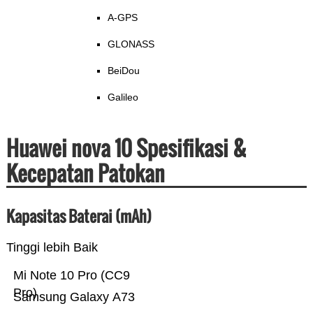
A-GPS
GLONASS
BeiDou
Galileo
Huawei nova 10 Spesifikasi &
Kecepatan Patokan
Kapasitas Baterai (mAh)
Tinggi lebih Baik
Mi Note 10 Pro (CC9
Pro)
Samsung Galaxy A73