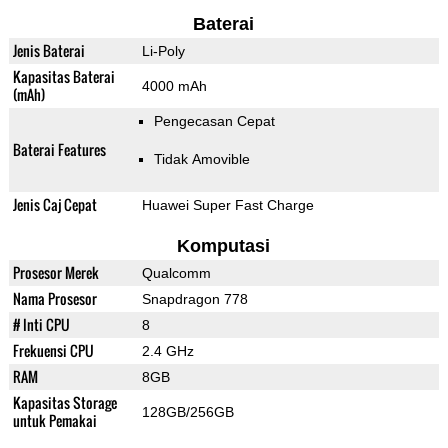
Baterai
Jenis Baterai
Li-Poly
Kapasitas Baterai
4000 mAh
(mAh)
Pengecasan Cepat
Baterai Features
Tidak Amovible
Jenis Caj Cepat
Huawei Super Fast Charge
Komputasi
Prosesor Merek
Qualcomm
Nama Prosesor
Snapdragon 778
# Inti CPU
8
Frekuensi CPU
2.4 GHz
RAM
8GB
Kapasitas Storage
128GB/256GB
untuk Pemakai