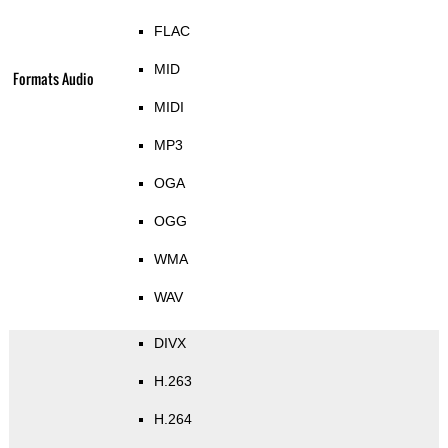
FLAC
MID
Formats Audio
MIDI
MP3
OGA
OGG
WMA
WAV
DIVX
H.263
H.264