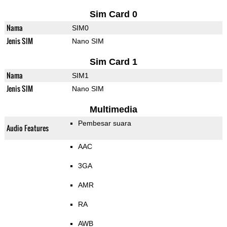
Sim Card 0
Nama
SIM0
Jenis SIM
Nano SIM
Sim Card 1
Nama
SIM1
Jenis SIM
Nano SIM
Multimedia
Pembesar suara
Audio Features
AAC
3GA
AMR
RA
AWB