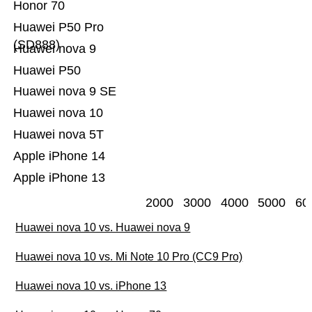
Honor 70
Huawei P50 Pro
(SD888)
Huawei nova 9
Huawei P50
Huawei nova 9 SE
Huawei nova 10
Huawei nova 5T
Apple iPhone 14
Apple iPhone 13
2000
3000
4000
5000
60
Huawei nova 10 vs. Huawei nova 9
Huawei nova 10 vs. Mi Note 10 Pro (CC9 Pro)
Huawei nova 10 vs. iPhone 13