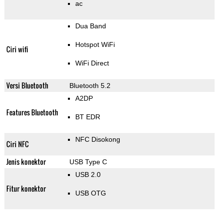
ac
Dua Band
Hotspot WiFi
Ciri wifi
WiFi Direct
Versi Bluetooth
Bluetooth 5.2
A2DP
Features Bluetooth
BT EDR
NFC Disokong
Ciri NFC
Jenis konektor
USB Type C
USB 2.0
Fitur konektor
USB OTG