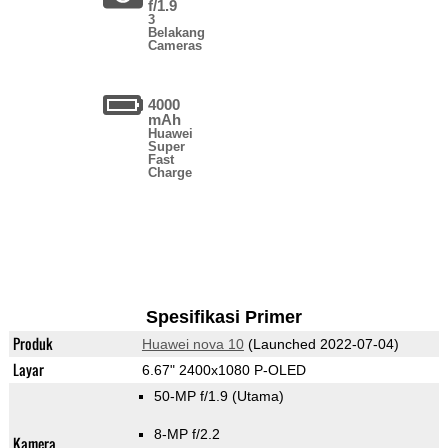
f/1.9
3
Belakang
Cameras
4000
mAh
Huawei
Super
Fast
Charge
Spesifikasi Primer
Produk
Huawei nova 10
(Launched 2022-07-04)
Layar
6.67" 2400x1080 P-OLED
50-MP f/1.9
(Utama)
8-MP f/2.2
Kamera