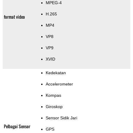
MPEG-4
H.265
format video
MP4
VP8
VP9
XVID
Kedekatan
Accelerometer
Kompas
Giroskop
Sensor Sidik Jari
Pelbagai Sensor
GPS