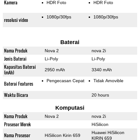
Kamera
HDR Foto
HDR Foto
1080p/30fps
1080p/30fps
resolusi video
Baterai
Nama Produk
Nova 2
nova 2i
Jenis Baterai
Li-Poly
Li-Poly
Kapasitas Baterai
2950 mAh
3340 mAh
(mAh)
Pengecasan Cepat
Tidak Amovible
Baterai Features
Waktu Bicara
20 hours
Komputasi
Nama Produk
Nova 2
nova 2i
Prosesor Merek
HiSilicon
Huawei HiSilicon
Nama Prosesor
HiSilicon Kirin 659
KIRIN 659