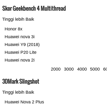
Skor Geekbench 4 Multithread
Tinggi lebih Baik
Honor 8x
Huawei nova 3i
Huawei Y9 (2018)
Huawei P20 Lite
Huawei nova 2i
2000
3000
4000
5000
60
3DMark Slingshot
Tinggi lebih Baik
Huawei Nova 2 Plus