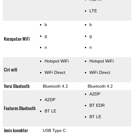
LTE
b
b
g
g
Kecepatan WiFi
n
n
Hotspot WiFi
Hotspot WiFi
Ciri wifi
WiFi Direct
WiFi Direct
Versi Bluetooth
Bluetooth 4.2
Bluetooth 4.2
A2DP
A2DP
BT EDR
Features Bluetooth
BT LE
BT LE
Jenis konektor
USB Type C