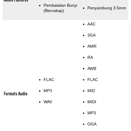
Pembatalan Bunyi
Penyambung 3.5mm
(Bercakap)
AAC
3GA
AMR
RA
AWB
FLAC
FLAC
MP3
MID
Formats Audio
WAV
MIDI
MP3
OGA