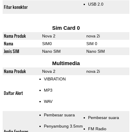
USB 2.0
Fitur konektor
Sim Card 0
Nama Produk
Nova 2
nova 2i
Nama
SIM0
SIM 0
Jenis SIM
Nano SIM
Nano SIM
Multimedia
Nama Produk
Nova 2
nova 2i
VIBRATION
MP3
Daftar Alert
WAV
Pembesar suara
Pembesar suara
Penyambung 3.5mm
FM Radio
Audio Features