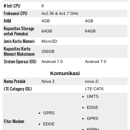
# Inti CPU
8
Frekuensi CPU
4x2.36 & 4x1.7 GHz
RAM
4GB
4GB
Kapasitas Storage
64GB
64GB
untuk Pemakai
Jenis Kartu Memori
MicroSD
Kapasitas Kartu
256GB
Memori Maksimum
Sistem Operasi (OS)
Android 7.0
Android 7.0
Komunikasi
Nama Produk
Nova 2
nova 2i
LTE Category (DL)
LTE CAT6
UMTS
EDGE
GPRS
GPRS
Fitur Modem
EDGE
HSPA+