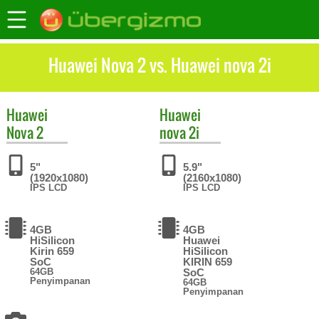
Huawei Nova 2 vs. Huawei nova 2i
Huawei
Huawei
Nova 2
nova 2i
5"
5.9"
(1920x1080)
(2160x1080)
IPS LCD
IPS LCD
4GB
4GB
HiSilicon
Huawei
Kirin 659
HiSilicon
SoC
KIRIN 659
64GB
SoC
Penyimpanan
64GB
Penyimpanan