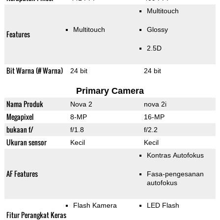
Multitouch
Multitouch
Glossy
Features
2.5D
Bit Warna (# Warna)
24 bit
24 bit
Primary Camera
Nama Produk
Nova 2
nova 2i
Megapixel
8-MP
16-MP
bukaan f/
f/1.8
f/2.2
Ukuran sensor
Kecil
Kecil
Kontras Autofokus
AF Features
Fasa-pengesanan
autofokus
Flash Kamera
LED Flash
Fitur Perangkat Keras