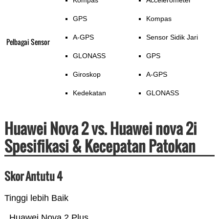
Kompas
Accelerometer
GPS
Kompas
A-GPS
Sensor Sidik Jari
Pelbagai Sensor
GLONASS
GPS
Giroskop
A-GPS
Kedekatan
GLONASS
Huawei Nova 2 vs. Huawei nova 2i
Spesifikasi & Kecepatan Patokan
Skor Antutu 4
Tinggi lebih Baik
Huawei Nova 2 Plus