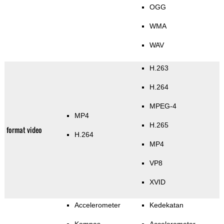
OGG
WMA
WAV
H.263
H.264
MPEG-4
MP4
H.265
format video
H.264
MP4
VP8
XVID
Accelerometer
Kedekatan