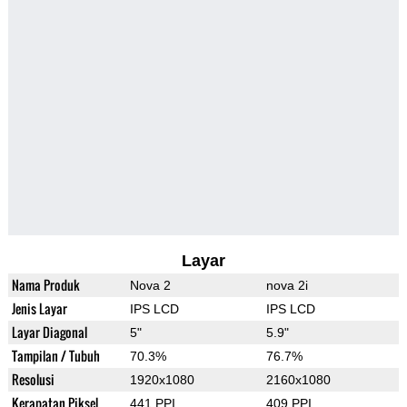
Layar
Nama Produk
Nova 2
nova 2i
Jenis Layar
IPS LCD
IPS LCD
Layar Diagonal
5"
5.9"
Tampilan / Tubuh
70.3%
76.7%
Resolusi
1920x1080
2160x1080
Kerapatan Piksel
441 PPI
409 PPI