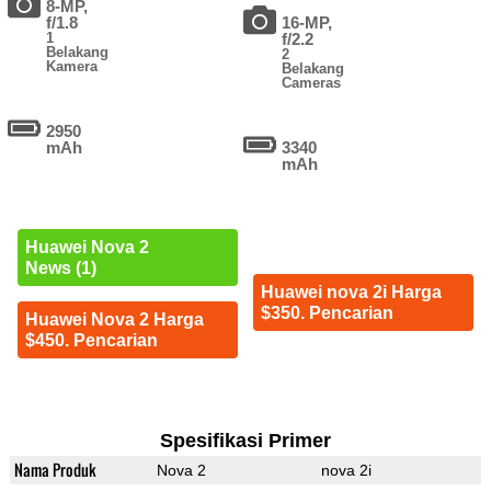
8-MP,
f/1.8
16-MP,
1
f/2.2
Belakang
2
Kamera
Belakang
Cameras
2950
mAh
3340
mAh
Huawei Nova 2
News (1)
Huawei nova 2i Harga
$350. Pencarian
Huawei Nova 2 Harga
$450. Pencarian
Spesifikasi Primer
Nama Produk
Nova 2
nova 2i