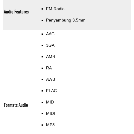
FM Radio
Audio Features
Penyambung 3.5mm
AAC
3GA
AMR
RA
AWB
FLAC
MID
Formats Audio
MIDI
MP3