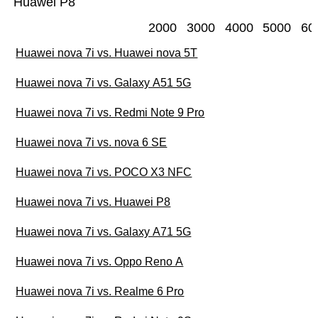
Huawei P8
2000
3000
4000
5000
60
Huawei nova 7i vs. Huawei nova 5T
Huawei nova 7i vs. Galaxy A51 5G
Huawei nova 7i vs. Redmi Note 9 Pro
Huawei nova 7i vs. nova 6 SE
Huawei nova 7i vs. POCO X3 NFC
Huawei nova 7i vs. Huawei P8
Huawei nova 7i vs. Galaxy A71 5G
Huawei nova 7i vs. Oppo Reno A
Huawei nova 7i vs. Realme 6 Pro