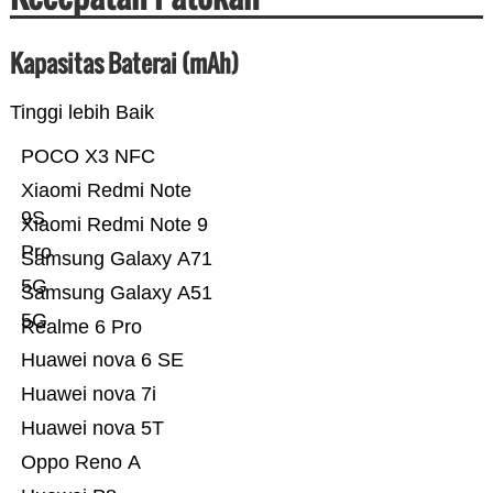
Kapasitas Baterai (mAh)
Tinggi lebih Baik
POCO X3 NFC
Xiaomi Redmi Note
9S
Xiaomi Redmi Note 9
Pro
Samsung Galaxy A71
5G
Samsung Galaxy A51
5G
Realme 6 Pro
Huawei nova 6 SE
Huawei nova 7i
Huawei nova 5T
Oppo Reno A