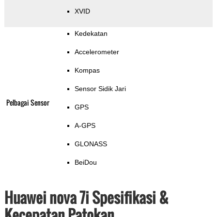
XVID
Kedekatan
Accelerometer
Kompas
Sensor Sidik Jari
Pelbagai Sensor
GPS
A-GPS
GLONASS
BeiDou
Huawei nova 7i Spesifikasi &
Kecepatan Patokan