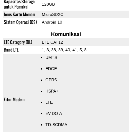
Kapasitas Storage
128GB
untuk Pemakai
Jenis Kartu Memori
MicroSDXC
Sistem Operasi (OS)
Android 10
Komunikasi
LTE Category (DL)
LTE CAT12
Band LTE
1, 3, 38, 39, 40, 41, 5, 8
UMTS
EDGE
GPRS
HSPA+
Fitur Modem
LTE
EV-DO A
TD-SCDMA