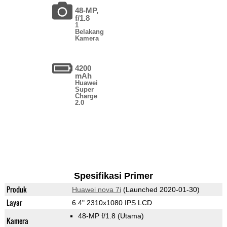
48-MP,
f/1.8
1
Belakang
Kamera
4200
mAh
Huawei
Super
Charge
2.0
Spesifikasi Primer
Produk
Huawei nova 7i
(Launched 2020-01-30)
Layar
6.4" 2310x1080 IPS LCD
48-MP f/1.8
(Utama)
Kamera