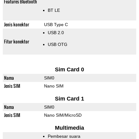
Features Bluetooth
BT LE
Jenis konektor
USB Type C
USB 2.0
Fitur konektor
USB OTG
Sim Card 0
Nama
SIM0
Jenis SIM
Nano SIM
Sim Card 1
Nama
SIM0
Jenis SIM
Nano SIM/MicroSD
Multimedia
Pembesar suara