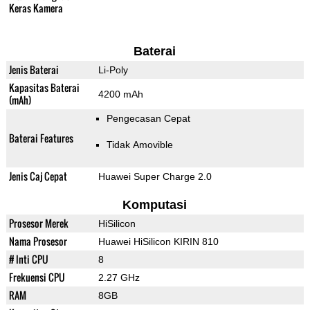
Keras Kamera
Baterai
Jenis Baterai
Li-Poly
Kapasitas Baterai
4200 mAh
(mAh)
Pengecasan Cepat
Baterai Features
Tidak Amovible
Jenis Caj Cepat
Huawei Super Charge 2.0
Komputasi
Prosesor Merek
HiSilicon
Nama Prosesor
Huawei HiSilicon KIRIN 810
# Inti CPU
8
Frekuensi CPU
2.27 GHz
RAM
8GB