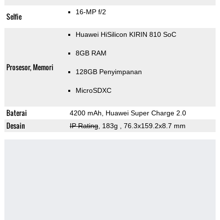
16-MP f/2
Selfie
Huawei HiSilicon KIRIN 810 SoC
8GB RAM
Prosesor, Memori
128GB Penyimpanan
MicroSDXC
Baterai
4200 mAh, Huawei Super Charge 2.0
Desain
IP Rating
, 183g
, 76.3x159.2x8.7 mm