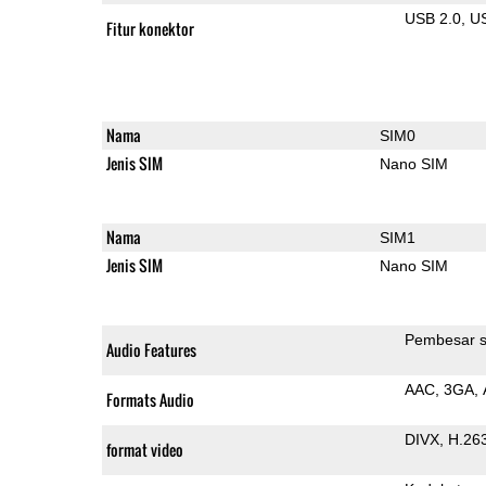
USB 2.0
U
Fitur konektor
Nama
SIM0
Jenis SIM
Nano SIM
Nama
SIM1
Jenis SIM
Nano SIM
Pembesar s
Audio Features
AAC
3GA
Formats Audio
DIVX
H.26
format video