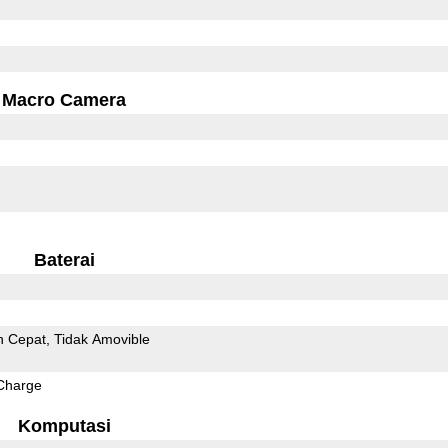
Macro Camera
Baterai
n Cepat
Tidak Amovible
Charge
Komputasi