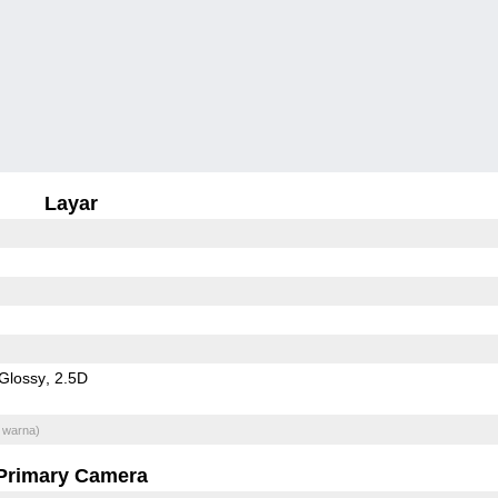
Layar
Glossy
2.5D
 warna)
Primary Camera