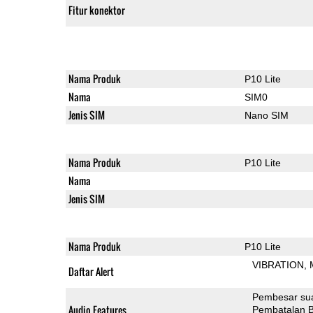
Fitur konektor
Nama Produk
P10 Lite
Nama
SIM0
Jenis SIM
Nano SIM
Nama Produk
P10 Lite
Nama
Jenis SIM
Nama Produk
P10 Lite
VIBRATION
Daftar Alert
Pembesar su
Audio Features
Pembatalan B