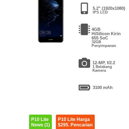
5.2" (1920x1080)
IPS LCD
4GB
HiSilicon Kirin
655 SoC
32GB
Penyimpanan
12-MP, f/2.2
1 Belakang
Kamera
3100 mAh
P10 Lite
P10 Lite Harga
News (1)
$295. Pencarian