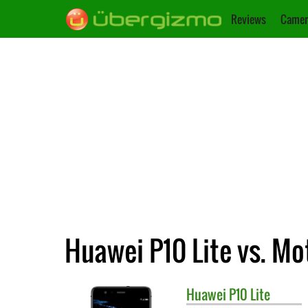
Reviews
Camer
Huawei P10 Lite vs. Mo
Huawei
P10 Lite