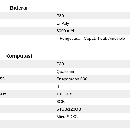
Baterai
P30
Li-Poly
3000 mAh
Pengecasan Cepat
Tidak Amovible
Komputasi
P30
Qualcomm
655
Snapdragon 636
8
GHz
1.8 GHz
6GB
64GB/128GB
MicroSDXC