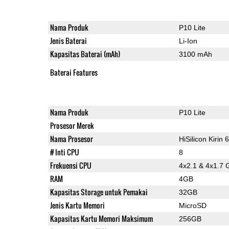
Nama Produk
P10 Lite
Jenis Baterai
Li-Ion
Kapasitas Baterai (mAh)
3100 mAh
Baterai Features
Nama Produk
P10 Lite
Prosesor Merek
Nama Prosesor
HiSilicon Kirin 
# Inti CPU
8
Frekuensi CPU
4x2.1 & 4x1.7 
RAM
4GB
Kapasitas Storage untuk Pemakai
32GB
Jenis Kartu Memori
MicroSD
Kapasitas Kartu Memori Maksimum
256GB