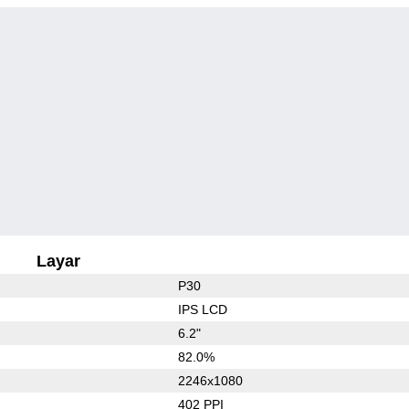
Layar
P30
IPS LCD
6.2"
82.0%
2246x1080
402 PPI