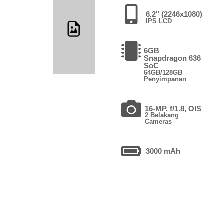
6.2" (2246x1080)
IPS LCD
6GB
Snapdragon 636
SoC
64GB/128GB
Penyimpanan
16-MP, f/1.8, OIS
2 Belakang
Cameras
3000 mAh