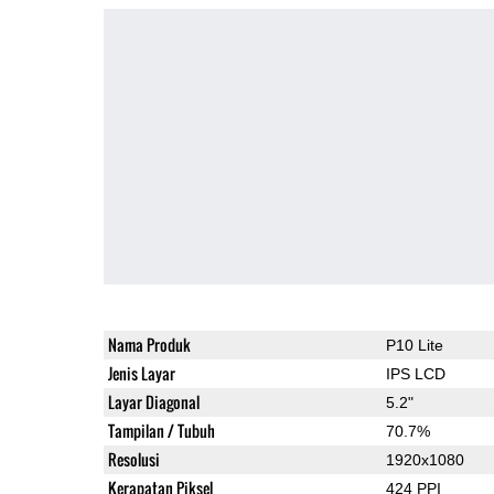
Nama Produk
P10 Lite
Jenis Layar
IPS LCD
Layar Diagonal
5.2"
Tampilan / Tubuh
70.7%
Resolusi
1920x1080
Kerapatan Piksel
424 PPI