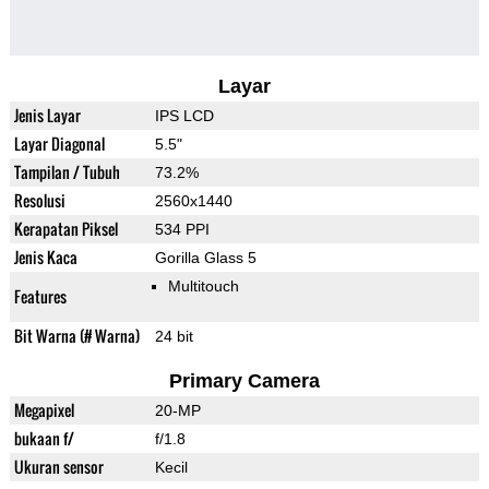
Layar
Jenis Layar
IPS LCD
Layar Diagonal
5.5"
Tampilan / Tubuh
73.2%
Resolusi
2560x1440
Kerapatan Piksel
534 PPI
Jenis Kaca
Gorilla Glass 5
Multitouch
Features
Bit Warna (# Warna)
24 bit
Primary Camera
Megapixel
20-MP
bukaan f/
f/1.8
Ukuran sensor
Kecil