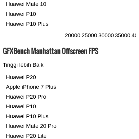
Huawei Mate 10
Huawei P10
Huawei P10 Plus
20000
25000
30000
35000
40
GFXBench Manhattan Offscreen FPS
Tinggi lebih Baik
Huawei P20
Apple iPhone 7 Plus
Huawei P20 Pro
Huawei P10
Huawei P10 Plus
Huawei Mate 20 Pro
Huawei P20 Lite