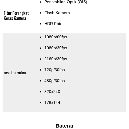
Penstabilan Optik (OIS)
Fitur Perangkat
Flash Kamera
Keras Kamera
HDR Foto
1080p/60fps
1080p/30fps
2160p/30fps
720p/30fps
resolusi video
480p/30fps
320x240
176x144
Baterai