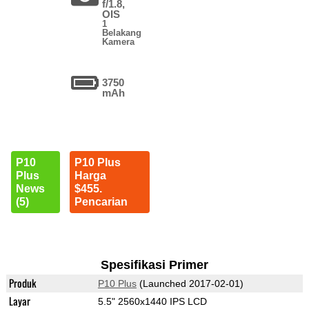
f/1.8,
OIS
1
Belakang
Kamera
3750
mAh
P10
P10 Plus
Plus
Harga
News
$455.
(5)
Pencarian
Spesifikasi Primer
Produk
P10 Plus
(Launched 2017-02-01)
Layar
5.5" 2560x1440 IPS LCD