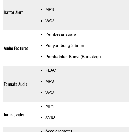
MP3
Daftar Alert
WAV
Pembesar suara
Penyambung 3.5mm
Audio Features
Pembatalan Bunyi (Bercakap)
FLAC
MP3
Formats Audio
WAV
MP4
format video
XVID
Accelerometer