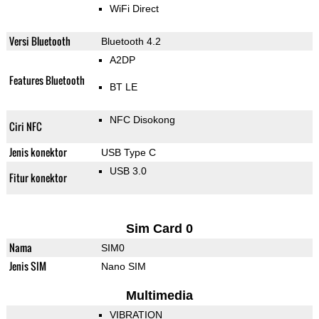
WiFi Direct
Versi Bluetooth
Bluetooth 4.2
A2DP
Features Bluetooth
BT LE
NFC Disokong
Ciri NFC
Jenis konektor
USB Type C
USB 3.0
Fitur konektor
Sim Card 0
Nama
SIM0
Jenis SIM
Nano SIM
Multimedia
VIBRATION