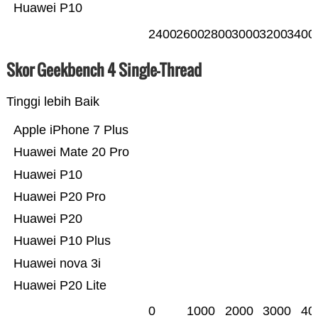
Huawei P10
2400
2600
2800
3000
3200
3400
Skor Geekbench 4 Single-Thread
Tinggi lebih Baik
Apple iPhone 7 Plus
Huawei Mate 20 Pro
Huawei P10
Huawei P20 Pro
Huawei P20
Huawei P10 Plus
Huawei nova 3i
Huawei P20 Lite
0
1000
2000
3000
40