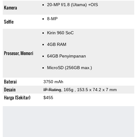
20-MP f/1.8
(Utama)
+OIS
Kamera
8-MP
Selfie
Kirin 960 SoC
4GB RAM
Prosesor, Memori
64GB Penyimpanan
MicroSD (256GB max.)
Baterai
3750 mAh
Desain
IP Rating
, 165g
, 153.5 x 74.2 x 7 mm
Harga (Sekitar)
$455