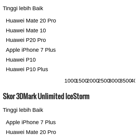
Tinggi lebih Baik
Huawei Mate 20 Pro
Huawei Mate 10
Huawei P20 Pro
Apple iPhone 7 Plus
Huawei P10
Huawei P10 Plus
1000
1500
2000
2500
3000
3500
40
Skor 3DMark Unlimited IceStorm
Tinggi lebih Baik
Apple iPhone 7 Plus
Huawei Mate 20 Pro