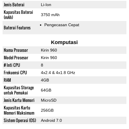
Jenis Baterai
Li-Ion
Kapasitas Baterai
3750 mAh
(mAh)
Pengecasan Cepat
Baterai Features
Komputasi
Nama Prosesor
Kirin 960
Model Prosesor
Kirin 960
# Inti CPU
8
Frekuensi CPU
4x2.4 & 4x1.8 GHz
RAM
4GB
Kapasitas Storage
64GB
untuk Pemakai
Jenis Kartu Memori
MicroSD
Kapasitas Kartu
256GB
Memori Maksimum
Sistem Operasi (OS)
Android 7.0