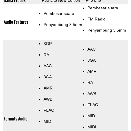
Nama Produk
P30 Lite New Edition
P40 Lite
Pembesar suara
Pembesar suara
FM Radio
Audio Features
Penyambung 3.5mm
Penyambung 3.5mm
3GP
AAC
RA
3GA
AAC
AMR
3GA
RA
AMR
AWB
AWB
FLAC
FLAC
MID
Formats Audio
MID
MIDI