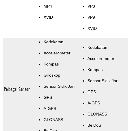
MP4
VP8
XVID
VP9
XVID
Kedekatan
Kedekatan
Accelerometer
Accelerometer
Kompas
Kompas
Giroskop
Sensor Sidik Jari
Sensor Sidik Jari
Pelbagai Sensor
GPS
GPS
A-GPS
A-GPS
GLONASS
GLONASS
BeiDou
BeiDou