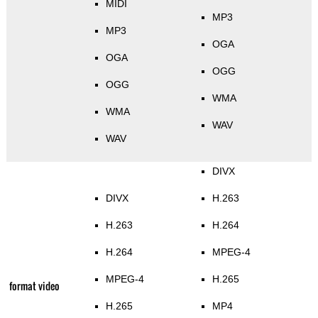
MIDI
MP3
MP3
OGA
OGA
OGG
OGG
WMA
WMA
WAV
WAV
DIVX
DIVX
H.263
H.263
H.264
H.264
MPEG-4
MPEG-4
H.265
format video
H.265
MP4