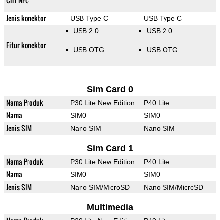
Ciri NFC
Jenis konektor
USB Type C
USB Type C
USB 2.0
USB 2.0
Fitur konektor
USB OTG
USB OTG
Sim Card 0
Nama Produk
P30 Lite New Edition
P40 Lite
Nama
SIM0
SIM0
Jenis SIM
Nano SIM
Nano SIM
Sim Card 1
Nama Produk
P30 Lite New Edition
P40 Lite
Nama
SIM0
SIM0
Jenis SIM
Nano SIM/MicroSD
Nano SIM/MicroSD
Multimedia