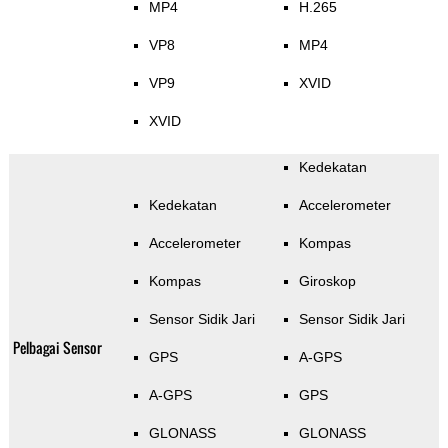
MP4
H.265
VP8
MP4
VP9
XVID
XVID
Kedekatan
Kedekatan
Accelerometer
Accelerometer
Kompas
Kompas
Giroskop
Sensor Sidik Jari
Sensor Sidik Jari
Pelbagai Sensor
GPS
A-GPS
A-GPS
GPS
GLONASS
GLONASS