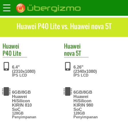
Huawei P40 Lite vs. Huawei nova 5T
Huawei
Huawei
P40 Lite
nova 5T
6.4"
6.26"
(2310x1080)
(2340x1080)
IPS LCD
IPS LCD
6GB/8GB
6GB/8GB
Huawei
Huawei
HiSilicon
HiSilicon
KIRIN 810
KIRIN 980
SoC
SoC
128GB
128GB
Penyimpanan
Penyimpanan