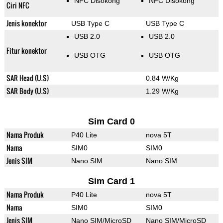
NFC Disokong
NFC Disokong
Ciri NFC
Jenis konektor
USB Type C
USB Type C
USB 2.0
USB 2.0
Fitur konektor
USB OTG
USB OTG
SAR Head (U.S)
0.84 W/Kg
SAR Body (U.S)
1.29 W/Kg
Sim Card 0
Nama Produk
P40 Lite
nova 5T
Nama
SIM0
SIM0
Jenis SIM
Nano SIM
Nano SIM
Sim Card 1
Nama Produk
P40 Lite
nova 5T
Nama
SIM0
SIM0
Jenis SIM
Nano SIM/MicroSD
Nano SIM/MicroSD