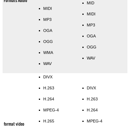
Formats Audio
MID
MIDI
MIDI
MP3
MP3
OGA
OGA
OGG
OGG
WMA
WAV
WAV
DIVX
H.263
DIVX
H.264
H.263
MPEG-4
H.264
H.265
MPEG-4
format video