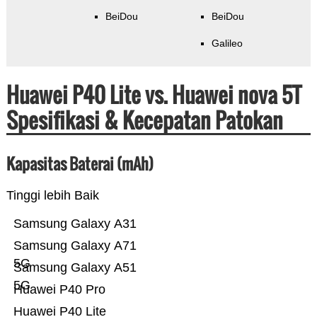
BeiDou
BeiDou
Galileo
Huawei P40 Lite vs. Huawei nova 5T
Spesifikasi & Kecepatan Patokan
Kapasitas Baterai (mAh)
Tinggi lebih Baik
Samsung Galaxy A31
Samsung Galaxy A71
5G
Samsung Galaxy A51
5G
Huawei P40 Pro
Huawei P40 Lite