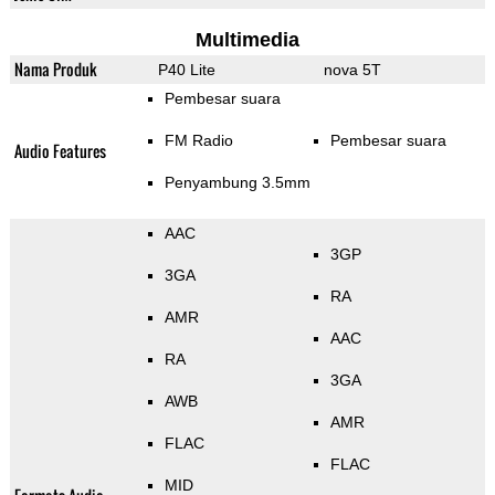
Multimedia
Nama Produk
P40 Lite
nova 5T
Pembesar suara
FM Radio
Pembesar suara
Audio Features
Penyambung 3.5mm
AAC
3GP
3GA
RA
AMR
AAC
RA
3GA
AWB
AMR
FLAC
FLAC
MID