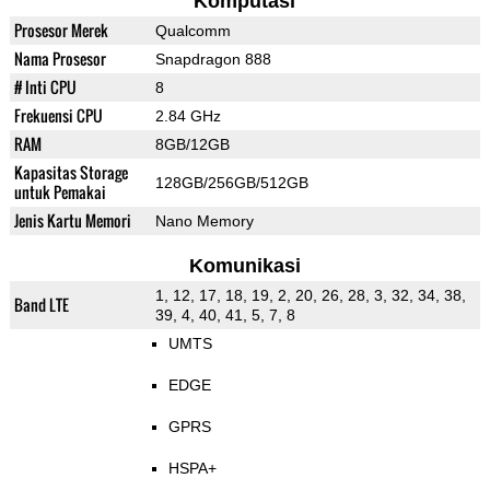
Komputasi
Prosesor Merek
Qualcomm
Nama Prosesor
Snapdragon 888
# Inti CPU
8
Frekuensi CPU
2.84 GHz
RAM
8GB/12GB
Kapasitas Storage
128GB/256GB/512GB
untuk Pemakai
Jenis Kartu Memori
Nano Memory
Komunikasi
1, 12, 17, 18, 19, 2, 20, 26, 28, 3, 32, 34, 38,
Band LTE
39, 4, 40, 41, 5, 7, 8
UMTS
EDGE
GPRS
HSPA+