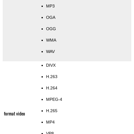
MP3
OGA
OGG
WMA
WAV
DIVX
H.263
H.264
MPEG-4
H.265
format video
MP4
VP8