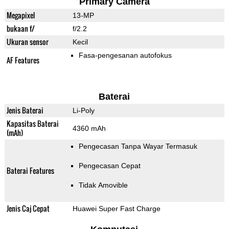
Primary Camera
Megapixel
13-MP
bukaan f/
f/2.2
Ukuran sensor
Kecil
Fasa-pengesanan autofokus
AF Features
Baterai
Jenis Baterai
Li-Poly
Kapasitas Baterai
4360 mAh
(mAh)
Pengecasan Tanpa Wayar Termasuk
Pengecasan Cepat
Baterai Features
Tidak Amovible
Jenis Caj Cepat
Huawei Super Fast Charge