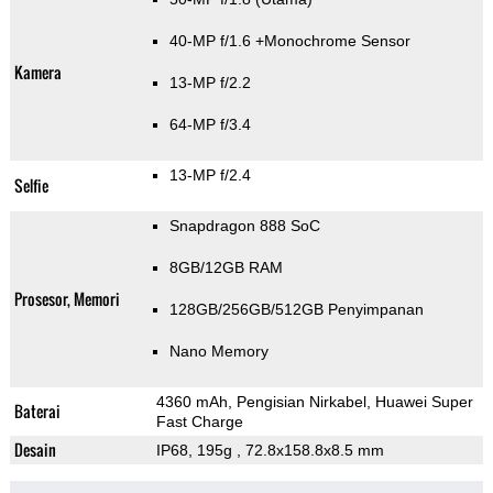
40-MP f/1.6
+Monochrome Sensor
Kamera
13-MP f/2.2
64-MP f/3.4
13-MP f/2.4
Selfie
Snapdragon 888 SoC
8GB/12GB RAM
Prosesor, Memori
128GB/256GB/512GB Penyimpanan
Nano Memory
4360 mAh, Pengisian Nirkabel, Huawei Super
Baterai
Fast Charge
Desain
IP68, 195g
, 72.8x158.8x8.5 mm