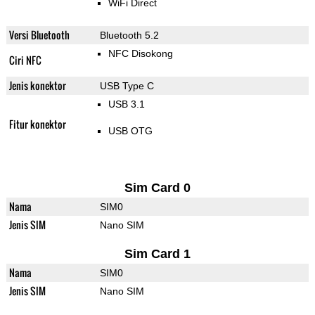
WiFi Direct
Versi Bluetooth
Bluetooth 5.2
NFC Disokong
Ciri NFC
Jenis konektor
USB Type C
USB 3.1
Fitur konektor
USB OTG
Sim Card 0
Nama
SIM0
Jenis SIM
Nano SIM
Sim Card 1
Nama
SIM0
Jenis SIM
Nano SIM