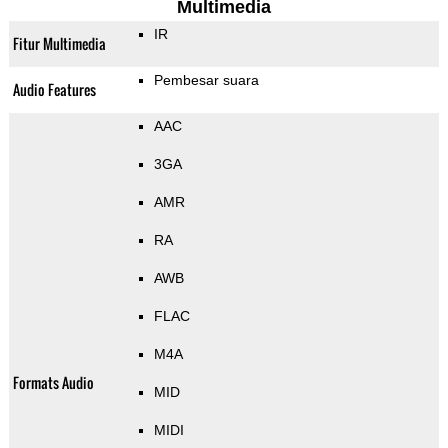
Multimedia
IR
Fitur Multimedia
Pembesar suara
Audio Features
AAC
3GA
AMR
RA
AWB
FLAC
M4A
Formats Audio
MID
MIDI