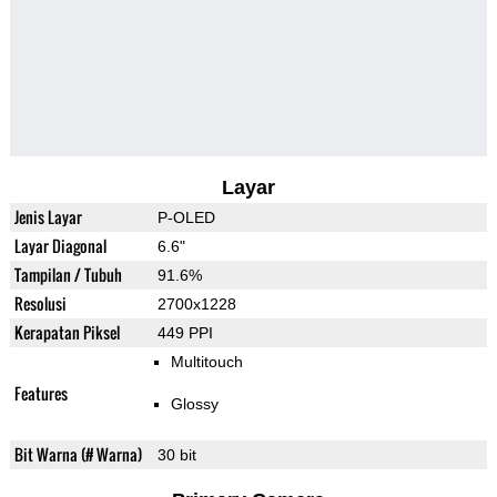
Layar
Jenis Layar
P-OLED
Layar Diagonal
6.6"
Tampilan / Tubuh
91.6%
Resolusi
2700x1228
Kerapatan Piksel
449 PPI
Multitouch
Features
Glossy
Bit Warna (# Warna)
30 bit