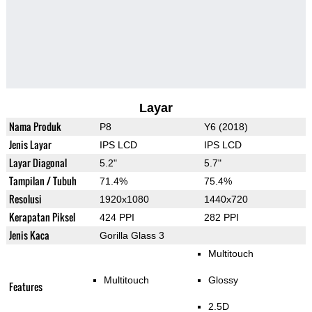
Layar
Nama Produk
P8
Y6 (2018)
Jenis Layar
IPS LCD
IPS LCD
Layar Diagonal
5.2"
5.7"
Tampilan / Tubuh
71.4%
75.4%
Resolusi
1920x1080
1440x720
Kerapatan Piksel
424 PPI
282 PPI
Jenis Kaca
Gorilla Glass 3
Multitouch
Multitouch
Glossy
Features
2.5D