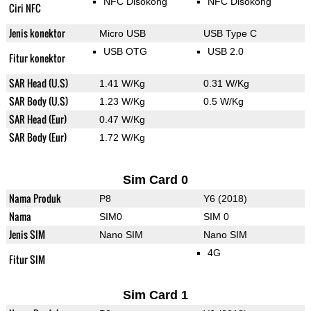
NFC Disokong
NFC Disokong
Ciri NFC
Jenis konektor
Micro USB
USB Type C
USB OTG
USB 2.0
Fitur konektor
SAR Head (U.S)
1.41 W/Kg
0.31 W/Kg
SAR Body (U.S)
1.23 W/Kg
0.5 W/Kg
SAR Head (Eur)
0.47 W/Kg
SAR Body (Eur)
1.72 W/Kg
Sim Card 0
Nama Produk
P8
Y6 (2018)
Nama
SIM0
SIM 0
Jenis SIM
Nano SIM
Nano SIM
4G
Fitur SIM
Sim Card 1