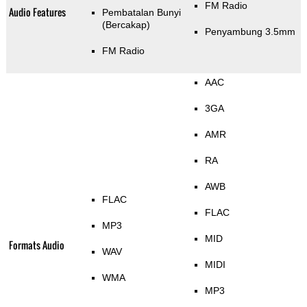
FM Radio
Audio Features
Pembatalan Bunyi
(Bercakap)
Penyambung 3.5mm
FM Radio
AAC
3GA
AMR
RA
AWB
FLAC
FLAC
MP3
MID
Formats Audio
WAV
MIDI
WMA
MP3