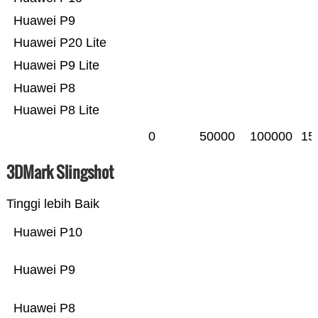
Huawei P9
Huawei P20 Lite
Huawei P9 Lite
Huawei P8
Huawei P8 Lite
0
50000
100000
15
3DMark Slingshot
Tinggi lebih Baik
Huawei P10
Huawei P9
Huawei P8