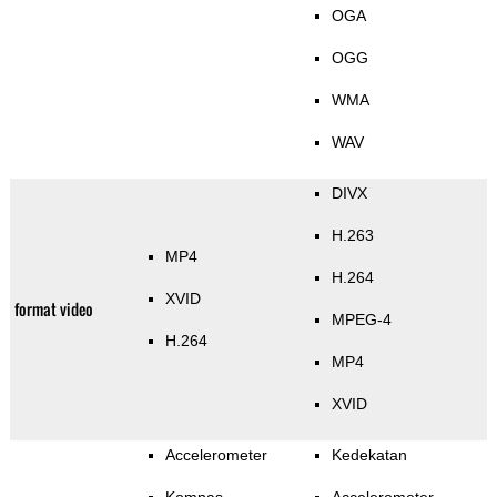
OGA
OGG
WMA
WAV
DIVX
H.263
MP4
H.264
XVID
format video
MPEG-4
H.264
MP4
XVID
Accelerometer
Kedekatan