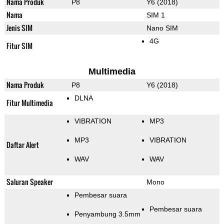
Nama Produk
P8
Y6 (2018)
Nama
SIM 1
Jenis SIM
Nano SIM
4G
Fitur SIM
Multimedia
Nama Produk
P8
Y6 (2018)
DLNA
Fitur Multimedia
VIBRATION
MP3
MP3
VIBRATION
Daftar Alert
WAV
WAV
Saluran Speaker
Mono
Pembesar suara
Pembesar suara
Penyambung 3.5mm