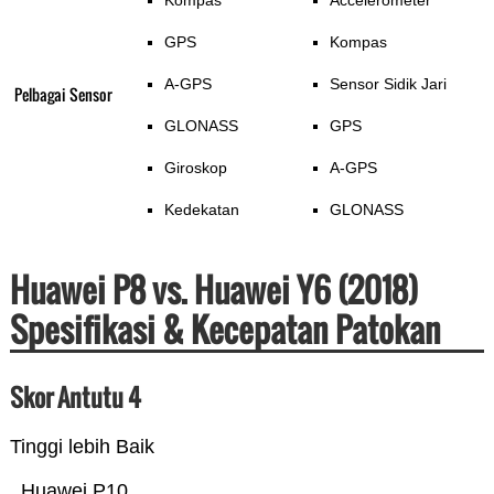
Kompas
Accelerometer
GPS
Kompas
A-GPS
Sensor Sidik Jari
Pelbagai Sensor
GLONASS
GPS
Giroskop
A-GPS
Kedekatan
GLONASS
Huawei P8 vs. Huawei Y6 (2018)
Spesifikasi & Kecepatan Patokan
Skor Antutu 4
Tinggi lebih Baik
Huawei P10