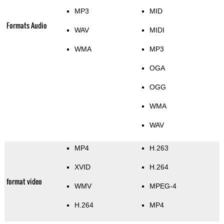
MP3
MID
Formats Audio
WAV
MIDI
WMA
MP3
OGA
OGG
WMA
WAV
MP4
H.263
XVID
H.264
format video
WMV
MPEG-4
H.264
MP4