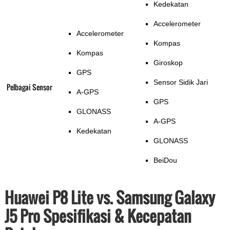
Kedekatan
Accelerometer
Accelerometer
Kompas
Kompas
Giroskop
GPS
Sensor Sidik Jari
Pelbagai Sensor
A-GPS
GPS
GLONASS
A-GPS
Kedekatan
GLONASS
BeiDou
Huawei P8 Lite vs. Samsung Galaxy
J5 Pro Spesifikasi & Kecepatan