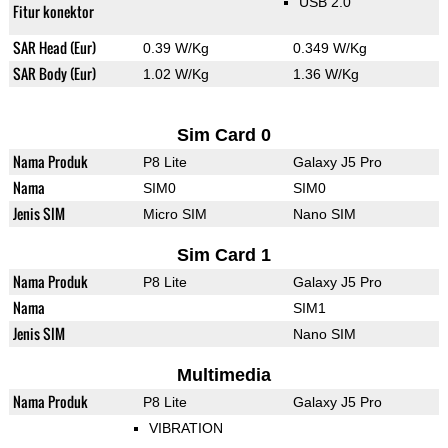
USB 2.0
Fitur konektor
SAR Head (Eur)
0.39 W/Kg
0.349 W/Kg
SAR Body (Eur)
1.02 W/Kg
1.36 W/Kg
Sim Card 0
Nama Produk
P8 Lite
Galaxy J5 Pro
Nama
SIM0
SIM0
Jenis SIM
Micro SIM
Nano SIM
Sim Card 1
Nama Produk
P8 Lite
Galaxy J5 Pro
Nama
SIM1
Jenis SIM
Nano SIM
Multimedia
Nama Produk
P8 Lite
Galaxy J5 Pro
VIBRATION