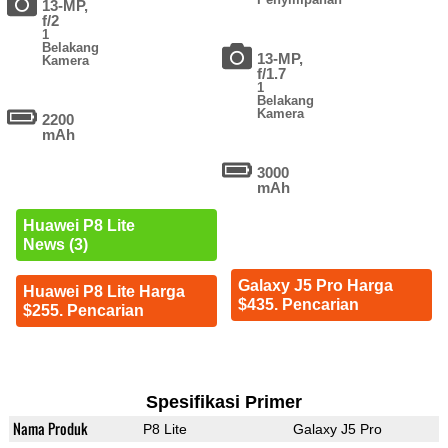
13-MP,
f/2
1
Belakang
13-MP,
Kamera
f/1.7
1
Belakang
Kamera
2200
mAh
3000
mAh
Huawei P8 Lite
News (3)
Galaxy J5 Pro Harga
Huawei P8 Lite Harga
$435. Pencarian
$255. Pencarian
Spesifikasi Primer
Nama Produk
P8 Lite
Galaxy J5 Pro