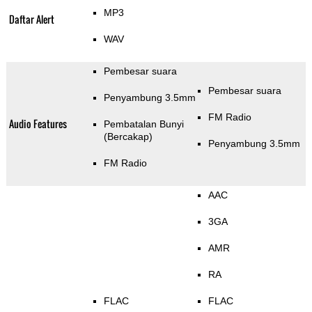
MP3
Daftar Alert
WAV
Pembesar suara
Pembesar suara
Penyambung 3.5mm
FM Radio
Audio Features
Pembatalan Bunyi
(Bercakap)
Penyambung 3.5mm
FM Radio
AAC
3GA
AMR
RA
FLAC
FLAC