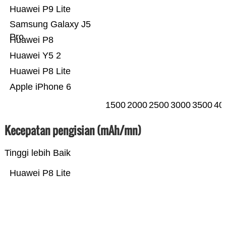
Huawei P9 Lite
Samsung Galaxy J5
Pro
Huawei P8
Huawei Y5 2
Huawei P8 Lite
Apple iPhone 6
1500
2000
2500
3000
3500
40
Kecepatan pengisian (mAh/mn)
Tinggi lebih Baik
Huawei P8 Lite