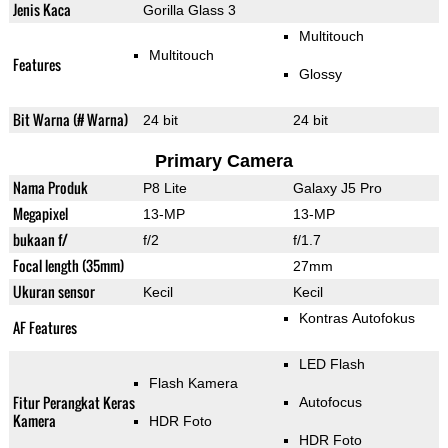
Jenis Kaca
Gorilla Glass 3
Multitouch
Multitouch
Features
Glossy
Bit Warna (# Warna)
24 bit
24 bit
Primary Camera
Nama Produk
P8 Lite
Galaxy J5 Pro
Megapixel
13-MP
13-MP
bukaan f/
f/2
f/1.7
Focal length (35mm)
27mm
Ukuran sensor
Kecil
Kecil
Kontras Autofokus
AF Features
LED Flash
Flash Kamera
Fitur Perangkat Keras
Autofocus
Kamera
HDR Foto
HDR Foto