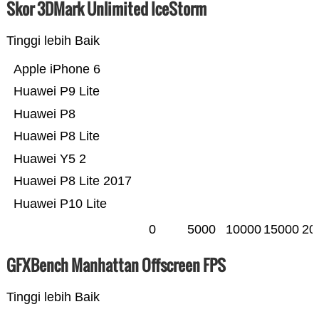
Skor 3DMark Unlimited IceStorm
Tinggi lebih Baik
Apple iPhone 6
Huawei P9 Lite
Huawei P8
Huawei P8 Lite
Huawei Y5 2
Huawei P8 Lite 2017
Huawei P10 Lite
0
5000
10000
15000
20
GFXBench Manhattan Offscreen FPS
Tinggi lebih Baik