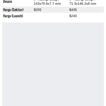
Desain
143x70.6x7.7 mm
71.3x146.2x8 mm
Harga (Sekitar)
$255
$435
Harga (Launch)
$240