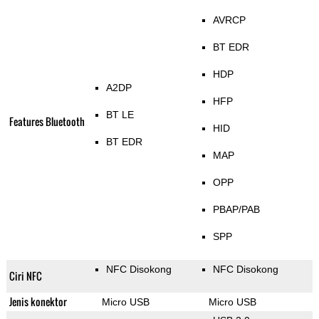
AVRCP
BT EDR
HDP
A2DP
HFP
BT LE
Features Bluetooth
HID
BT EDR
MAP
OPP
PBAP/PAB
SPP
NFC Disokong
NFC Disokong
Ciri NFC
Jenis konektor
Micro USB
Micro USB