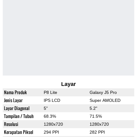
Layar
Nama Produk
P8 Lite
Galaxy J5 Pro
Jenis Layar
IPS LCD
Super AMOLED
Layar Diagonal
5"
5.2"
Tampilan / Tubuh
68.3%
71.5%
Resolusi
1280x720
1280x720
Kerapatan Piksel
294 PPI
282 PPI