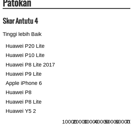
Patokan
Skor Antutu 4
Tinggi lebih Baik
Huawei P20 Lite
Huawei P10 Lite
Huawei P8 Lite 2017
Huawei P9 Lite
Apple iPhone 6
Huawei P8
Huawei P8 Lite
Huawei Y5 2
10000
20000
30000
40000
50000
60000
70