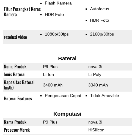
Flash Kamera
Fitur Perangkat Keras
Autofocus
Kamera
HDR Foto
HDR Foto
1080p/30fps
2160p/30fps
resolusi video
Baterai
Nama Produk
P9 Plus
nova 3i
Jenis Baterai
Li-Ion
Li-Poly
Kapasitas Baterai
3400 mAh
3340 mAh
(mAh)
Pengecasan Cepat
Tidak Amovible
Baterai Features
Komputasi
Nama Produk
P9 Plus
nova 3i
Prosesor Merek
HiSilicon