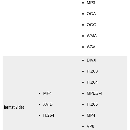
MP3
OGA
OGG
WMA
WAV
DIVX
H.263
H.264
MP4
MPEG-4
XVID
H.265
format video
H.264
MP4
VP8