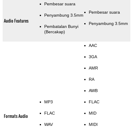
Pembesar suara
Pembesar suara
Penyambung 3.5mm
Audio Features
Penyambung 3.5mm
Pembatalan Bunyi
(Bercakap)
AAC
3GA
AMR
RA
AWB
MP3
FLAC
FLAC
MID
Formats Audio
WAV
MIDI