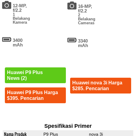
12-MP,
16-MP,
f/2.2
f/2.2
1
2
Belakang
Belakang
Kamera
Cameras
3400
3340
mAh
mAh
Huawei P9 Plus
News (2)
Huawei nova 3i Harga
$285. Pencarian
Huawei P9 Plus Harga
$395. Pencarian
Spesifikasi Primer
Nama Produk
P9 Plus
nova 3i