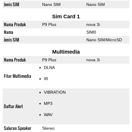
Jenis SIM
Nano SIM
Nano SIM
Sim Card 1
Nama Produk
P9 Plus
nova 3i
Nama
SIM0
Jenis SIM
Nano SIM/MicroSD
Multimedia
Nama Produk
P9 Plus
nova 3i
DLNA
Fitur Multimedia
IR
VIBRATION
MP3
Daftar Alert
WAV
Saluran Speaker
Stereo