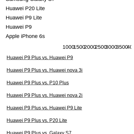
Huawei P20 Lite
Huawei P9 Lite
Huawei P9
Apple iPhone 6s
1000
1500
2000
2500
3000
3500
40
Huawei P9 Plus vs. Huawei P9
Huawei P9 Plus vs. Huawei nova 3i
Huawei P9 Plus vs. P10 Plus
Huawei P9 Plus vs. Huawei nova 2i
Huawei P9 Plus vs. Huawei P9 Lite
Huawei P9 Plus vs. P20 Lite
Huawei P9 Plus vs. Galaxy S7