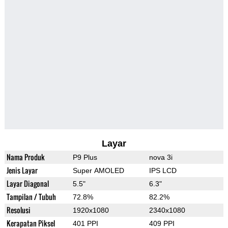
Layar
Nama Produk
P9 Plus
nova 3i
Jenis Layar
Super AMOLED
IPS LCD
Layar Diagonal
5.5"
6.3"
Tampilan / Tubuh
72.8%
82.2%
Resolusi
1920x1080
2340x1080
Kerapatan Piksel
401 PPI
409 PPI