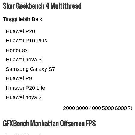
Skor Geekbench 4 Multithread
Tinggi lebih Baik
Huawei P20
Huawei P10 Plus
Honor 8x
Huawei nova 3i
Samsung Galaxy S7
Huawei P9
Huawei P20 Lite
Huawei nova 2i
2000
3000
4000
5000
6000
70
GFXBench Manhattan Offscreen FPS