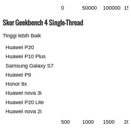
0
50000
100000
15
Skor Geekbench 4 Single-Thread
Tinggi lebih Baik
Huawei P20
Huawei P10 Plus
Samsung Galaxy S7
Huawei P9
Honor 8x
Huawei nova 3i
Huawei P20 Lite
Huawei nova 2i
500
1000
1500
20