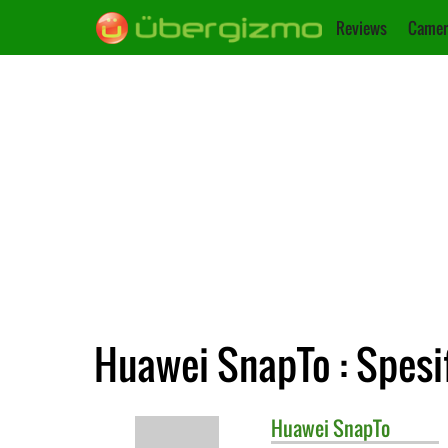
Reviews
Camer
Huawei SnapTo : Spesi
Huawei
SnapTo