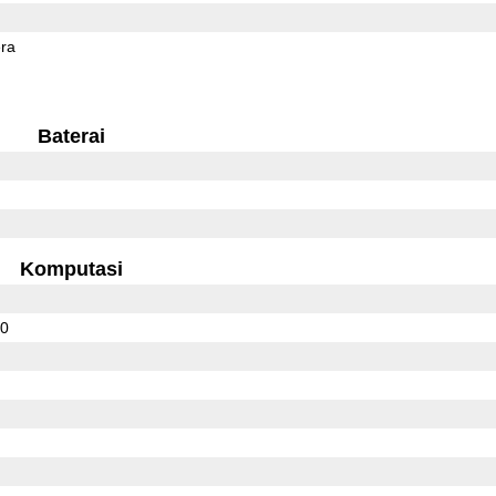
ra
Baterai
Komputasi
00