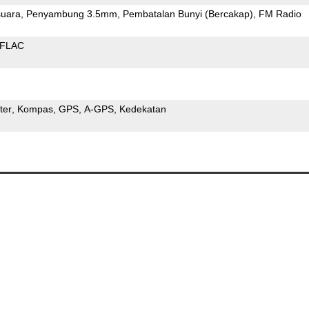
uara
Penyambung 3.5mm
Pembatalan Bunyi (Bercakap)
FM Radio
FLAC
ter
Kompas
GPS
A-GPS
Kedekatan