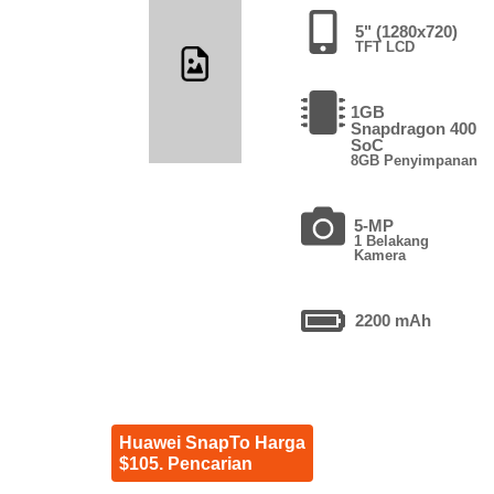
5" (1280x720)
TFT LCD
1GB
Snapdragon 400
SoC
8GB Penyimpanan
5-MP
1 Belakang
Kamera
2200 mAh
Huawei SnapTo Harga
$105. Pencarian