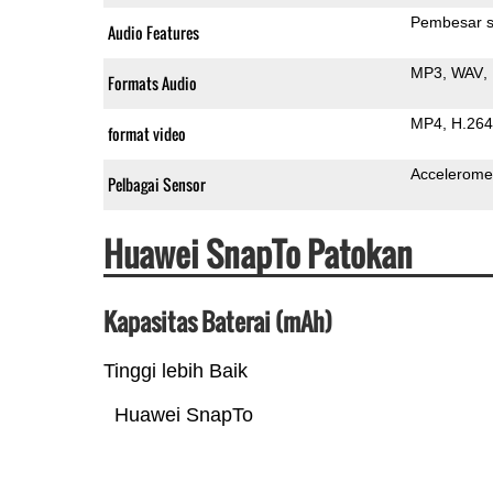
Pembesar s
Audio Features
MP3
WAV
Formats Audio
MP4
H.264
format video
Accelerome
Pelbagai Sensor
Huawei SnapTo Patokan
Kapasitas Baterai (mAh)
Tinggi lebih Baik
Huawei SnapTo