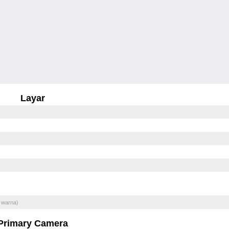
Layar
 warna)
Primary Camera