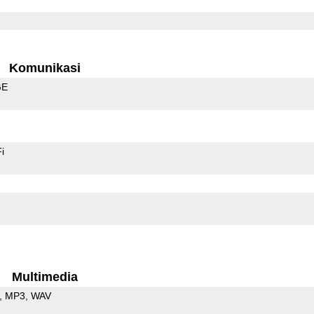
Komunikasi
GE
i
Multimedia
MP3
WAV