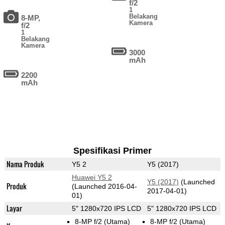
f/2
1
Belakang
8-MP,
Kamera
f/2
1
Belakang
Kamera
3000
mAh
2200
mAh
Spesifikasi Primer
Nama Produk
Y5 2
Y5 (2017)
Huawei Y5 2
Y5 (2017)
(Launched
Produk
(Launched 2016-04-
2017-04-01)
01)
Layar
5" 1280x720 IPS LCD
5" 1280x720 IPS LCD
8-MP f/2
(Utama)
8-MP f/2
(Utama)