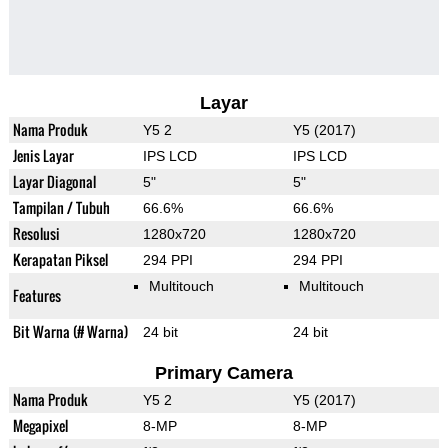
Layar
Nama Produk
Y5 2
Y5 (2017)
Jenis Layar
IPS LCD
IPS LCD
Layar Diagonal
5"
5"
Tampilan / Tubuh
66.6%
66.6%
Resolusi
1280x720
1280x720
Kerapatan Piksel
294 PPI
294 PPI
Multitouch
Multitouch
Features
Bit Warna (# Warna)
24 bit
24 bit
Primary Camera
Nama Produk
Y5 2
Y5 (2017)
Megapixel
8-MP
8-MP