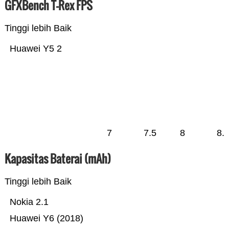
GFXBench T-Rex FPS
Tinggi lebih Baik
Huawei Y5 2
7
7.5
8
8.
Kapasitas Baterai (mAh)
Tinggi lebih Baik
Nokia 2.1
Huawei Y6 (2018)