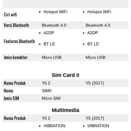
Hotspot WiFi
Hotspot WiFi
Ciri wifi
Versi Bluetooth
Bluetooth 4.0
Bluetooth 4.0
A2DP
A2DP
Features Bluetooth
BT LE
BT LE
Jenis konektor
Micro USB
Micro USB
Sim Card 0
Nama Produk
Y5 2
Y5 (2017)
Nama
SIM0
Jenis SIM
Micro SIM
Multimedia
Nama Produk
Y5 2
Y5 (2017)
VIBRATION
VIBRATION