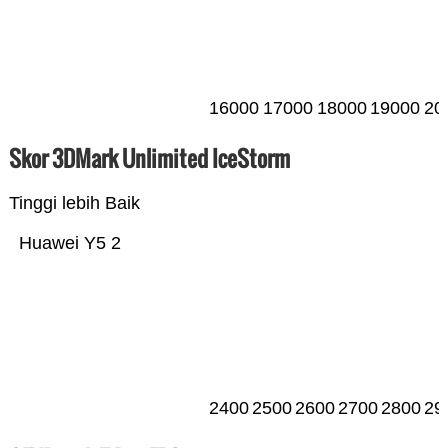
16000
17000
18000
19000
20
Skor 3DMark Unlimited IceStorm
Tinggi lebih Baik
Huawei Y5 2
2400
2500
2600
2700
2800
29