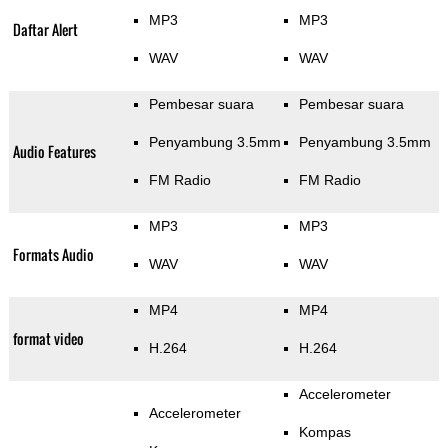
MP3
MP3
Daftar Alert
WAV
WAV
Pembesar suara
Pembesar suara
Penyambung 3.5mm
Penyambung 3.5mm
Audio Features
FM Radio
FM Radio
MP3
MP3
Formats Audio
WAV
WAV
MP4
MP4
format video
H.264
H.264
Accelerometer
Accelerometer
Kompas