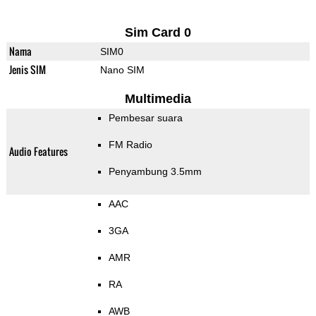
Sim Card 0
Nama
SIM0
Jenis SIM
Nano SIM
Multimedia
Pembesar suara
FM Radio
Audio Features
Penyambung 3.5mm
AAC
3GA
AMR
RA
AWB