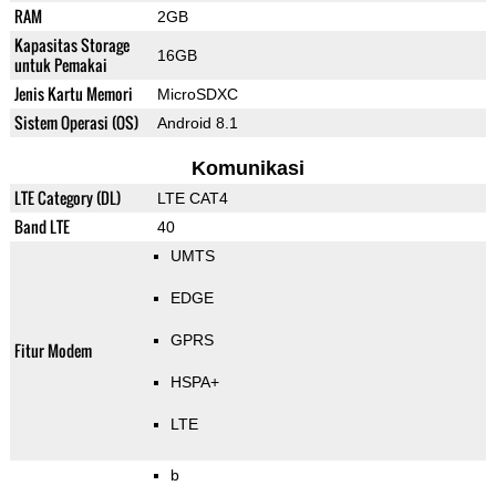
RAM
2GB
Kapasitas Storage
16GB
untuk Pemakai
Jenis Kartu Memori
MicroSDXC
Sistem Operasi (OS)
Android 8.1
Komunikasi
LTE Category (DL)
LTE CAT4
Band LTE
40
UMTS
EDGE
GPRS
Fitur Modem
HSPA+
LTE
b