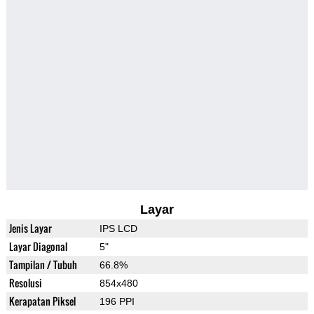
Layar
Jenis Layar
IPS LCD
Layar Diagonal
5"
Tampilan / Tubuh
66.8%
Resolusi
854x480
Kerapatan Piksel
196 PPI