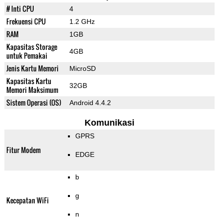
# Inti CPU
4
Frekuensi CPU
1.2 GHz
RAM
1GB
Kapasitas Storage
4GB
untuk Pemakai
Jenis Kartu Memori
MicroSD
Kapasitas Kartu
32GB
Memori Maksimum
Sistem Operasi (OS)
Android 4.4.2
Komunikasi
GPRS
Fitur Modem
EDGE
b
g
Kecepatan WiFi
n