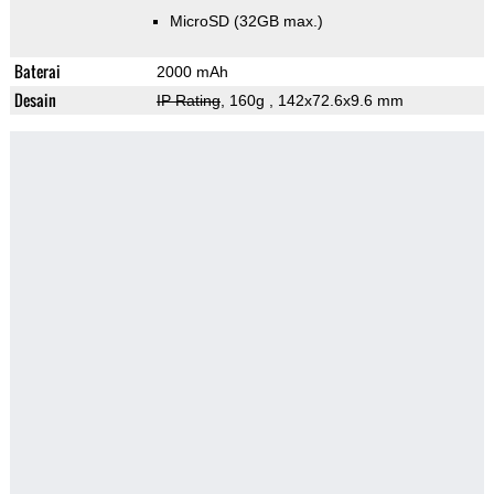
MicroSD (32GB max.)
Baterai
2000 mAh
Desain
IP Rating
, 160g
, 142x72.6x9.6 mm