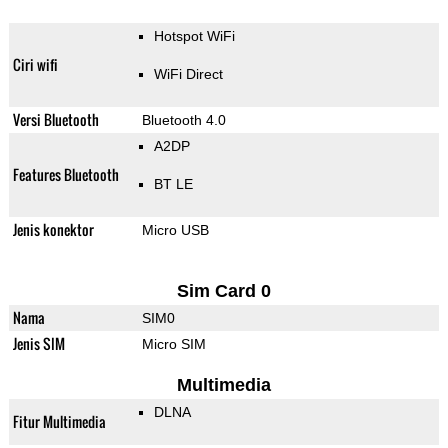
Hotspot WiFi
Ciri wifi
WiFi Direct
Versi Bluetooth
Bluetooth 4.0
A2DP
Features Bluetooth
BT LE
Jenis konektor
Micro USB
Sim Card 0
Nama
SIM0
Jenis SIM
Micro SIM
Multimedia
DLNA
Fitur Multimedia