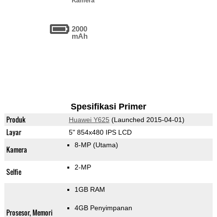
Kamera
2000
mAh
Spesifikasi Primer
Produk
Huawei Y625
(Launched 2015-04-01)
Layar
5" 854x480 IPS LCD
8-MP
(Utama)
Kamera
2-MP
Selfie
1GB RAM
4GB Penyimpanan
Prosesor, Memori