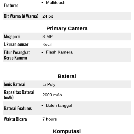
Multitouch
Features
Bit Warna (# Warna)
24 bit
Primary Camera
Megapixel
8-MP
Ukuran sensor
Kecil
Fitur Perangkat
Flash Kamera
Keras Kamera
Baterai
Jenis Baterai
Li-Poly
Kapasitas Baterai
2000 mAh
(mAh)
Boleh tanggal
Baterai Features
Waktu Bicara
7 hours
Komputasi