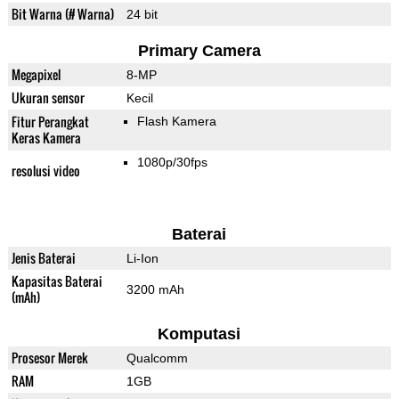
Bit Warna (# Warna)
24 bit
Primary Camera
Megapixel
8-MP
Ukuran sensor
Kecil
Fitur Perangkat
Flash Kamera
Keras Kamera
1080p/30fps
resolusi video
Baterai
Jenis Baterai
Li-Ion
Kapasitas Baterai
3200 mAh
(mAh)
Komputasi
Prosesor Merek
Qualcomm
RAM
1GB