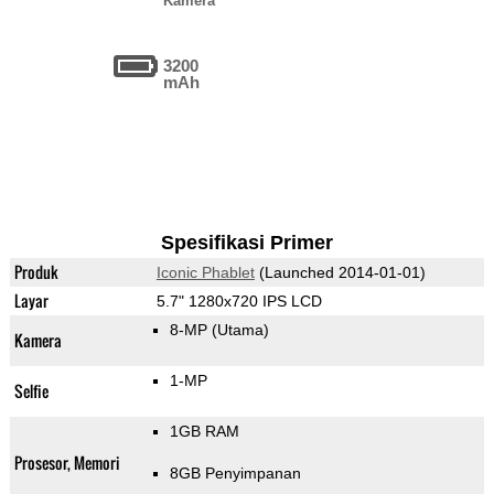
Kamera
3200
mAh
Spesifikasi Primer
Produk
Iconic Phablet
(Launched 2014-01-01)
Layar
5.7" 1280x720 IPS LCD
8-MP
(Utama)
Kamera
1-MP
Selfie
1GB RAM
Prosesor, Memori
8GB Penyimpanan