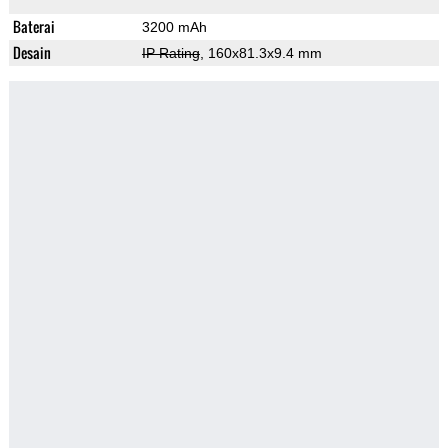
Baterai
3200 mAh
Desain
IP Rating
, 160x81.3x9.4 mm