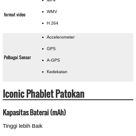
MP4
WMV
format video
H.264
Accelerometer
GPS
Pelbagai Sensor
A-GPS
Kedekatan
Iconic Phablet Patokan
Kapasitas Baterai (mAh)
Tinggi lebih Baik