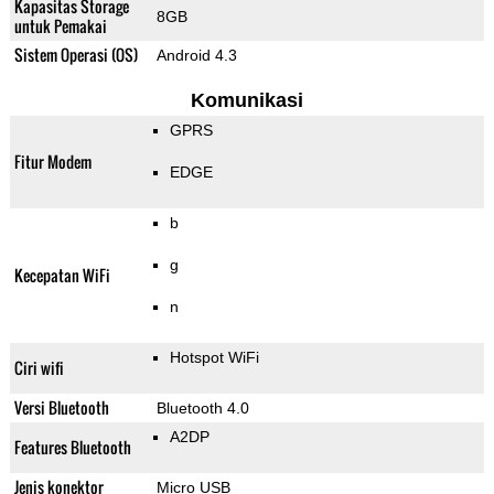
Kapasitas Storage
8GB
untuk Pemakai
Sistem Operasi (OS)
Android 4.3
Komunikasi
GPRS
Fitur Modem
EDGE
b
g
Kecepatan WiFi
n
Hotspot WiFi
Ciri wifi
Versi Bluetooth
Bluetooth 4.0
A2DP
Features Bluetooth
Jenis konektor
Micro USB