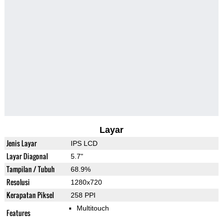
Layar
Jenis Layar
IPS LCD
Layar Diagonal
5.7"
Tampilan / Tubuh
68.9%
Resolusi
1280x720
Kerapatan Piksel
258 PPI
Multitouch
Features