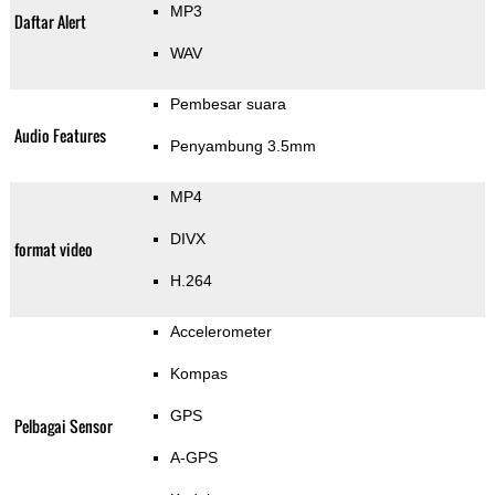
MP3
Daftar Alert
WAV
Pembesar suara
Audio Features
Penyambung 3.5mm
MP4
DIVX
format video
H.264
Accelerometer
Kompas
GPS
Pelbagai Sensor
A-GPS