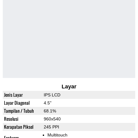
Layar
Jenis Layar
IPS LCD
Layar Diagonal
4.5"
Tampilan / Tubuh
68.1%
Resolusi
960x540
Kerapatan Piksel
245 PPI
Multitouch
Features