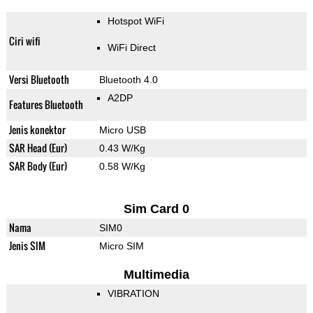
Hotspot WiFi
Ciri wifi
WiFi Direct
Versi Bluetooth
Bluetooth 4.0
A2DP
Features Bluetooth
Jenis konektor
Micro USB
SAR Head (Eur)
0.43 W/Kg
SAR Body (Eur)
0.58 W/Kg
Sim Card 0
Nama
SIM0
Jenis SIM
Micro SIM
Multimedia
VIBRATION