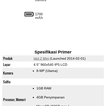
Kamera
1700
mAh
Spesifikasi Primer
Produk
Idol 2 Mini
(Launched 2014-02-01)
Layar
4.5" 960x540 IPS LCD
8-MP
(Utama)
Kamera
Selfie
1GB RAM
4GB Penyimpanan
Prosesor, Memori