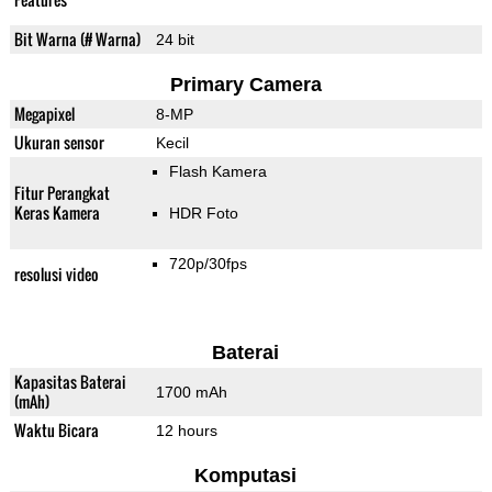
Bit Warna (# Warna)
24 bit
Primary Camera
Megapixel
8-MP
Ukuran sensor
Kecil
Flash Kamera
Fitur Perangkat
Keras Kamera
HDR Foto
720p/30fps
resolusi video
Baterai
Kapasitas Baterai
1700 mAh
(mAh)
Waktu Bicara
12 hours
Komputasi