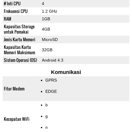
# Inti CPU
4
Frekuensi CPU
1.2 GHz
RAM
1GB
Kapasitas Storage
4GB
untuk Pemakai
Jenis Kartu Memori
MicroSD
Kapasitas Kartu
32GB
Memori Maksimum
Sistem Operasi (OS)
Android 4.3
Komunikasi
GPRS
Fitur Modem
EDGE
b
g
Kecepatan WiFi
n