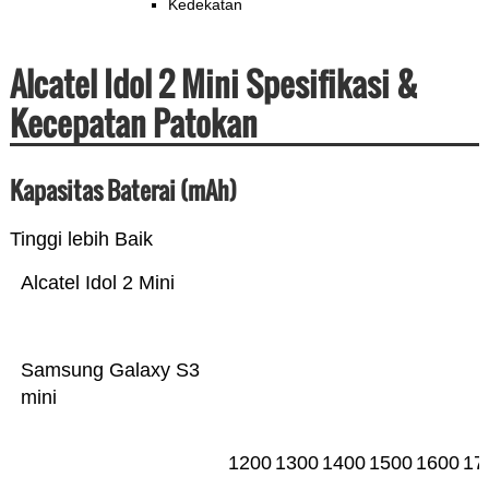
Kedekatan
Alcatel Idol 2 Mini Spesifikasi &
Kecepatan Patokan
Kapasitas Baterai (mAh)
Tinggi lebih Baik
Alcatel Idol 2 Mini
Samsung Galaxy S3
mini
1200
1300
1400
1500
1600
17